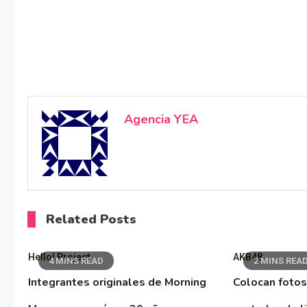
Agencia YEA
Related Posts
Hello! Project
AKB48
4 MINS READ
2 MINS REA
Integrantes originales de Morning
Colocan fotos