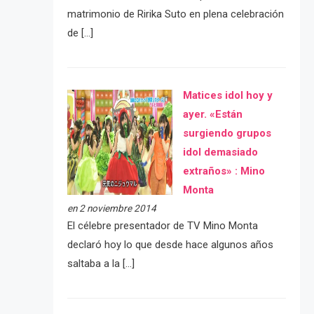
matrimonio de Ririka Suto en plena celebración
de […]
Matices idol hoy y
ayer. «Están
surgiendo grupos
idol demasiado
extraños» : Mino
Monta
en 2 noviembre 2014
El célebre presentador de TV Mino Monta
declaró hoy lo que desde hace algunos años
saltaba a la […]