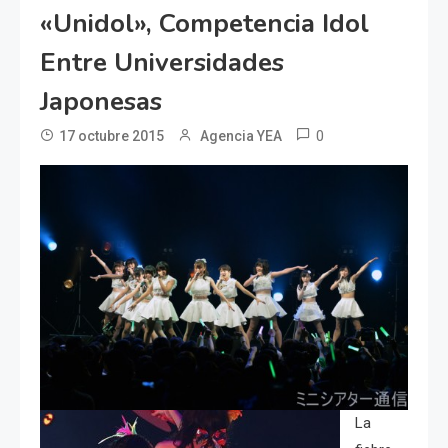
«Unidol», Competencia Idol
Entre Universidades
Japonesas
0
17 octubre 2015
Agencia YEA
La