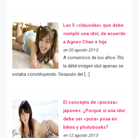
Las 5 «cláusulas» que debe
cumplir una idol, de acuerdo
a Agnes Chan e hija
en 20 agosto 2013
A comienzos de los años 70s
la débil imágen idol apenas se
estaba constituyendo. Después del […]
El concepto de «pureza»
japonés: ¿Porqué si una idol
debe ser «pura» posa en
bikini y photobooks?
en 12 agosto 2013