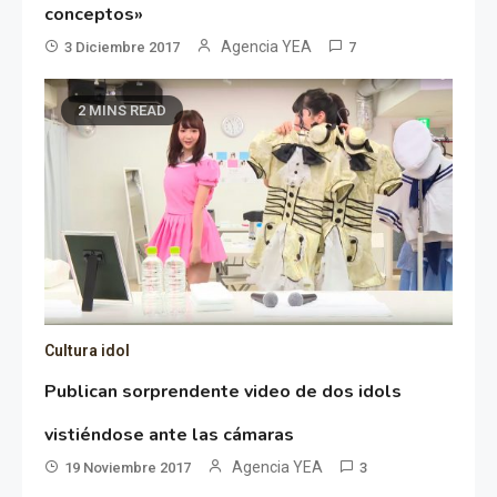
conceptos»
Agencia YEA
3 Diciembre 2017
7
2 MINS READ
Cultura idol
Publican sorprendente video de dos idols
vistiéndose ante las cámaras
Agencia YEA
19 Noviembre 2017
3