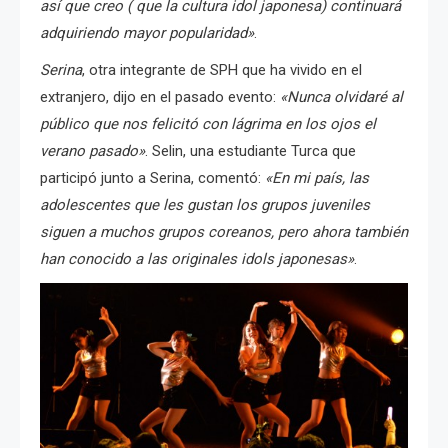
así que creo ( que la cultura idol japonesa) continuará
adquiriendo mayor popularidad»
.
Serina
, otra integrante de SPH que ha vivido en el
extranjero, dijo en el pasado evento:
«Nunca olvidaré al
público que nos felicitó con lágrima en los ojos el
verano pasado»
. Selin, una estudiante Turca que
participó junto a Serina, comentó:
«En mi país, las
adolescentes que les gustan los grupos juveniles
siguen a muchos grupos coreanos, pero ahora también
han conocido a las originales idols japonesas»
.