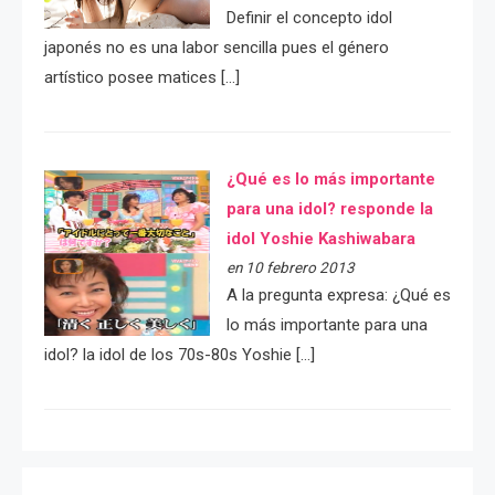
Definir el concepto idol
japonés no es una labor sencilla pues el género
artístico posee matices […]
¿Qué es lo más importante
para una idol? responde la
idol Yoshie Kashiwabara
en 10 febrero 2013
A la pregunta expresa: ¿Qué es
lo más importante para una
idol? la idol de los 70s-80s Yoshie […]