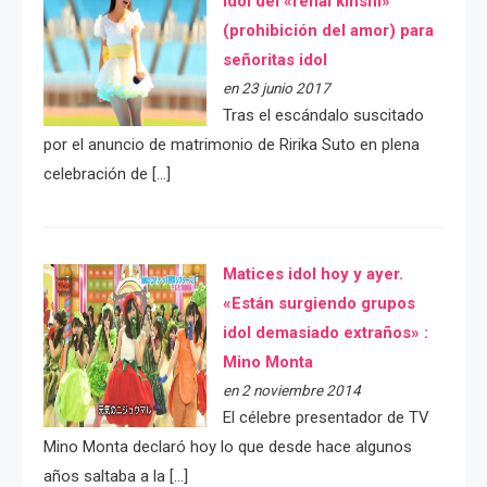
idol del «renai kinshi»
(prohibición del amor) para
señoritas idol
en 23 junio 2017
Tras el escándalo suscitado
por el anuncio de matrimonio de Ririka Suto en plena
celebración de […]
Matices idol hoy y ayer.
«Están surgiendo grupos
idol demasiado extraños» :
Mino Monta
en 2 noviembre 2014
El célebre presentador de TV
Mino Monta declaró hoy lo que desde hace algunos
años saltaba a la […]