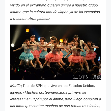
vivido en el extranjero quieren unirse a nuestro grupo,
asumo que la cultura idol de Japón ya se ha extendido
a muchos otros países»
.
Marilin
, líder de SPH que vive en los Estados Unidos,
agrega:
«Muchos norteamericanos primero se
interesan en Japón por el ánime, pero luego conocen a
las idols que cantan muchos de sus temas musicales,