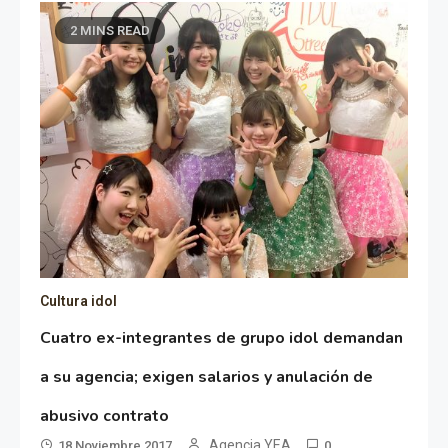
2 MINS READ
Cultura idol
Cuatro ex-integrantes de grupo idol demandan
a su agencia; exigen salarios y anulación de
abusivo contrato
Agencia YEA
18 Noviembre 2017
0