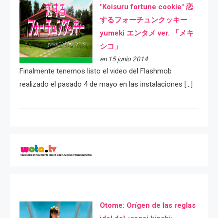
"Koisuru fortune cookie" 恋
するフォーチュンクッキー
yumeki エンタメ ver. 「メキ
シコ」
en 15 junio 2014
Finalmente tenemos listo el video del Flashmob
realizado el pasado 4 de mayo en las instalaciones […]
Otome: Orígen de las reglas