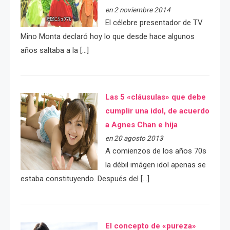
en 2 noviembre 2014
El célebre presentador de TV
Mino Monta declaró hoy lo que desde hace algunos
años saltaba a la […]
Las 5 «cláusulas» que debe
cumplir una idol, de acuerdo
a Agnes Chan e hija
en 20 agosto 2013
A comienzos de los años 70s
la débil imágen idol apenas se
estaba constituyendo. Después del […]
El concepto de «pureza»