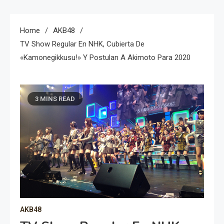
Home
AKB48
TV Show Regular En NHK, Cubierta De
«Kamonegikkusu!» Y Postulan A Akimoto Para 2020
3 MINS READ
AKB48