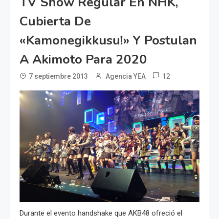
TV Show Regular En NHK,
Cubierta De
«Kamonegikkusu!» Y Postulan
A Akimoto Para 2020
12
7 septiembre 2013
Agencia YEA
Durante el evento handshake que AKB48 ofreció el