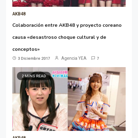
AKB48
Colaboración entre AKB48 y proyecto coreano
causa «desastroso choque cultural y de
conceptos»
Agencia YEA
3 Diciembre 2017
7
2 MINS READ
AKB48