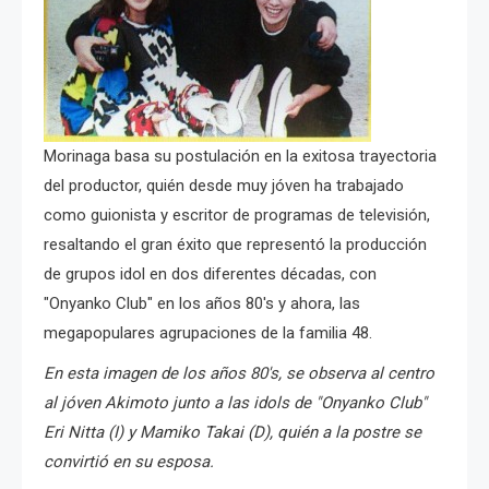
Morinaga basa su postulación en la exitosa trayectoria
del productor, quién desde muy jóven ha trabajado
como guionista y escritor de programas de televisión,
resaltando el gran éxito que representó la producción
de grupos idol en dos diferentes décadas, con
"Onyanko Club" en los años 80's y ahora, las
megapopulares agrupaciones de la familia 48.
En esta imagen de los años 80's, se observa al centro
al jóven Akimoto junto a las idols de "Onyanko Club"
Eri Nitta (I) y Mamiko Takai (D), quién a la postre se
convirtió en su esposa.