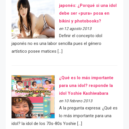
japonés: ¿Porqué si una idol
debe ser «pura» posa en
bikini y photobooks?
en 12 agosto 2013
Definir el concepto idol
japonés no es una labor sencilla pues el género
artístico posee matices […]
¿Qué es lo más importante
para una idol? responde la
idol Yoshie Kashiwabara
en 10 febrero 2013
A la pregunta expresa: ¿Qué es
lo más importante para una
idol? la idol de los 70s-80s Yoshie […]