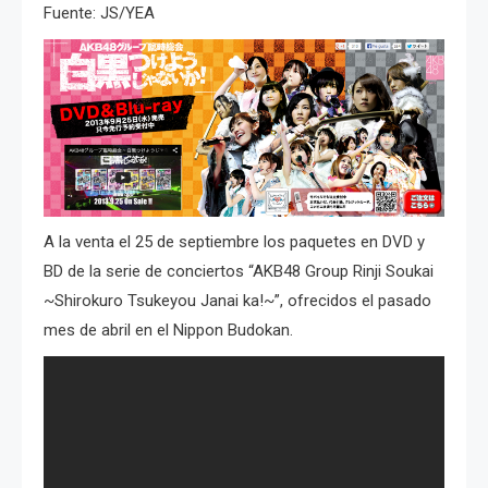
Fuente: JS/YEA
A la venta el 25 de septiembre los paquetes en DVD y
BD de la serie de conciertos “AKB48 Group Rinji Soukai
~Shirokuro Tsukeyou Janai ka!~”, ofrecidos el pasado
mes de abril en el Nippon Budokan.