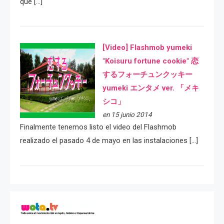
que […]
[Video] Flashmob yumeki
"Koisuru fortune cookie" 恋
するフォーチュンクッキー
yumeki エンタメ ver. 「メキ
シコ」
en 15 junio 2014
Finalmente tenemos listo el video del Flashmob
realizado el pasado 4 de mayo en las instalaciones […]