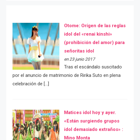
Otome: Orígen de las reglas
idol del «renai kinshi»
(prohibición del amor) para
señoritas idol
en 23 junio 2017
Tras el escándalo suscitado
por el anuncio de matrimonio de Ririka Suto en plena
celebración de […]
Matices idol hoy y ayer.
«Están surgiendo grupos
idol demasiado extraños» :
Mino Monta