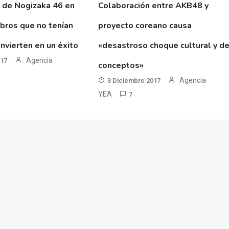
 de Nogizaka 46 en
Colaboración entre AKB48 y
ibros que no tenían
proyecto coreano causa
nvierten en un éxito
«desastroso choque cultural y d
Agencia
017
conceptos»
Agencia
3 Diciembre 2017
YEA
7