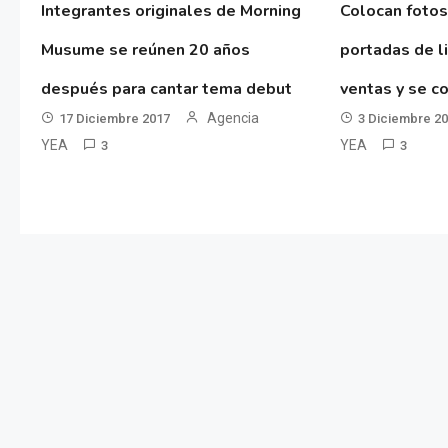
Integrantes originales de Morning
Colocan fotos
Musume se reúnen 20 años
portadas de l
después para cantar tema debut
ventas y se co
Agencia
17 Diciembre 2017
3 Diciembre 2
YEA
YEA
3
3