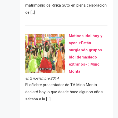
matrimonio de Ririka Suto en plena celebración
de […]
Matices idol hoy y
ayer. «Están
surgiendo grupos
idol demasiado
extraños» : Mino
Monta
en 2 noviembre 2014
El célebre presentador de TV Mino Monta
declaró hoy lo que desde hace algunos años
saltaba a la […]