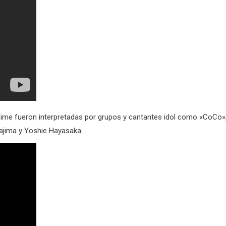
nime fueron interpretadas por grupos y cantantes idol como «CoCo»
ajima y Yoshie Hayasaka.