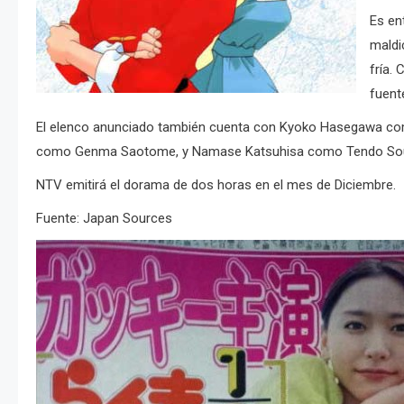
Es en
maldi
fría.
fuent
El elenco anunciado también cuenta con Kyoko Hasegawa co
como Genma Saotome, y Namase Katsuhisa como Tendo Soun. E
NTV emitirá el dorama de dos horas en el mes de Diciembre.
Fuente: Japan Sources