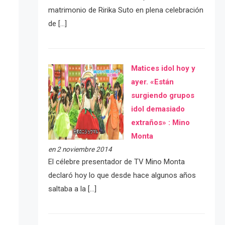
matrimonio de Ririka Suto en plena celebración
de […]
Matices idol hoy y
ayer. «Están
surgiendo grupos
idol demasiado
extraños» : Mino
Monta
en 2 noviembre 2014
El célebre presentador de TV Mino Monta
declaró hoy lo que desde hace algunos años
saltaba a la […]