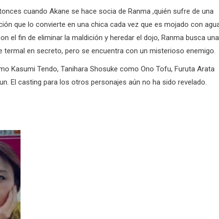
tonces cuando Akane se hace socia de Ranma ,quién sufre de una
ción que lo convierte en una chica cada vez que es mojado con agu
 Con el fin de eliminar la maldición y heredar el dojo, Ranma busca una
e termal en secreto, pero se encuentra con un misterioso enemigo.
mo Kasumi Tendo, Tanihara Shosuke como Ono Tofu, Furuta Arata
l casting para los otros personajes aún no ha sido revelado.