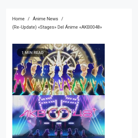
Home
Ánime News
(Re-Update) «Stages» Del Ánime «AKB0048»
1 MIN READ