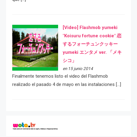
[Video] Flashmob yumeki
"Koisuru fortune cookie" 恋
するフォーチュンクッキー
yumeki エンタメ ver. 「メキ
シコ」
en 15 junio 2014
Finalmente tenemos listo el video del Flashmob
realizado el pasado 4 de mayo en las instalaciones […]