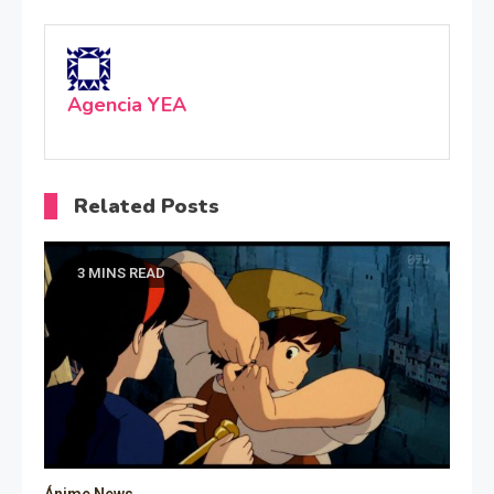
Agencia YEA
Related Posts
3 MINS READ