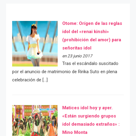
Otome: Orígen de las reglas
idol del «renai kinshi»
(prohibición del amor) para
señoritas idol
en 23 junio 2017
Tras el escándalo suscitado
por el anuncio de matrimonio de Ririka Suto en plena
celebración de […]
Matices idol hoy y ayer.
«Están surgiendo grupos
idol demasiado extraños» :
Mino Monta