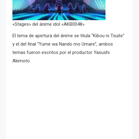
«Stages» del ánime idol «AKB0048».
El tema de apertura del ánime se titula “Kibou ni Tsuite”
y el del final “Yume wa Nando mo Umare”, ambos
temas fueron escritos por el productor Yasushi
Akimoto.