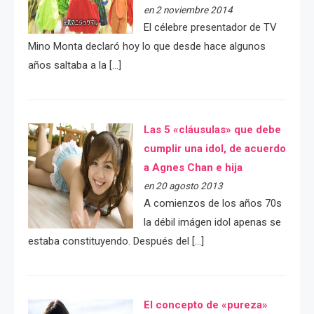
en 2 noviembre 2014
El célebre presentador de TV
Mino Monta declaró hoy lo que desde hace algunos
años saltaba a la […]
Las 5 «cláusulas» que debe
cumplir una idol, de acuerdo
a Agnes Chan e hija
en 20 agosto 2013
A comienzos de los años 70s
la débil imágen idol apenas se
estaba constituyendo. Después del […]
El concepto de «pureza»