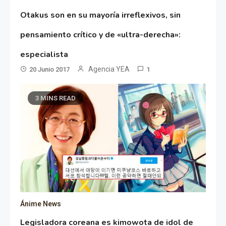
Otakus son en su mayoría irreflexivos, sin
pensamiento crítico y de «ultra-derecha»:
especialista
Agencia YEA
20 Junio 2017
1
3 MINS READ
Ánime News
Legisladora coreana es kimowota de idol de