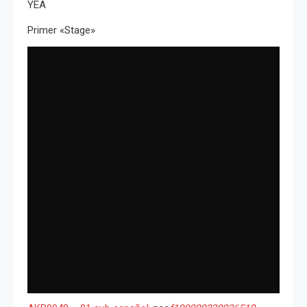
YEA
Primer «Stage»