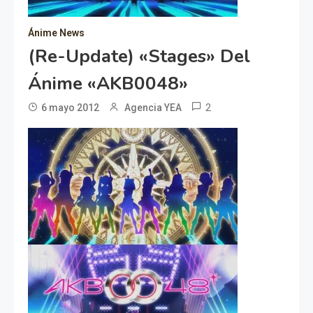
Ánime News
(Re-Update) «Stages» Del
Ánime «AKB0048»
2
6 mayo 2012
Agencia YEA