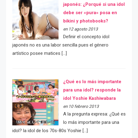
japonés: ¿Porqué si una idol
debe ser «pura» posa en
bikini y photobooks?
en 12 agosto 2013
Definir el concepto idol
japonés no es una labor sencilla pues el género
artístico posee matices […]
¿Qué es lo más importante
para una idol? responde la
idol Yoshie Kashiwabara
en 10 febrero 2013
A la pregunta expresa: ¿Qué es
lo más importante para una
idol? la idol de los 70s-80s Yoshie […]