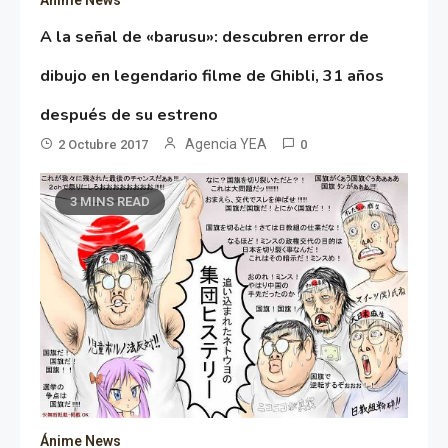
Ánime News
A la señal de «barusu»: descubren error de
dibujo en legendario filme de Ghibli, 31 años
después de su estreno
Agencia YEA
2 Octubre 2017
0
3 MINS READ
Ánime News