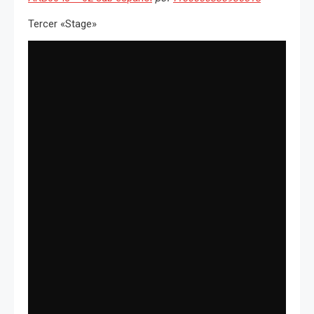
Tercer «Stage»