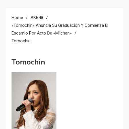
Home
AKB48
«Tomochin» Anuncia Su Graduación Y Comienza El
Escarnio Por Acto De «Miichan»
Tomochin
Tomochin