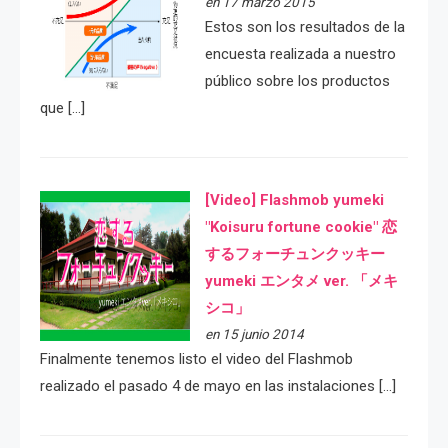
en 17 marzo 2015
Estos son los resultados de la
encuesta realizada a nuestro
público sobre los productos
que […]
[Video] Flashmob yumeki
"Koisuru fortune cookie" 恋
するフォーチュンクッキー
yumeki エンタメ ver. 「メキ
シコ」
en 15 junio 2014
Finalmente tenemos listo el video del Flashmob
realizado el pasado 4 de mayo en las instalaciones […]