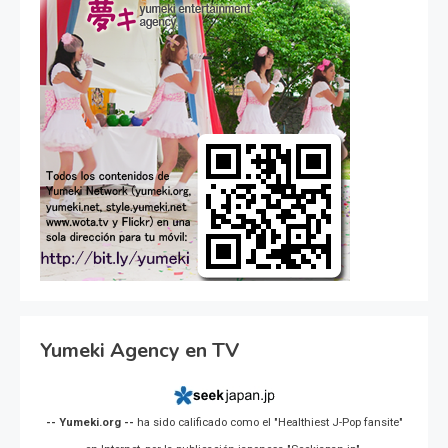
Yumeki Agency en TV
-- Yumeki.org --
ha sido calificado como el "Healthiest J-Pop fansite"