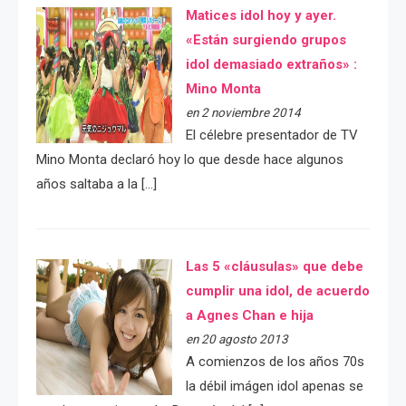
Matices idol hoy y ayer.
«Están surgiendo grupos
idol demasiado extraños» :
Mino Monta
en 2 noviembre 2014
El célebre presentador de TV
Mino Monta declaró hoy lo que desde hace algunos
años saltaba a la […]
Las 5 «cláusulas» que debe
cumplir una idol, de acuerdo
a Agnes Chan e hija
en 20 agosto 2013
A comienzos de los años 70s
la débil imágen idol apenas se