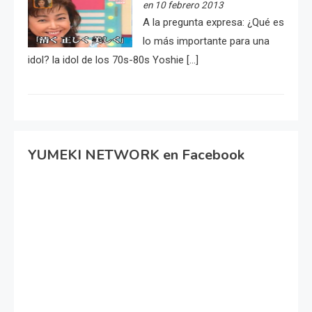
en 10 febrero 2013
A la pregunta expresa: ¿Qué es
lo más importante para una
idol? la idol de los 70s-80s Yoshie […]
YUMEKI NETWORK en Facebook