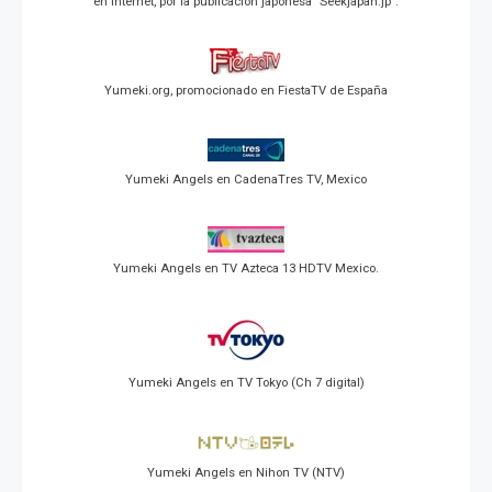
en Internet, por la publicación japonesa "Seekjapan.jp".
Yumeki.org, promocionado en FiestaTV de España
Yumeki Angels en CadenaTres TV, Mexico
Yumeki Angels en TV Azteca 13 HDTV Mexico.
Yumeki Angels en TV Tokyo (Ch 7 digital)
Yumeki Angels en Nihon TV (NTV)