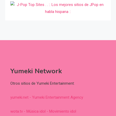
Yumeki Network
Otros sitios de Yumeki Entertainment:
yumeki.net - Yumeki Entertainment Agency
wota.tv - Música idol - Movimiento idol