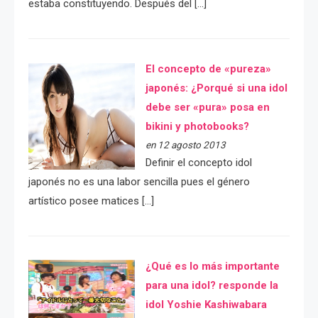
estaba constituyendo. Después del […]
El concepto de «pureza»
japonés: ¿Porqué si una idol
debe ser «pura» posa en
bikini y photobooks?
en 12 agosto 2013
Definir el concepto idol
japonés no es una labor sencilla pues el género
artístico posee matices […]
¿Qué es lo más importante
para una idol? responde la
idol Yoshie Kashiwabara