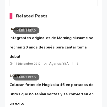
Related Posts
Hello! Project
4 MINS READ
Integrantes originales de Morning Musume se
reúnen 20 años después para cantar tema
debut
Agencia YEA
17 Diciembre 2017
3
AKB48
2 MINS READ
Colocan fotos de Nogizaka 46 en portadas de
libros que no tenían ventas y se convierten en
un éxito