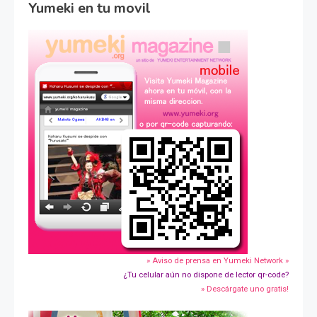
Yumeki en tu movil
» Aviso de prensa en Yumeki Network »
¿Tu celular aún no dispone de lector qr-code?
» Descárgate uno gratis!