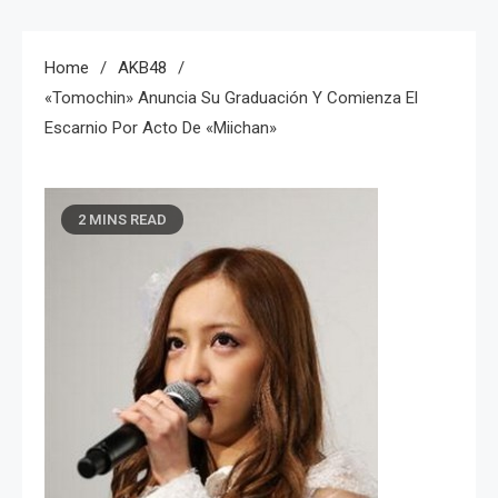
Home
AKB48
«Tomochin» Anuncia Su Graduación Y Comienza El
Escarnio Por Acto De «Miichan»
2 MINS READ