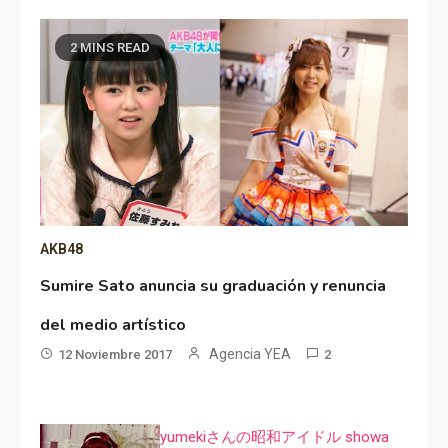
2 MINS READ
AKB48
Sumire Sato anuncia su graduación y renuncia
del medio artístico
Agencia YEA
12 Noviembre 2017
2
yumekiさんの昭和アイドル showa