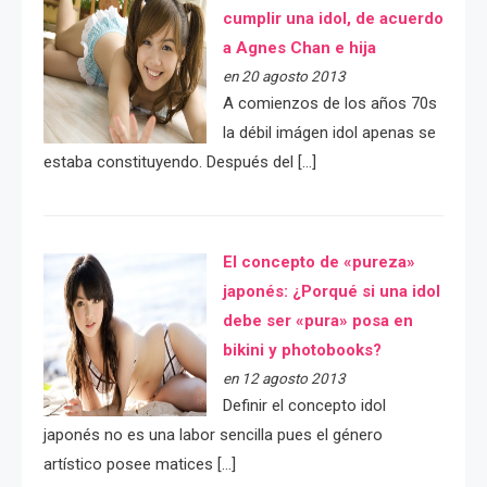
cumplir una idol, de acuerdo
a Agnes Chan e hija
en 20 agosto 2013
A comienzos de los años 70s
la débil imágen idol apenas se
estaba constituyendo. Después del […]
El concepto de «pureza»
japonés: ¿Porqué si una idol
debe ser «pura» posa en
bikini y photobooks?
en 12 agosto 2013
Definir el concepto idol
japonés no es una labor sencilla pues el género
artístico posee matices […]