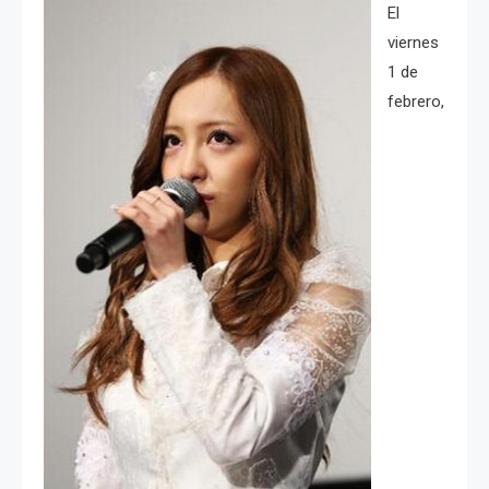
El
viernes
1 de
febrero,