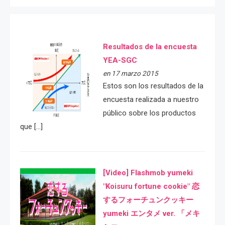
Resultados de la encuesta
YEA-SGC
en 17 marzo 2015
Estos son los resultados de la
encuesta realizada a nuestro
público sobre los productos
que […]
[Video] Flashmob yumeki
"Koisuru fortune cookie" 恋
するフォーチュンクッキー
yumeki エンタメ ver. 「メキ