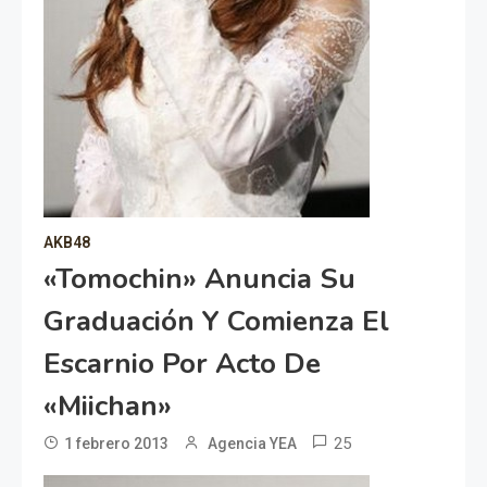
AKB48
«Tomochin» Anuncia Su
Graduación Y Comienza El
Escarnio Por Acto De
«Miichan»
25
1 febrero 2013
Agencia YEA