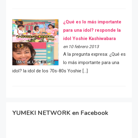
¿Qué es lo más importante
para una idol? responde la
idol Yoshie Kashiwabara
en 10 febrero 2013
A la pregunta expresa: ¿Qué es
lo más importante para una
idol? la idol de los 70s-80s Yoshie […]
YUMEKI NETWORK en Facebook