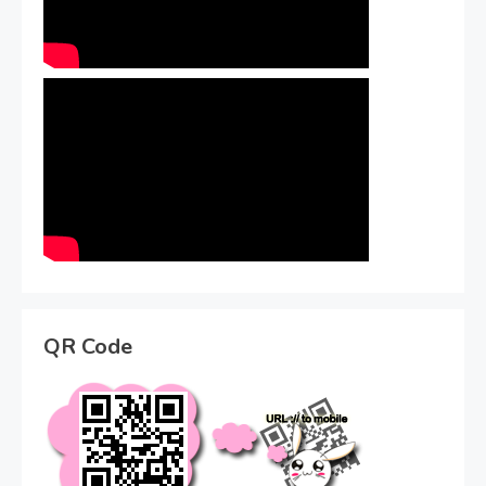
QR Code