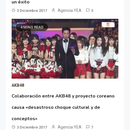
un éxito
Agencia YEA
3 Diciembre 2017
3
4 MINS READ
AKB48
Colaboración entre AKB48 y proyecto coreano
causa «desastroso choque cultural y de
conceptos»
Agencia YEA
3 Diciembre 2017
7