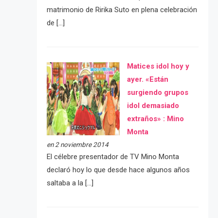
matrimonio de Ririka Suto en plena celebración
de […]
Matices idol hoy y
ayer. «Están
surgiendo grupos
idol demasiado
extraños» : Mino
Monta
en 2 noviembre 2014
El célebre presentador de TV Mino Monta
declaró hoy lo que desde hace algunos años
saltaba a la […]