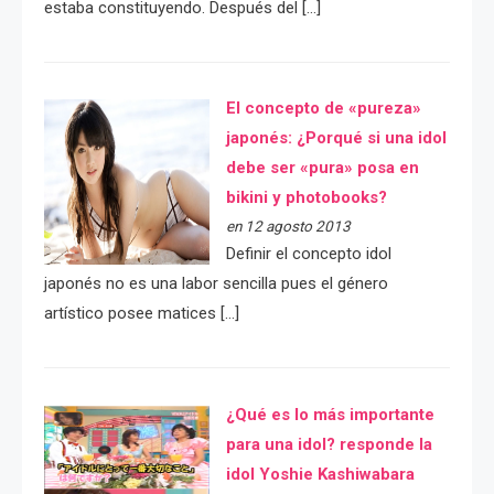
estaba constituyendo. Después del […]
El concepto de «pureza»
japonés: ¿Porqué si una idol
debe ser «pura» posa en
bikini y photobooks?
en 12 agosto 2013
Definir el concepto idol
japonés no es una labor sencilla pues el género
artístico posee matices […]
¿Qué es lo más importante
para una idol? responde la
idol Yoshie Kashiwabara