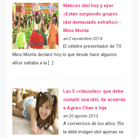
Matices idol hoy y ayer.
«Están surgiendo grupos
idol demasiado extraños» :
Mino Monta
en 2 noviembre 2014
El célebre presentador de TV
Mino Monta declaró hoy lo que desde hace algunos
años saltaba a la […]
Las 5 «cláusulas» que debe
cumplir una idol, de acuerdo
a Agnes Chan e hija
en 20 agosto 2013
A comienzos de los años 70s
la débil imágen idol apenas se