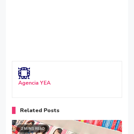
Agencia YEA
Related Posts
2 MINS READ