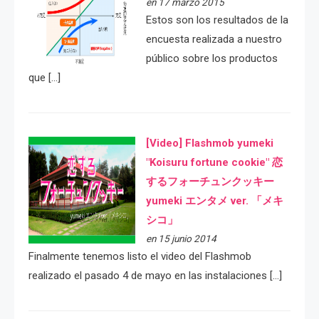
en 17 marzo 2015
Estos son los resultados de la
encuesta realizada a nuestro
público sobre los productos
que […]
[Video] Flashmob yumeki
"Koisuru fortune cookie" 恋
するフォーチュンクッキー
yumeki エンタメ ver. 「メキ
シコ」
en 15 junio 2014
Finalmente tenemos listo el video del Flashmob
realizado el pasado 4 de mayo en las instalaciones […]