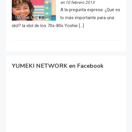
en 10 febrero 2013
A la pregunta expresa: ¿Qué es
lo más importante para una
idol? la idol de los 70s-80s Yoshie […]
YUMEKI NETWORK en Facebook