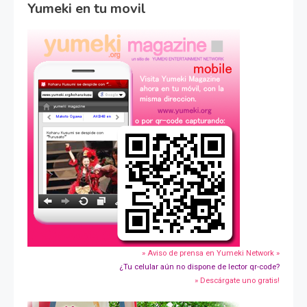
Yumeki en tu movil
» Aviso de prensa en Yumeki Network »
¿Tu celular aún no dispone de lector qr-code?
» Descárgate uno gratis!