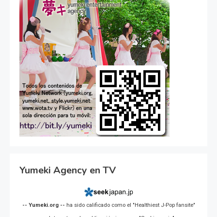
Yumeki Agency en TV
-- Yumeki.org --
ha sido calificado como el "Healthiest J-Pop fansite"