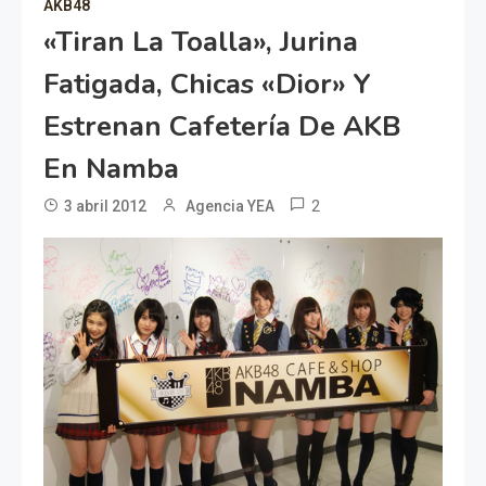
AKB48
«Tiran La Toalla», Jurina
Fatigada, Chicas «Dior» Y
Estrenan Cafetería De AKB
En Namba
2
3 abril 2012
Agencia YEA