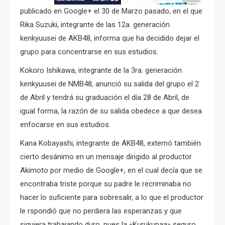
publicado en Google+ el 30 de Marzo pasado, en el que
Rika Suzuki, integrante de las 12a. generación
kenkyuusei de AKB48, informa que ha decidido dejar el
grupo para concentrarse en sus estudios.
Kokoro Ishikawa, integrante de la 3ra. generación
kenkyuusei de NMB48, anunció su salida del grupo el 2
de Abril y tendrá su graduación el día 28 de Abril, de
igual forma, la razón de su salida obedece a que desea
enfocarse en sus estudios.
Kana Kobayashi, integrante de AKB48, externó también
cierto desánimo en un mensaje dirigido al productor
Akimoto por medio de Google+, en el cual decía que se
encontraba triste porque su padre le recriminaba no
hacer lo suficiente para sobresalir, a lo que el productor
le rspondió que no perdiera las esperanzas y que
siguiera trabajando duro, pues la «Kurukupaa» seguro