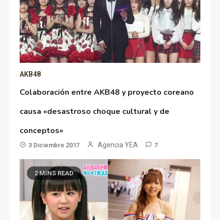
AKB48
Colaboración entre AKB48 y proyecto coreano
causa «desastroso choque cultural y de
conceptos»
Agencia YEA
3 Diciembre 2017
7
2 MINS READ