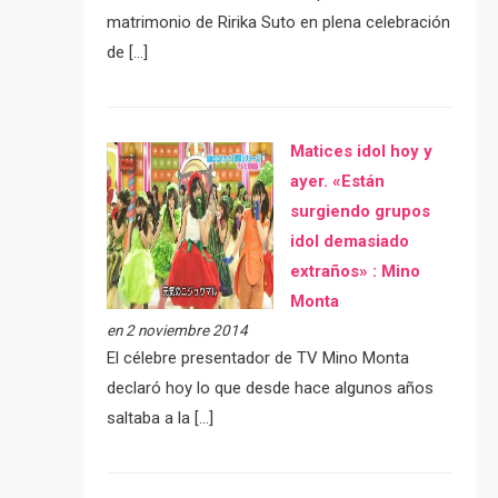
matrimonio de Ririka Suto en plena celebración
de […]
Matices idol hoy y
ayer. «Están
surgiendo grupos
idol demasiado
extraños» : Mino
Monta
en 2 noviembre 2014
El célebre presentador de TV Mino Monta
declaró hoy lo que desde hace algunos años
saltaba a la […]