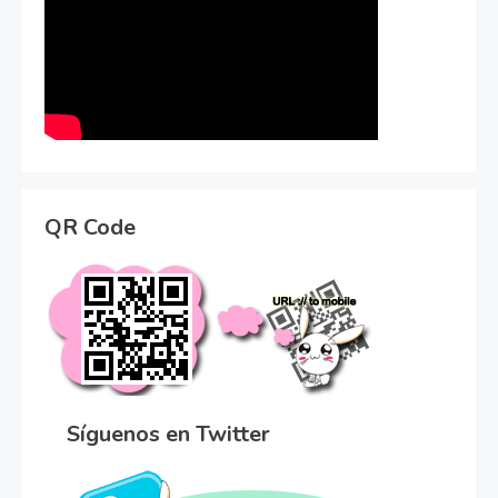
QR Code
Síguenos en Twitter