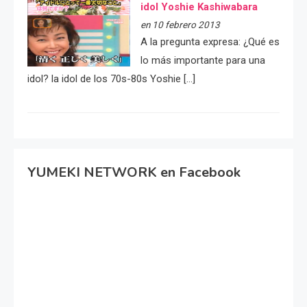
idol Yoshie Kashiwabara
en 10 febrero 2013
A la pregunta expresa: ¿Qué es
lo más importante para una
idol? la idol de los 70s-80s Yoshie […]
YUMEKI NETWORK en Facebook