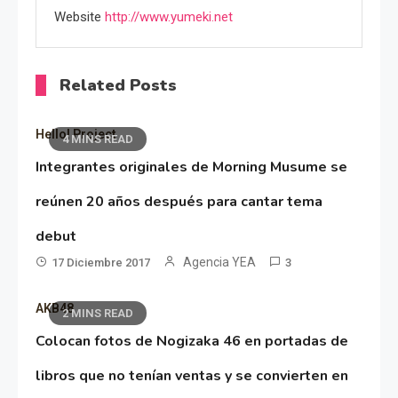
Website
http://www.yumeki.net
Related Posts
Hello! Project
4 MINS READ
Integrantes originales de Morning Musume se
reúnen 20 años después para cantar tema
debut
Agencia YEA
17 Diciembre 2017
3
AKB48
2 MINS READ
Colocan fotos de Nogizaka 46 en portadas de
libros que no tenían ventas y se convierten en