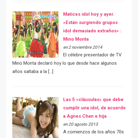
Matices idol hoy y ayer.
«Están surgiendo grupos
idol demasiado extraños» :
Mino Monta
en 2 noviembre 2014
El célebre presentador de TV
Mino Monta declaró hoy lo que desde hace algunos
años saltaba a la […]
Las 5 «cláusulas» que debe
cumplir una idol, de acuerdo
a Agnes Chan e hija
en 20 agosto 2013
A comienzos de los años 70s