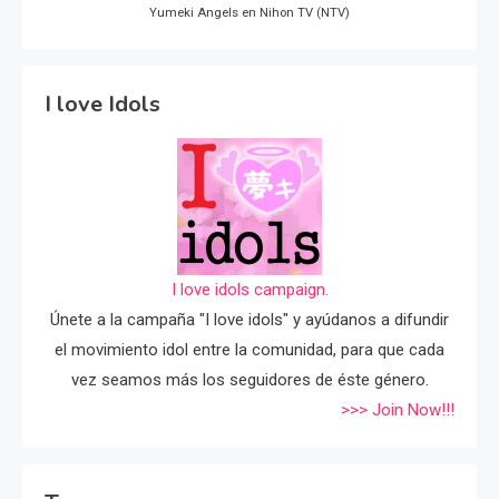
Yumeki Angels en Nihon TV (NTV)
I love Idols
I love idols campaign.
Únete a la campaña "I love idols" y ayúdanos a difundir
el movimiento idol entre la comunidad, para que cada
vez seamos más los seguidores de éste género.
>>> Join Now!!!