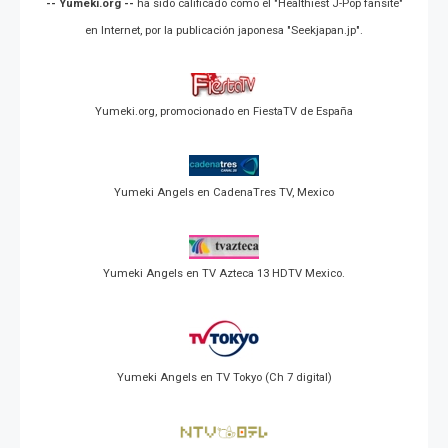
-- Yumeki.org --
ha sido calificado como el "Healthiest J-Pop fansite"
en Internet, por la publicación japonesa "Seekjapan.jp".
Yumeki.org, promocionado en FiestaTV de España
Yumeki Angels en CadenaTres TV, Mexico
Yumeki Angels en TV Azteca 13 HDTV Mexico.
Yumeki Angels en TV Tokyo (Ch 7 digital)