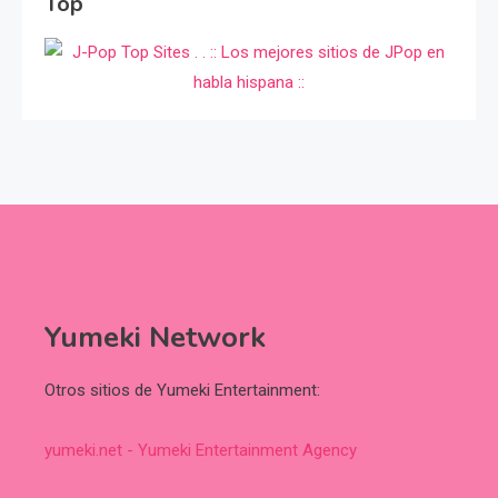
Top
Yumeki Network
Otros sitios de Yumeki Entertainment:
yumeki.net - Yumeki Entertainment Agency