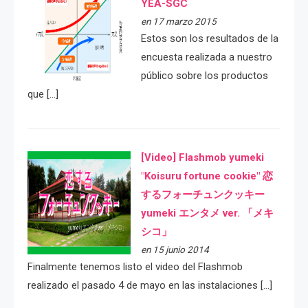
YEA-SGC
en 17 marzo 2015
Estos son los resultados de la
encuesta realizada a nuestro
público sobre los productos
que […]
[Video] Flashmob yumeki
"Koisuru fortune cookie" 恋
するフォーチュンクッキー
yumeki エンタメ ver. 「メキ
シコ」
en 15 junio 2014
Finalmente tenemos listo el video del Flashmob
realizado el pasado 4 de mayo en las instalaciones […]