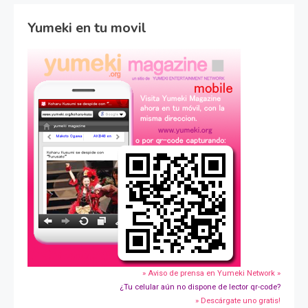
Yumeki en tu movil
» Aviso de prensa en Yumeki Network »
¿Tu celular aún no dispone de lector qr-code?
» Descárgate uno gratis!