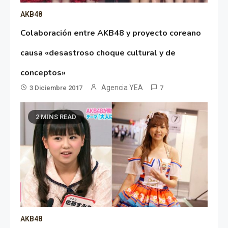
AKB48
Colaboración entre AKB48 y proyecto coreano
causa «desastroso choque cultural y de
conceptos»
Agencia YEA
3 Diciembre 2017
7
2 MINS READ
AKB48