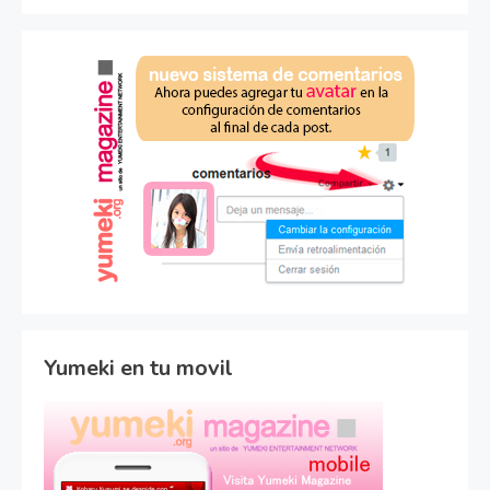
Yumeki en tu movil