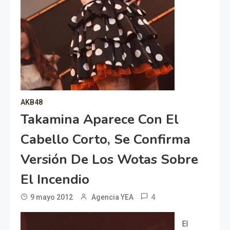
AKB48
Takamina Aparece Con El
Cabello Corto, Se Confirma
Versión De Los Wotas Sobre
El Incendio
4
9 mayo 2012
Agencia YEA
El