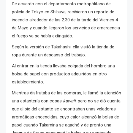
De acuerdo con el departamento metropólitano de
policía de Tokyo en Shibuya, recibieron un reporte de
incendio alrededor de las 2:30 de la tarde del Viernes 4
de Mayo y cuando llegaron los servicios de emergencia
el fuego ya se había extinguido.
Según la versión de Takahashi, ella visitó la tienda de
ropa durante un descanso del trabajo.
Al
entrar en la tienda llevaba colgada del hombro una
bolsa de papel con productos adquiridos en otro
establecimiento.
Mientras disfrutaba de las compras, le llamó la atención
una estantería con cosas
kawaii
, pero no se dió cuenta
que al pie del estante se encontraban unas veladoras
aromáticas encendidas, cuyo calor alcanzó la bolsa de
papel cuando Takamina se agachó y de pronto una
lengua de fuego consumió la bolsa y su contenido,