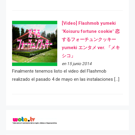
[Video] Flashmob yumeki
"Koisuru fortune cookie" 恋
するフォーチュンクッキー
yumeki エンタメ ver. 「メキ
シコ」
en 15 junio 2014
Finalmente tenemos listo el video del Flashmob
realizado el pasado 4 de mayo en las instalaciones […]