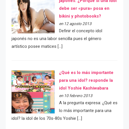
japonés: ¿Porqué si una idol
debe ser «pura» posa en
bikini y photobooks?
en 12 agosto 2013
Definir el concepto idol
japonés no es una labor sencilla pues el género
artístico posee matices […]
¿Qué es lo más importante
para una idol? responde la
idol Yoshie Kashiwabara
en 10 febrero 2013
A la pregunta expresa: ¿Qué es
lo más importante para una
idol? la idol de los 70s-80s Yoshie […]