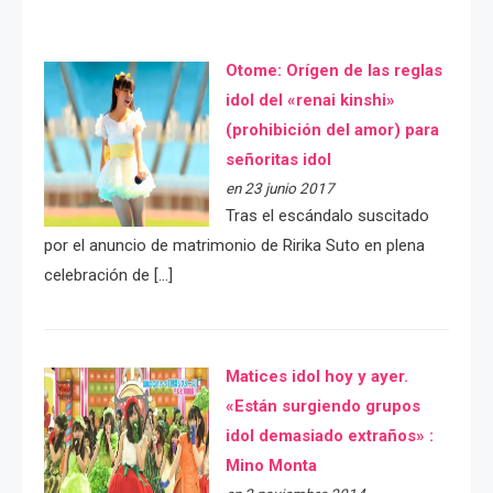
Otome: Orígen de las reglas
idol del «renai kinshi»
(prohibición del amor) para
señoritas idol
en 23 junio 2017
Tras el escándalo suscitado
por el anuncio de matrimonio de Ririka Suto en plena
celebración de […]
Matices idol hoy y ayer.
«Están surgiendo grupos
idol demasiado extraños» :
Mino Monta