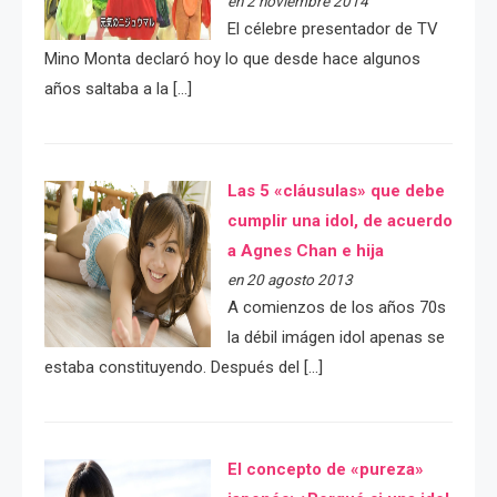
en 2 noviembre 2014
El célebre presentador de TV
Mino Monta declaró hoy lo que desde hace algunos
años saltaba a la […]
Las 5 «cláusulas» que debe
cumplir una idol, de acuerdo
a Agnes Chan e hija
en 20 agosto 2013
A comienzos de los años 70s
la débil imágen idol apenas se
estaba constituyendo. Después del […]
El concepto de «pureza»