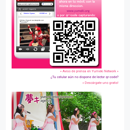
» Aviso de prensa en Yumeki Network »
¿Tu celular aún no dispone de lector qr-code?
» Descárgate uno gratis!