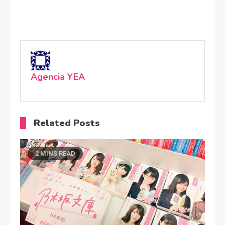
Agencia YEA
Related Posts
2 MINS READ