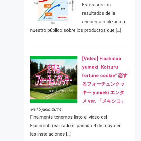
Estos son los
resultados de la
encuesta realizada a
nuestro público sobre los productos que […]
[Video] Flashmob
yumeki "Koisuru
fortune cookie" 恋す
るフォーチュンクッ
キー yumeki エンタ
メ ver. 「メキシコ」
en 15 junio 2014
Finalmente tenemos listo el video del
Flashmob realizado el pasado 4 de mayo en
las instalaciones […]