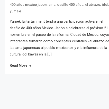
,
,
,
,
400 años mexico japon
ama
desfile 400 años
el abrazo
idol
yumeki
Yumeki Entertainment tendrá una participación activa en el
desfile de 400 años Mexico-Japón a celebrarse el próximo 21
noviembre en el paseo de la reforma, Ciudad de México, cuya
integrantes tomarán como conceptos centrales «el abrazo d
las ama japonesas al pueblo mexicano» y » la influencia de la
cultura idol kawaii en la […]
Read More