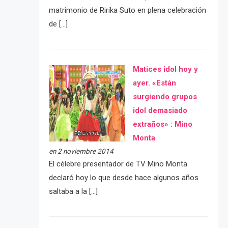
matrimonio de Ririka Suto en plena celebración
de […]
Matices idol hoy y
ayer. «Están
surgiendo grupos
idol demasiado
extraños» : Mino
Monta
en 2 noviembre 2014
El célebre presentador de TV Mino Monta
declaró hoy lo que desde hace algunos años
saltaba a la […]