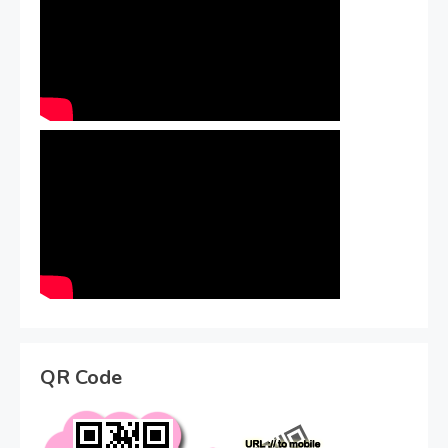
QR Code