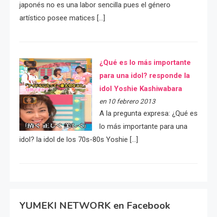
japonés no es una labor sencilla pues el género
artístico posee matices […]
¿Qué es lo más importante
para una idol? responde la
idol Yoshie Kashiwabara
en 10 febrero 2013
A la pregunta expresa: ¿Qué es
lo más importante para una
idol? la idol de los 70s-80s Yoshie […]
YUMEKI NETWORK en Facebook