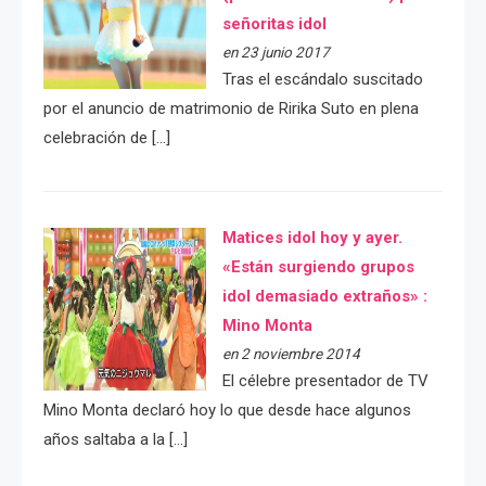
señoritas idol
en 23 junio 2017
Tras el escándalo suscitado
por el anuncio de matrimonio de Ririka Suto en plena
celebración de […]
Matices idol hoy y ayer.
«Están surgiendo grupos
idol demasiado extraños» :
Mino Monta
en 2 noviembre 2014
El célebre presentador de TV
Mino Monta declaró hoy lo que desde hace algunos
años saltaba a la […]