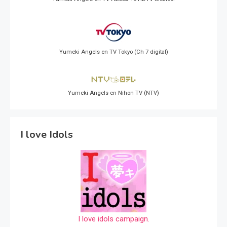
Yumeki Angels en TV Tokyo (Ch 7 digital)
Yumeki Angels en Nihon TV (NTV)
I love Idols
I love idols campaign.