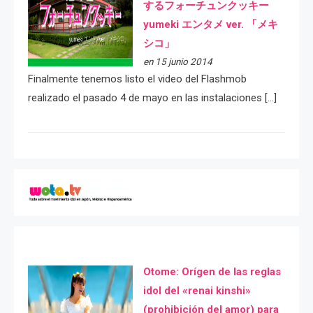
するフォーチュンクッキー
yumeki エンタメ ver. 「メキ
シコ」
en 15 junio 2014
Finalmente tenemos listo el video del Flashmob
realizado el pasado 4 de mayo en las instalaciones […]
Otome: Orígen de las reglas
idol del «renai kinshi»
(prohibición del amor) para