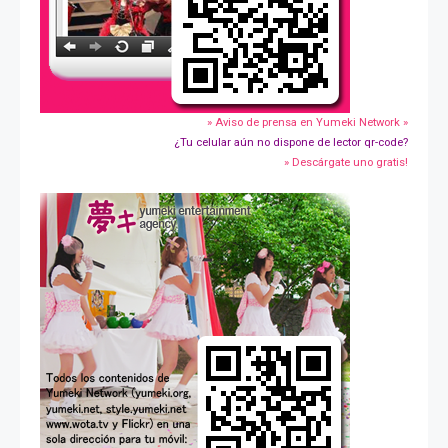
» Aviso de prensa en Yumeki Network »
¿Tu celular aún no dispone de lector qr-code?
» Descárgate uno gratis!