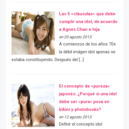
Las 5 «cláusulas» que debe
cumplir una idol, de acuerdo
a Agnes Chan e hija
en 20 agosto 2013
A comienzos de los años 70s
la débil imágen idol apenas se
estaba constituyendo. Después del […]
El concepto de «pureza»
japonés: ¿Porqué si una idol
debe ser «pura» posa en
bikini y photobooks?
en 12 agosto 2013
Definir el concepto idol