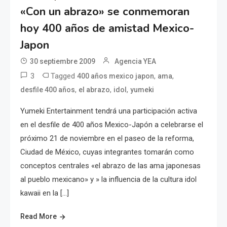
«Con un abrazo» se conmemoran
hoy 400 años de amistad Mexico-
Japon
30 septiembre 2009
Agencia YEA
3
Tagged
,
,
400 años mexico japon
ama
,
,
,
desfile 400 años
el abrazo
idol
yumeki
Yumeki Entertainment tendrá una participación activa
en el desfile de 400 años Mexico-Japón a celebrarse el
próximo 21 de noviembre en el paseo de la reforma,
Ciudad de México, cuyas integrantes tomarán como
conceptos centrales «el abrazo de las ama japonesas
al pueblo mexicano» y » la influencia de la cultura idol
kawaii en la […]
Read More