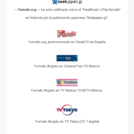
-- Yumeki.org --
ha sido calificado como el "Healthiest J-Pop fansite"
en Internet, por la publicación japonesa "Seekjapan.jp".
Yumeki.org, promocionado en FiestaTV de España
Yumeki Angels en CadenaTres TV, Mexico
Yumeki Angels en TV Azteca 13 HDTV Mexico.
Yumeki Angels en TV Tokyo (Ch 7 digital)