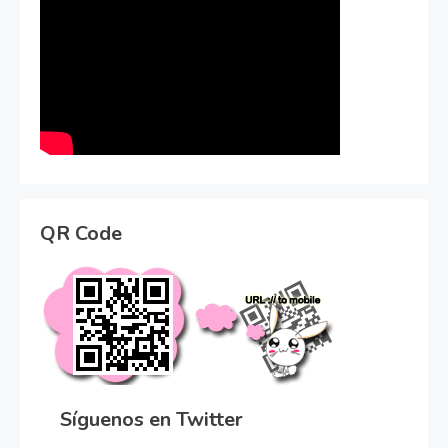
QR Code
Síguenos en Twitter