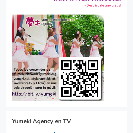
» Descárgate uno gratis!
Yumeki Agency en TV