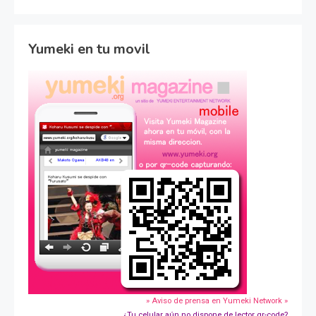
Yumeki en tu movil
» Aviso de prensa en Yumeki Network »
¿Tu celular aún no dispone de lector qr-code?