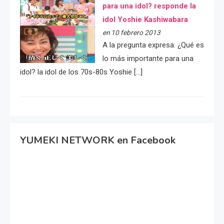
para una idol? responde la
idol Yoshie Kashiwabara
en 10 febrero 2013
A la pregunta expresa: ¿Qué es
lo más importante para una
idol? la idol de los 70s-80s Yoshie […]
YUMEKI NETWORK en Facebook