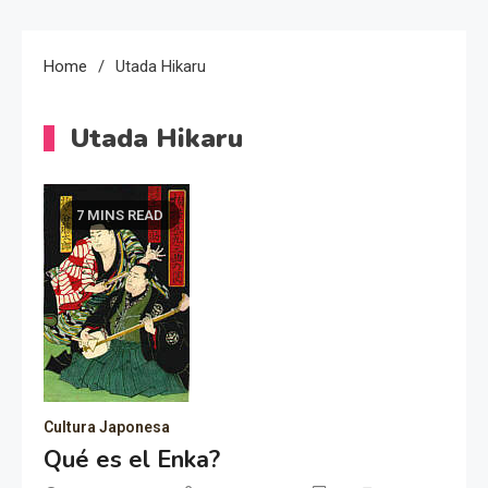
Home
Utada Hikaru
Utada Hikaru
7 MINS READ
Cultura Japonesa
Qué es el Enka?