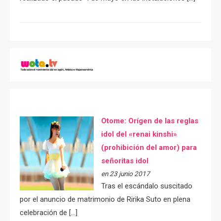
Otome: Orígen de las reglas
idol del «renai kinshi»
(prohibición del amor) para
señoritas idol
en 23 junio 2017
Tras el escándalo suscitado
por el anuncio de matrimonio de Ririka Suto en plena
celebración de […]