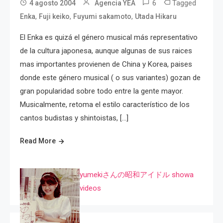
6
Tagged
4 agosto 2004
Agencia YEA
,
,
,
Enka
Fuji keiko
Fuyumi sakamoto
Utada Hikaru
El Enka es quizá el género musical más representativo
de la cultura japonesa, aunque algunas de sus raices
mas importantes provienen de China y Korea, paises
donde este género musical ( o sus variantes) gozan de
gran popularidad sobre todo entre la gente mayor.
Musicalmente, retoma el estilo característico de los
cantos budistas y shintoistas, […]
Read More
yumekiさんの昭和アイドル showa
videos