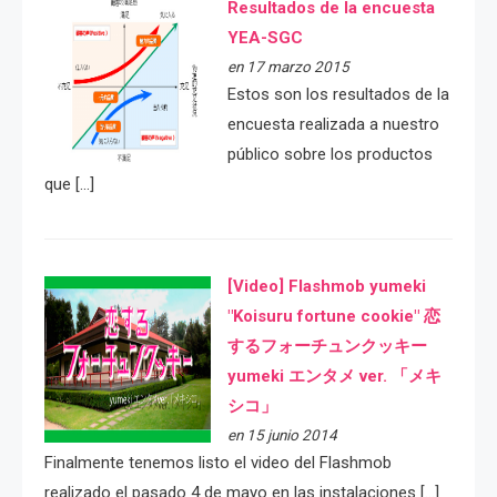
Resultados de la encuesta
YEA-SGC
en 17 marzo 2015
Estos son los resultados de la
encuesta realizada a nuestro
público sobre los productos
que […]
[Video] Flashmob yumeki
"Koisuru fortune cookie" 恋
するフォーチュンクッキー
yumeki エンタメ ver. 「メキ
シコ」
en 15 junio 2014
Finalmente tenemos listo el video del Flashmob
realizado el pasado 4 de mayo en las instalaciones […]