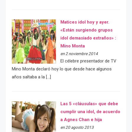
Matices idol hoy y ayer.
«Están surgiendo grupos
idol demasiado extraños» :
Mino Monta
en 2 noviembre 2014
El célebre presentador de TV
Mino Monta declaró hoy lo que desde hace algunos
años saltaba a la […]
Las 5 «cláusulas» que debe
cumplir una idol, de acuerdo
a Agnes Chan e hija
en 20 agosto 2013