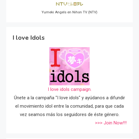
Yumeki Angels en Nihon TV (NTV)
I love Idols
I love idols campaign.
Únete a la campaña "I love idols" y ayúdanos a difundir
el movimiento idol entre la comunidad, para que cada
vez seamos más los seguidores de éste género.
>>> Join Now!!!