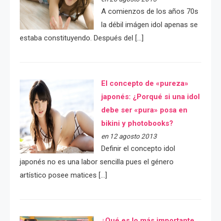
A comienzos de los años 70s
la débil imágen idol apenas se
estaba constituyendo. Después del […]
El concepto de «pureza»
japonés: ¿Porqué si una idol
debe ser «pura» posa en
bikini y photobooks?
en 12 agosto 2013
Definir el concepto idol
japonés no es una labor sencilla pues el género
artístico posee matices […]
¿Qué es lo más importante