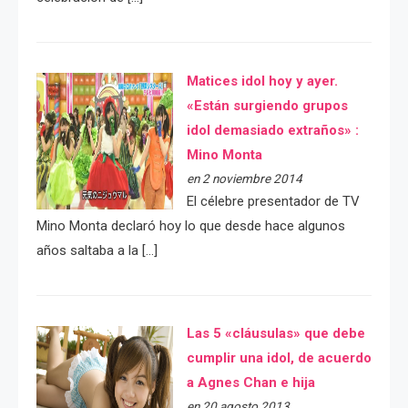
Matices idol hoy y ayer.
«Están surgiendo grupos
idol demasiado extraños» :
Mino Monta
en 2 noviembre 2014
El célebre presentador de TV
Mino Monta declaró hoy lo que desde hace algunos
años saltaba a la […]
Las 5 «cláusulas» que debe
cumplir una idol, de acuerdo
a Agnes Chan e hija
en 20 agosto 2013