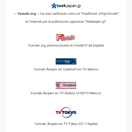
-- Yumeki.org --
ha sido calificado como el "Healthiest J-Pop fansite"
en Internet, por la publicación japonesa "Seekjapan.jp".
Yumeki.org, promocionado en FiestaTV de España
Yumeki Angels en CadenaTres TV, Mexico
Yumeki Angels en TV Azteca 13 HDTV Mexico.
Yumeki Angels en TV Tokyo (Ch 7 digital)