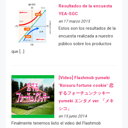
Resultados de la encuesta
YEA-SGC
en 17 marzo 2015
Estos son los resultados de la
encuesta realizada a nuestro
público sobre los productos
que […]
[Video] Flashmob yumeki
"Koisuru fortune cookie" 恋
するフォーチュンクッキー
yumeki エンタメ ver. 「メキ
シコ」
en 15 junio 2014
Finalmente tenemos listo el video del Flashmob