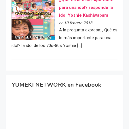
para una idol? responde la
idol Yoshie Kashiwabara
en 10 febrero 2013
A la pregunta expresa: ¿Qué es
lo más importante para una
idol? la idol de los 70s-80s Yoshie […]
YUMEKI NETWORK en Facebook