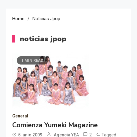
Home
Noticias Jpop
noticias jpop
1 MIN READ
General
Comienza Yumeki Magazine
2
Tagged
5 junio 2009
Agencia YEA