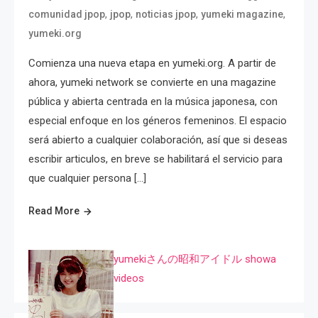
,
,
,
,
comunidad jpop
jpop
noticias jpop
yumeki magazine
yumeki.org
Comienza una nueva etapa en yumeki.org. A partir de
ahora, yumeki network se convierte en una magazine
pública y abierta centrada en la música japonesa, con
especial enfoque en los géneros femeninos. El espacio
será abierto a cualquier colaboración, así que si deseas
escribir articulos, en breve se habilitará el servicio para
que cualquier persona […]
Read More
yumekiさんの昭和アイドル showa
videos