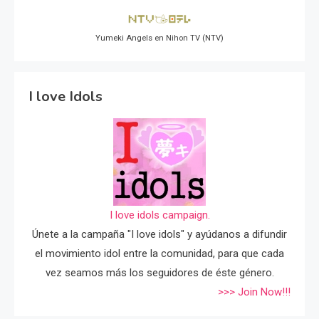
Yumeki Angels en Nihon TV (NTV)
I love Idols
I love idols campaign.
Únete a la campaña "I love idols" y ayúdanos a difundir
el movimiento idol entre la comunidad, para que cada
vez seamos más los seguidores de éste género.
>>> Join Now!!!