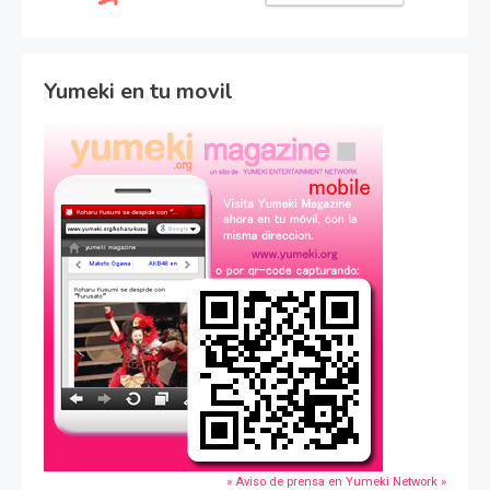
Yumeki en tu movil
» Aviso de prensa en Yumeki Network »