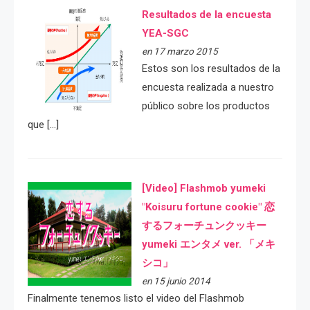
Resultados de la encuesta
YEA-SGC
en 17 marzo 2015
Estos son los resultados de la
encuesta realizada a nuestro
público sobre los productos
que […]
[Video] Flashmob yumeki
"Koisuru fortune cookie" 恋
するフォーチュンクッキー
yumeki エンタメ ver. 「メキ
シコ」
en 15 junio 2014
Finalmente tenemos listo el video del Flashmob