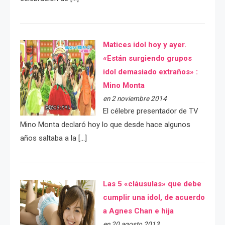
Matices idol hoy y ayer.
«Están surgiendo grupos
idol demasiado extraños» :
Mino Monta
en 2 noviembre 2014
El célebre presentador de TV
Mino Monta declaró hoy lo que desde hace algunos
años saltaba a la […]
Las 5 «cláusulas» que debe
cumplir una idol, de acuerdo
a Agnes Chan e hija
en 20 agosto 2013