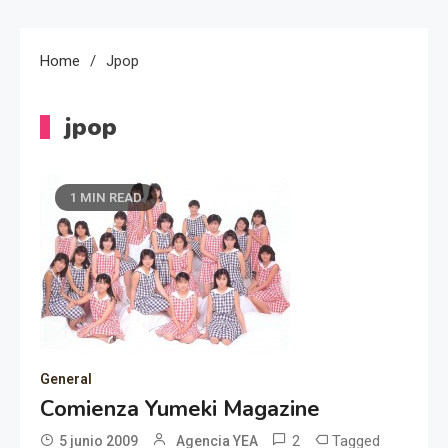
Home
Jpop
jpop
1 MIN READ
General
Comienza Yumeki Magazine
2
Tagged
5 junio 2009
Agencia YEA