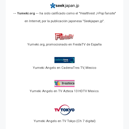
-- Yumeki.org --
ha sido calificado como el "Healthiest J-Pop fansite"
en Internet, por la publicación japonesa "Seekjapan.jp".
Yumeki.org, promocionado en FiestaTV de España
Yumeki Angels en CadenaTres TV, Mexico
Yumeki Angels en TV Azteca 13 HDTV Mexico.
Yumeki Angels en TV Tokyo (Ch 7 digital)