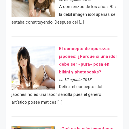
A comienzos de los años 70s
la débil imágen idol apenas se
estaba constituyendo. Después del […]
El concepto de «pureza»
japonés: ¿Porqué si una idol
debe ser «pura» posa en
bikini y photobooks?
en 12 agosto 2013
Definir el concepto idol
japonés no es una labor sencilla pues el género
artístico posee matices […]
¿Qué es lo más importante