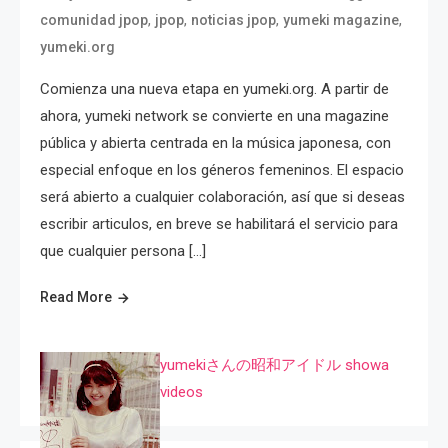
,
,
,
,
comunidad jpop
jpop
noticias jpop
yumeki magazine
yumeki.org
Comienza una nueva etapa en yumeki.org. A partir de
ahora, yumeki network se convierte en una magazine
pública y abierta centrada en la música japonesa, con
especial enfoque en los géneros femeninos. El espacio
será abierto a cualquier colaboración, así que si deseas
escribir articulos, en breve se habilitará el servicio para
que cualquier persona […]
Read More
yumekiさんの昭和アイドル showa
videos