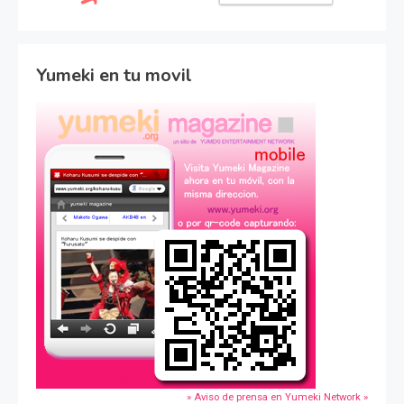
Yumeki en tu movil
» Aviso de prensa en Yumeki Network »