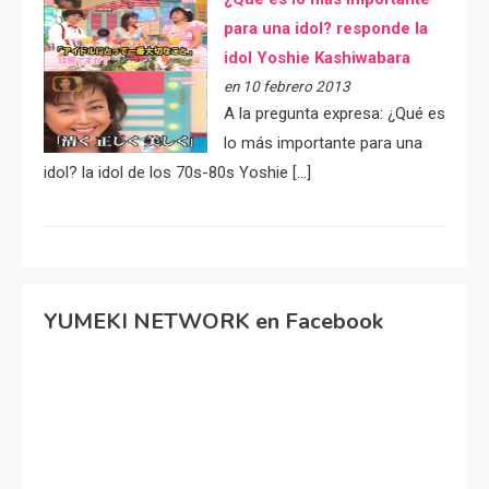
para una idol? responde la
idol Yoshie Kashiwabara
en 10 febrero 2013
A la pregunta expresa: ¿Qué es
lo más importante para una
idol? la idol de los 70s-80s Yoshie […]
YUMEKI NETWORK en Facebook