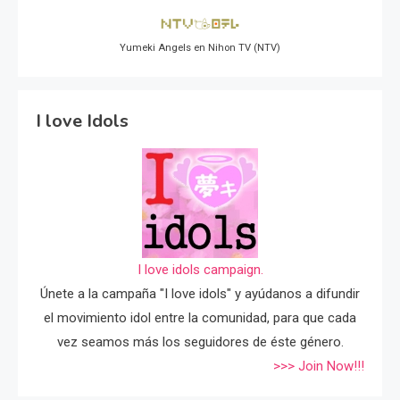
Yumeki Angels en Nihon TV (NTV)
I love Idols
I love idols campaign.
Únete a la campaña "I love idols" y ayúdanos a difundir
el movimiento idol entre la comunidad, para que cada
vez seamos más los seguidores de éste género.
>>> Join Now!!!