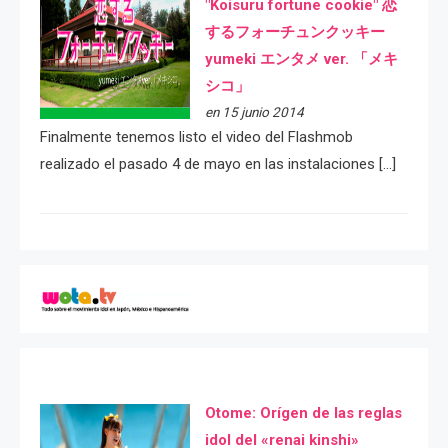
"Koisuru fortune cookie" 恋
するフォーチュンクッキー
yumeki エンタメ ver. 「メキ
シコ」
en 15 junio 2014
Finalmente tenemos listo el video del Flashmob
realizado el pasado 4 de mayo en las instalaciones […]
Otome: Orígen de las reglas
idol del «renai kinshi»