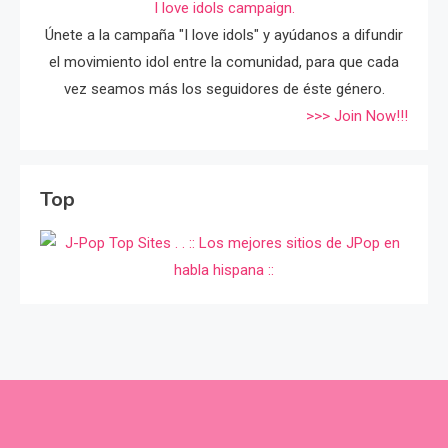
I love idols campaign.
Únete a la campaña "I love idols" y ayúdanos a difundir
el movimiento idol entre la comunidad, para que cada
vez seamos más los seguidores de éste género.
>>> Join Now!!!
Top