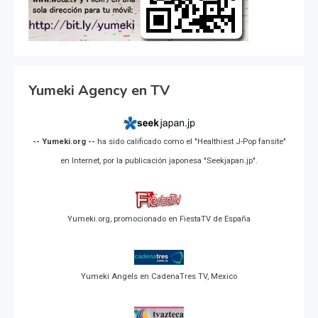
Yumeki Agency en TV
-- Yumeki.org --
ha sido calificado como el "Healthiest J-Pop fansite"
en Internet, por la publicación japonesa "Seekjapan.jp".
Yumeki.org, promocionado en FiestaTV de España
Yumeki Angels en CadenaTres TV, Mexico