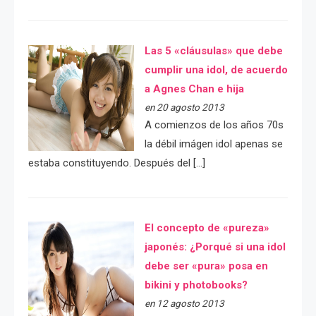
Las 5 «cláusulas» que debe
cumplir una idol, de acuerdo
a Agnes Chan e hija
en 20 agosto 2013
A comienzos de los años 70s
la débil imágen idol apenas se
estaba constituyendo. Después del […]
El concepto de «pureza»
japonés: ¿Porqué si una idol
debe ser «pura» posa en
bikini y photobooks?
en 12 agosto 2013