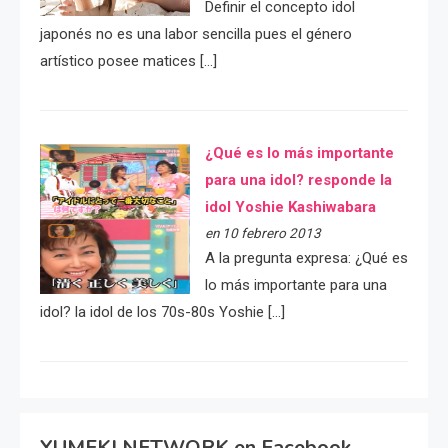
Definir el concepto idol
japonés no es una labor sencilla pues el género
artístico posee matices […]
¿Qué es lo más importante
para una idol? responde la
idol Yoshie Kashiwabara
en 10 febrero 2013
A la pregunta expresa: ¿Qué es
lo más importante para una
idol? la idol de los 70s-80s Yoshie […]
YUMEKI NETWORK en Facebook