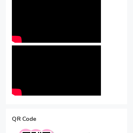
QR Code