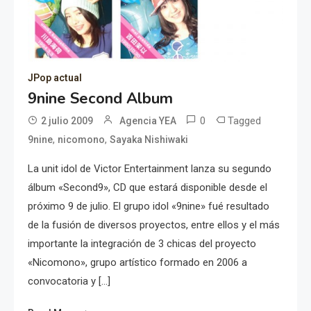
JPop actual
9nine Second Album
0
Tagged
2 julio 2009
Agencia YEA
,
,
9nine
nicomono
Sayaka Nishiwaki
La unit idol de Victor Entertainment lanza su segundo
álbum «Second9», CD que estará disponible desde el
próximo 9 de julio. El grupo idol «9nine» fué resultado
de la fusión de diversos proyectos, entre ellos y el más
importante la integración de 3 chicas del proyecto
«Nicomono», grupo artístico formado en 2006 a
convocatoria y […]