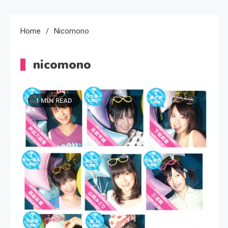
Home
Nicomono
nicomono
1 MIN READ