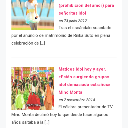
(prohibición del amor) para
señoritas idol
en 23 junio 2017
Tras el escándalo suscitado
por el anuncio de matrimonio de Ririka Suto en plena
celebración de […]
Matices idol hoy y ayer.
«Están surgiendo grupos
idol demasiado extraños» :
Mino Monta
en 2 noviembre 2014
El célebre presentador de TV
Mino Monta declaró hoy lo que desde hace algunos
años saltaba a la […]