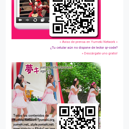
» Aviso de prensa en Yumeki Network »
¿Tu celular aún no dispone de lector qr-code?
» Descárgate uno gratis!