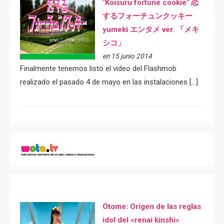
"Koisuru fortune cookie" 恋
するフォーチュンクッキー
yumeki エンタメ ver. 「メキ
シコ」
en 15 junio 2014
Finalmente tenemos listo el video del Flashmob
realizado el pasado 4 de mayo en las instalaciones […]
Otome: Orígen de las reglas
idol del «renai kinshi»