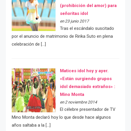
(prohibición del amor) para
señoritas idol
en 23 junio 2017
Tras el escándalo suscitado
por el anuncio de matrimonio de Ririka Suto en plena
celebración de […]
Matices idol hoy y ayer.
«Están surgiendo grupos
idol demasiado extraños» :
Mino Monta
en 2 noviembre 2014
El célebre presentador de TV
Mino Monta declaró hoy lo que desde hace algunos
años saltaba a la […]