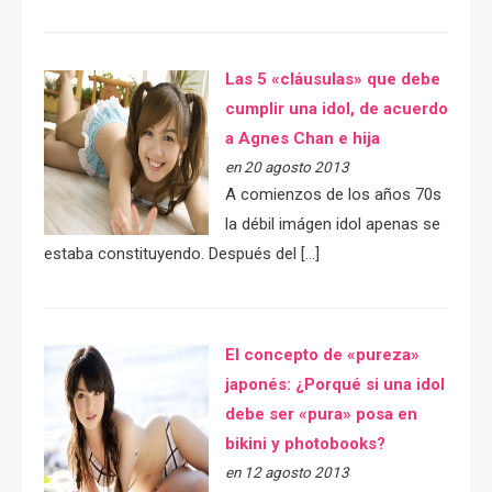
Las 5 «cláusulas» que debe
cumplir una idol, de acuerdo
a Agnes Chan e hija
en 20 agosto 2013
A comienzos de los años 70s
la débil imágen idol apenas se
estaba constituyendo. Después del […]
El concepto de «pureza»
japonés: ¿Porqué si una idol
debe ser «pura» posa en
bikini y photobooks?
en 12 agosto 2013