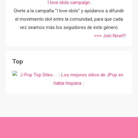
I love idols campaign.
Únete a la campaña "I love idols" y ayúdanos a difundir
el movimiento idol entre la comunidad, para que cada
vez seamos más los seguidores de éste género.
>>> Join Now!!!
Top