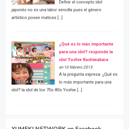
Definir el concepto idol
japonés no es una labor sencilla pues el género
artístico posee matices […]
¿Qué es lo más importante
para una idol? responde la
idol Yoshie Kashiwabara
en 10 febrero 2013
A la pregunta expresa: ¿Qué es
lo más importante para una
idol? la idol de los 70s-80s Yoshie […]
YUMEKI NETWORK en Facebook