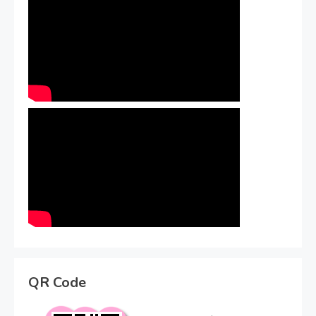
QR Code