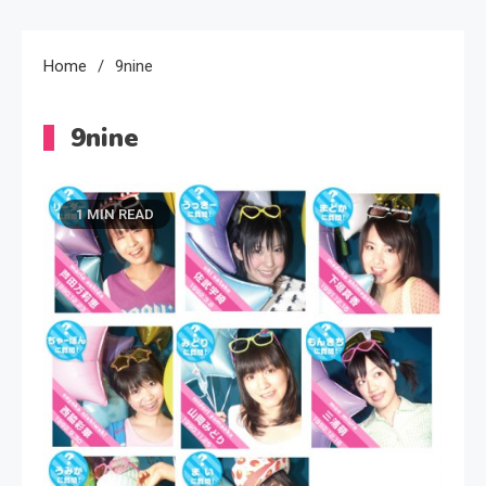
Home
9nine
9nine
1 MIN READ