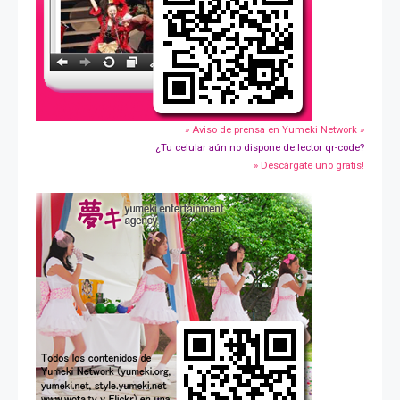
» Aviso de prensa en Yumeki Network »
¿Tu celular aún no dispone de lector qr-code?
» Descárgate uno gratis!