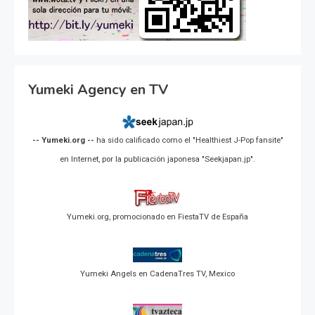
Yumeki Agency en TV
-- Yumeki.org --
ha sido calificado como el "Healthiest J-Pop fansite"
en Internet, por la publicación japonesa "Seekjapan.jp".
Yumeki.org, promocionado en FiestaTV de España
Yumeki Angels en CadenaTres TV, Mexico