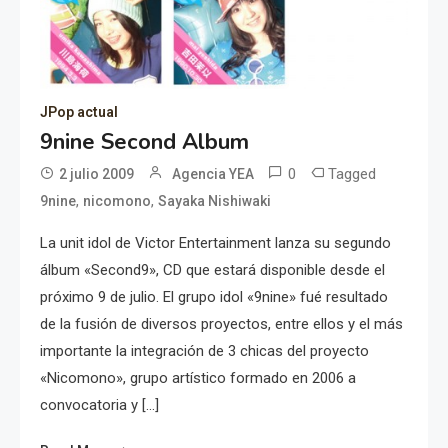
JPop actual
9nine Second Album
0
Tagged
2 julio 2009
Agencia YEA
,
,
9nine
nicomono
Sayaka Nishiwaki
La unit idol de Victor Entertainment lanza su segundo
álbum «Second9», CD que estará disponible desde el
próximo 9 de julio. El grupo idol «9nine» fué resultado
de la fusión de diversos proyectos, entre ellos y el más
importante la integración de 3 chicas del proyecto
«Nicomono», grupo artístico formado en 2006 a
convocatoria y […]