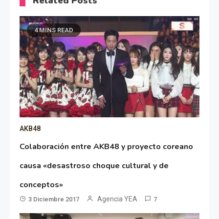
Related Posts
4 MINS READ
AKB48
Colaboración entre AKB48 y proyecto coreano
causa «desastroso choque cultural y de
conceptos»
Agencia YEA
3 Diciembre 2017
7