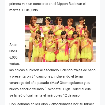
primera vez un concierto en el Nippon Budokan el
martes 11 de junio.
Ante
unos
6,000
wotas,
las chicas subieron al escenario luciendo trajes de baño
y presentaron 34 canciones, incluyendo el tema
veraniego del año pasado «Max! Otomegokoro» y su
nuevo sencillo titulado “Tokonatsu High Touch”el cual
se lanzó oficialmente el miércoles 12 de junio.
Con lágrimas en los ojos y emocionadas por su primer