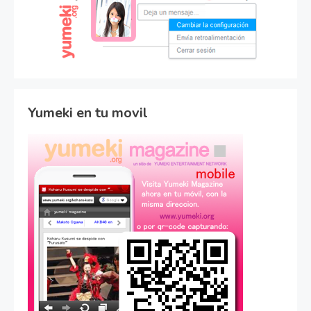
Yumeki en tu movil