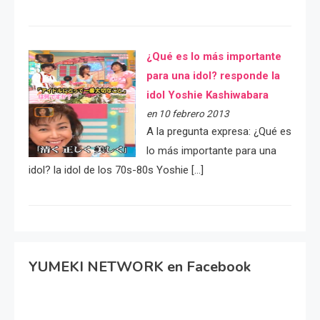
¿Qué es lo más importante
para una idol? responde la
idol Yoshie Kashiwabara
en 10 febrero 2013
A la pregunta expresa: ¿Qué es
lo más importante para una
idol? la idol de los 70s-80s Yoshie […]
YUMEKI NETWORK en Facebook