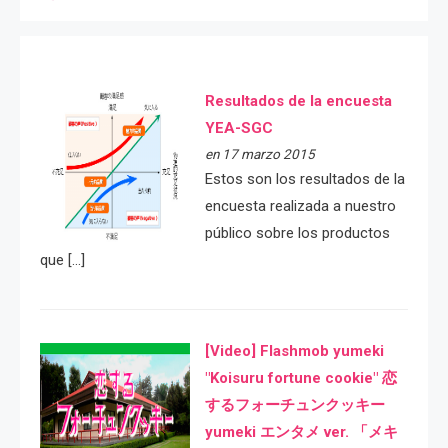
Resultados de la encuesta
YEA-SGC
en 17 marzo 2015
Estos son los resultados de la
encuesta realizada a nuestro
público sobre los productos
que […]
[Video] Flashmob yumeki
"Koisuru fortune cookie" 恋
するフォーチュンクッキー
yumeki エンタメ ver. 「メキ