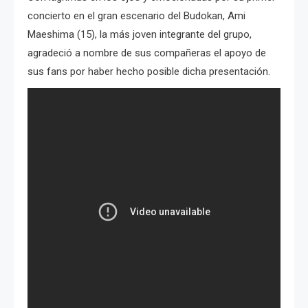
concierto en el gran escenario del Budokan, Ami
Maeshima (15), la más joven integrante del grupo,
agradeció a nombre de sus compañeras el apoyo de
sus fans por haber hecho posible dicha presentación.