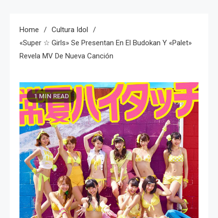
Home
Cultura Idol
«Super ☆ Girls» Se Presentan En El Budokan Y «Palet»
Revela MV De Nueva Canción
1 MIN READ