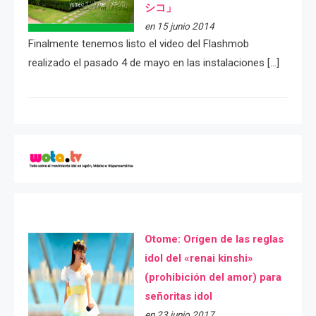
シコ」
en 15 junio 2014
Finalmente tenemos listo el video del Flashmob
realizado el pasado 4 de mayo en las instalaciones […]
Otome: Orígen de las reglas
idol del «renai kinshi»
(prohibición del amor) para
señoritas idol
en 23 junio 2017