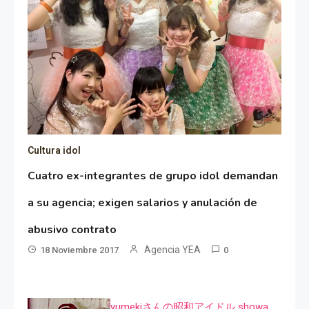
Cultura idol
Cuatro ex-integrantes de grupo idol demandan
a su agencia; exigen salarios y anulación de
abusivo contrato
Agencia YEA
18 Noviembre 2017
0
yumekiさんの昭和アイドル showa