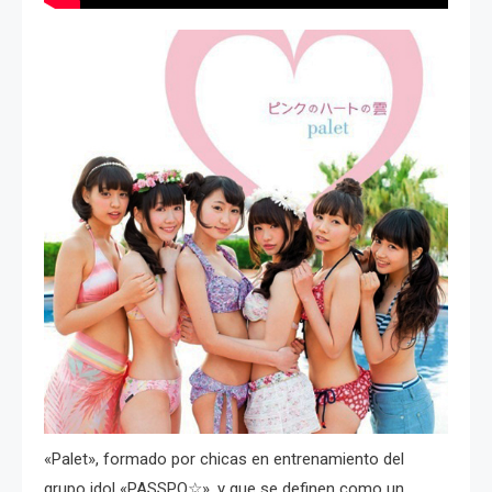
«Palet», formado por chicas en entrenamiento del
grupo idol «PASSPO☆», y que se definen como un