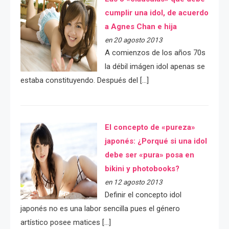
cumplir una idol, de acuerdo
a Agnes Chan e hija
en 20 agosto 2013
A comienzos de los años 70s
la débil imágen idol apenas se
estaba constituyendo. Después del […]
El concepto de «pureza»
japonés: ¿Porqué si una idol
debe ser «pura» posa en
bikini y photobooks?
en 12 agosto 2013
Definir el concepto idol
japonés no es una labor sencilla pues el género
artístico posee matices […]