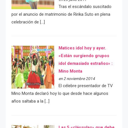
Tras el escándalo suscitado
por el anuncio de matrimonio de Ririka Suto en plena
celebración de […]
Matices idol hoy y ayer.
«Están surgiendo grupos
idol demasiado extraños» :
Mino Monta
en 2 noviembre 2014
El célebre presentador de TV
Mino Monta declaró hoy lo que desde hace algunos
años saltaba a la […]
Las 5 «cláusulas» que debe