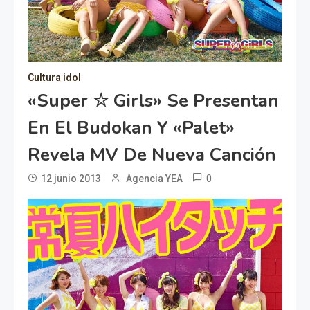
Cultura idol
«Super ☆ Girls» Se Presentan
En El Budokan Y «Palet»
Revela MV De Nueva Canción
0
12 junio 2013
Agencia YEA