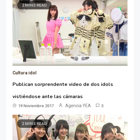
2 MINS READ
Cultura idol
Publican sorprendente video de dos idols
vistiéndose ante las cámaras
Agencia YEA
19 Noviembre 2017
3
2 MINS READ