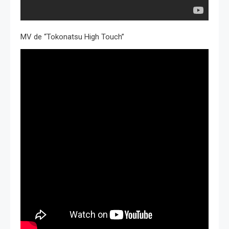
MV de “Tokonatsu High Touch”