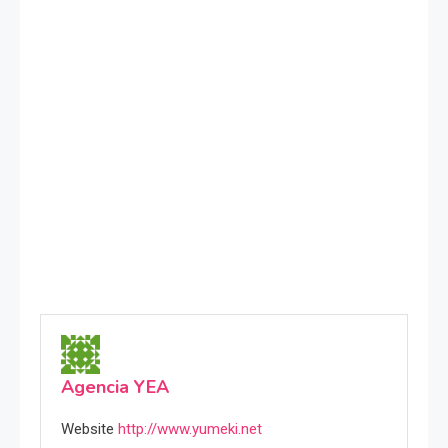
Agencia YEA
Website
http://www.yumeki.net