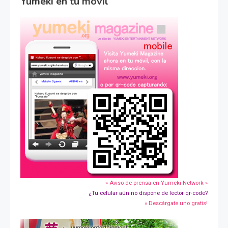
Yumeki en tu movil
» Aviso de prensa en Yumeki Network »
¿Tu celular aún no dispone de lector qr-code?
» Descárgate uno gratis!