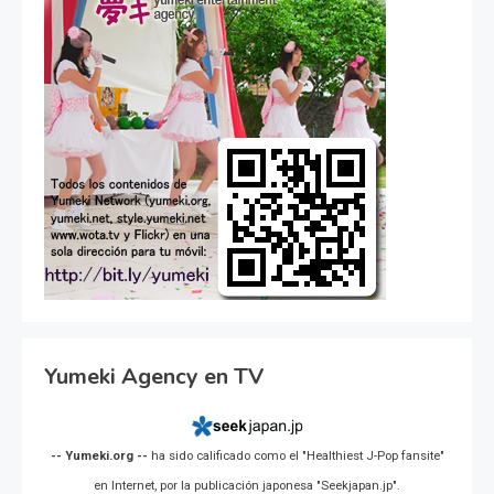
Yumeki Agency en TV
-- Yumeki.org --
ha sido calificado como el "Healthiest J-Pop fansite"
en Internet, por la publicación japonesa "Seekjapan.jp".