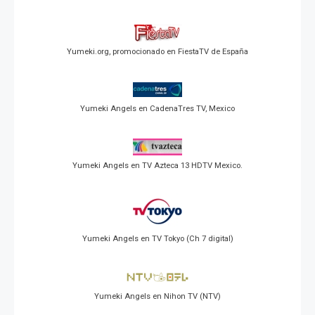
Yumeki.org, promocionado en FiestaTV de España
Yumeki Angels en CadenaTres TV, Mexico
Yumeki Angels en TV Azteca 13 HDTV Mexico.
Yumeki Angels en TV Tokyo (Ch 7 digital)
Yumeki Angels en Nihon TV (NTV)