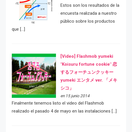
Estos son los resultados de la
encuesta realizada a nuestro
público sobre los productos
que […]
[Video] Flashmob yumeki
"Koisuru fortune cookie" 恋
するフォーチュンクッキー
yumeki エンタメ ver. 「メキ
シコ」
en 15 junio 2014
Finalmente tenemos listo el video del Flashmob
realizado el pasado 4 de mayo en las instalaciones […]