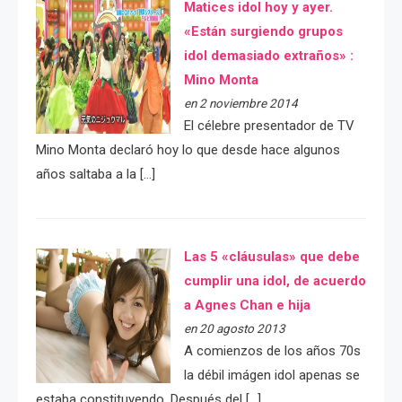
Matices idol hoy y ayer.
«Están surgiendo grupos
idol demasiado extraños» :
Mino Monta
en 2 noviembre 2014
El célebre presentador de TV
Mino Monta declaró hoy lo que desde hace algunos
años saltaba a la […]
Las 5 «cláusulas» que debe
cumplir una idol, de acuerdo
a Agnes Chan e hija
en 20 agosto 2013
A comienzos de los años 70s
la débil imágen idol apenas se
estaba constituyendo. Después del […]