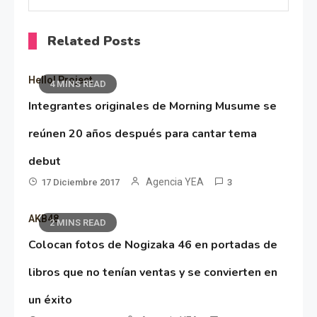
Related Posts
Hello! Project
4 MINS READ
Integrantes originales de Morning Musume se
reúnen 20 años después para cantar tema
debut
Agencia YEA
17 Diciembre 2017
3
AKB48
2 MINS READ
Colocan fotos de Nogizaka 46 en portadas de
libros que no tenían ventas y se convierten en
un éxito