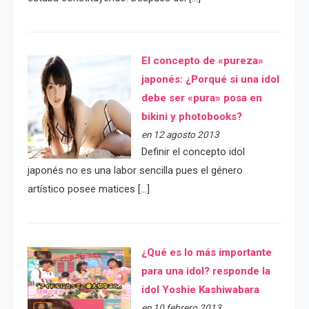
El concepto de «pureza»
japonés: ¿Porqué si una idol
debe ser «pura» posa en
bikini y photobooks?
en 12 agosto 2013
Definir el concepto idol
japonés no es una labor sencilla pues el género
artístico posee matices […]
¿Qué es lo más importante
para una idol? responde la
idol Yoshie Kashiwabara
en 10 febrero 2013