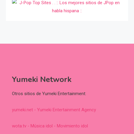
Yumeki Network
Otros sitios de Yumeki Entertainment:
yumeki.net - Yumeki Entertainment Agency
wota.tv - Música idol - Movimiento idol