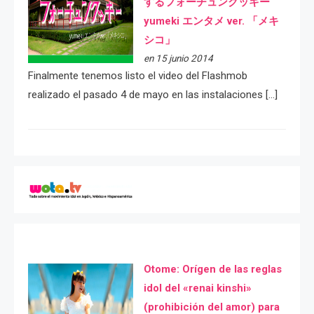
するフォーチュンクッキー
yumeki エンタメ ver. 「メキ
シコ」
en 15 junio 2014
Finalmente tenemos listo el video del Flashmob
realizado el pasado 4 de mayo en las instalaciones […]
Otome: Orígen de las reglas
idol del «renai kinshi»
(prohibición del amor) para