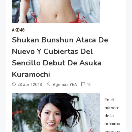
AKB48
Shukan Bunshun Ataca De
Nuevo Y Cubiertas Del
Sencillo Debut De Asuka
Kuramochi
10
23 abril 2013
Agencia YEA
En el
número
de la
próxima
semana