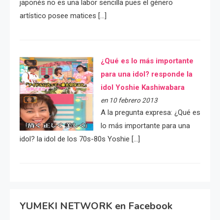
japonés no es una labor sencilla pues el género
artístico posee matices […]
¿Qué es lo más importante
para una idol? responde la
idol Yoshie Kashiwabara
en 10 febrero 2013
A la pregunta expresa: ¿Qué es
lo más importante para una
idol? la idol de los 70s-80s Yoshie […]
YUMEKI NETWORK en Facebook