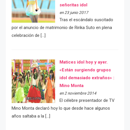
señoritas idol
en 23 junio 2017
Tras el escándalo suscitado
por el anuncio de matrimonio de Ririka Suto en plena
celebración de […]
Matices idol hoy y ayer.
«Están surgiendo grupos
idol demasiado extraños» :
Mino Monta
en 2 noviembre 2014
El célebre presentador de TV
Mino Monta declaró hoy lo que desde hace algunos
años saltaba a la […]