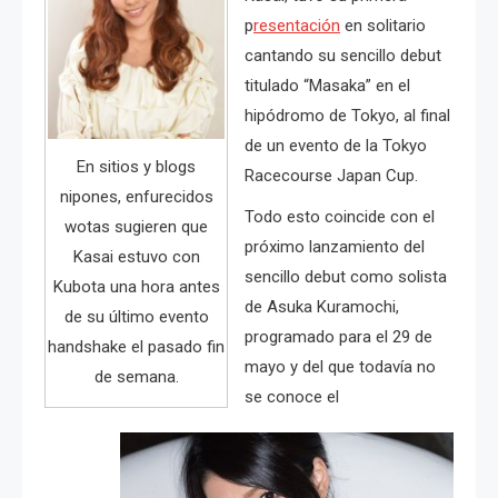
p
resentación
en solitario
cantando su sencillo debut
titulado “Masaka” en el
hipódromo de Tokyo, al final
de un evento de la Tokyo
En sitios y blogs
Racecourse Japan Cup.
nipones, enfurecidos
Todo esto coincide con el
wotas sugieren que
próximo lanzamiento del
Kasai estuvo con
sencillo debut como solista
Kubota una hora antes
de Asuka Kuramochi,
de su último evento
programado para el 29 de
handshake el pasado fin
mayo y del que todavía no
de semana.
se conoce el