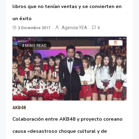
libros que no tenían ventas y se convierten en
un éxito
Agencia YEA
3 Diciembre 2017
3
4 MINS READ
AKB48
Colaboración entre AKB48 y proyecto coreano
causa «desastroso choque cultural y de