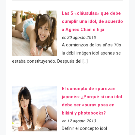
Las 5 «cláusulas» que debe
cumplir una idol, de acuerdo
a Agnes Chan e hija
en 20 agosto 2013
A comienzos de los años 70s
la débil imágen idol apenas se
estaba constituyendo. Después del […]
El concepto de «pureza»
japonés: ¿Porqué si una idol
debe ser «pura» posa en
bikini y photobooks?
en 12 agosto 2013
Definir el concepto idol