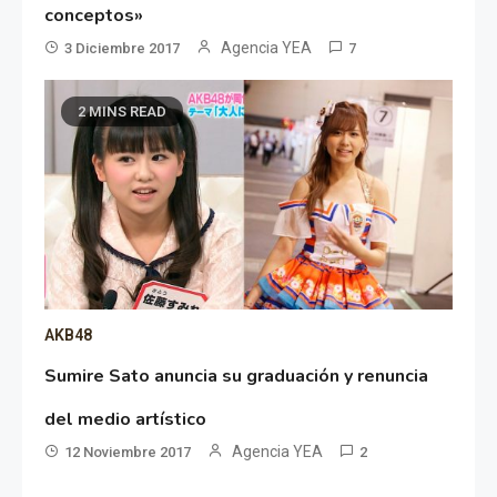
conceptos»
Agencia YEA
3 Diciembre 2017
7
2 MINS READ
AKB48
Sumire Sato anuncia su graduación y renuncia
del medio artístico
Agencia YEA
12 Noviembre 2017
2