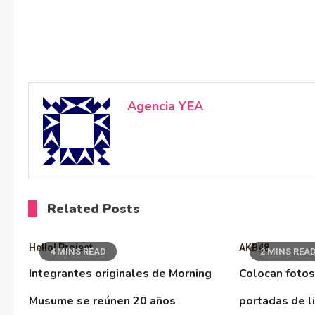
Agencia YEA
Related Posts
Hello! Project
AKB48
4 MINS READ
2 MINS REA
Integrantes originales de Morning
Colocan fotos
Musume se reúnen 20 años
portadas de l