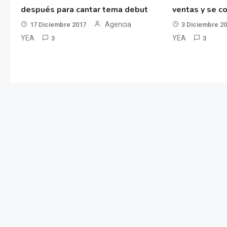
después para cantar tema debut
ventas y se co
Agencia
17 Diciembre 2017
3 Diciembre 2
YEA
YEA
3
3