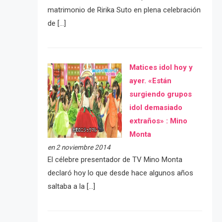
matrimonio de Ririka Suto en plena celebración
de […]
Matices idol hoy y
ayer. «Están
surgiendo grupos
idol demasiado
extraños» : Mino
Monta
en 2 noviembre 2014
El célebre presentador de TV Mino Monta
declaró hoy lo que desde hace algunos años
saltaba a la […]