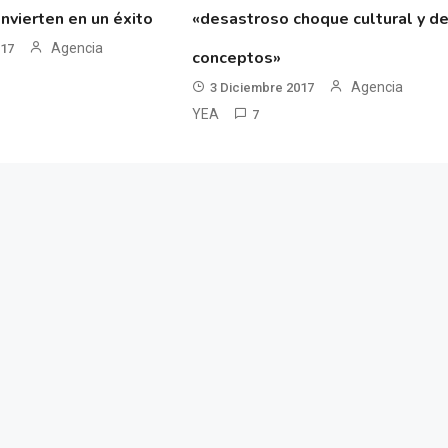
nvierten en un éxito
«desastroso choque cultural y d
Agencia
017
conceptos»
Agencia
3 Diciembre 2017
YEA
7