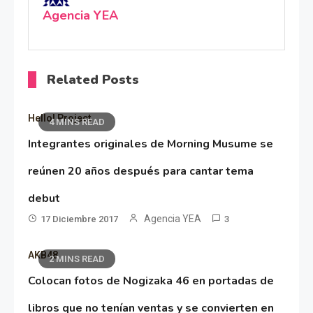
Agencia YEA
Related Posts
Hello! Project
4 MINS READ
Integrantes originales de Morning Musume se
reúnen 20 años después para cantar tema
debut
Agencia YEA
17 Diciembre 2017
3
AKB48
2 MINS READ
Colocan fotos de Nogizaka 46 en portadas de
libros que no tenían ventas y se convierten en