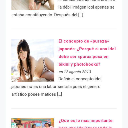
la débil imágen idol apenas se
estaba constituyendo. Después del […]
El concepto de «pureza»
japonés: ¿Porqué si una idol
debe ser «pura» posa en
bikini y photobooks?
en 12 agosto 2013
Definir el concepto idol
japonés no es una labor sencilla pues el género
artístico posee matices […]
¿Qué es lo más importante