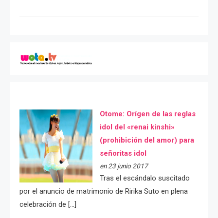
Otome: Orígen de las reglas
idol del «renai kinshi»
(prohibición del amor) para
señoritas idol
en 23 junio 2017
Tras el escándalo suscitado
por el anuncio de matrimonio de Ririka Suto en plena
celebración de […]