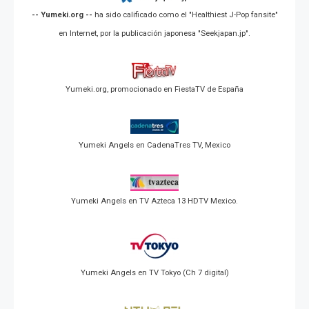
-- Yumeki.org --
ha sido calificado como el "Healthiest J-Pop fansite"
en Internet, por la publicación japonesa "Seekjapan.jp".
Yumeki.org, promocionado en FiestaTV de España
Yumeki Angels en CadenaTres TV, Mexico
Yumeki Angels en TV Azteca 13 HDTV Mexico.
Yumeki Angels en TV Tokyo (Ch 7 digital)