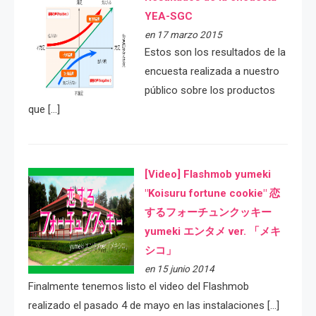
YEA-SGC
en 17 marzo 2015
Estos son los resultados de la
encuesta realizada a nuestro
público sobre los productos
que […]
[Video] Flashmob yumeki
"Koisuru fortune cookie" 恋
するフォーチュンクッキー
yumeki エンタメ ver. 「メキ
シコ」
en 15 junio 2014
Finalmente tenemos listo el video del Flashmob
realizado el pasado 4 de mayo en las instalaciones […]