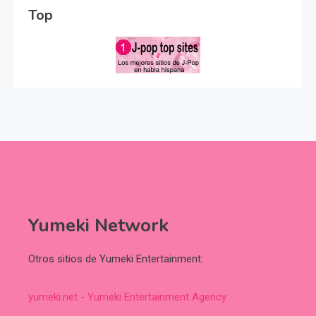
Top
Yumeki Network
Otros sitios de Yumeki Entertainment:
yumeki.net - Yumeki Entertainment Agency