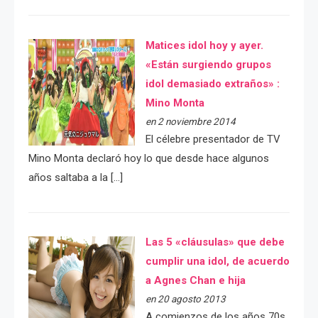
Matices idol hoy y ayer.
«Están surgiendo grupos
idol demasiado extraños» :
Mino Monta
en 2 noviembre 2014
El célebre presentador de TV
Mino Monta declaró hoy lo que desde hace algunos
años saltaba a la […]
Las 5 «cláusulas» que debe
cumplir una idol, de acuerdo
a Agnes Chan e hija
en 20 agosto 2013
A comienzos de los años 70s