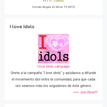
Yumeki Angels en Nihon TV (NTV)
I love Idols
I love idols campaign.
Únete a la campaña "I love idols" y ayúdanos a difundir
el movimiento idol entre la comunidad, para que cada
vez seamos más los seguidores de éste género.
>>> Join Now!!!