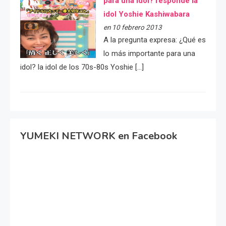
para una idol? responde la
idol Yoshie Kashiwabara
en 10 febrero 2013
A la pregunta expresa: ¿Qué es
lo más importante para una
idol? la idol de los 70s-80s Yoshie […]
YUMEKI NETWORK en Facebook