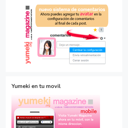
Yumeki en tu movil