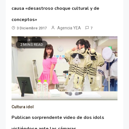
causa «desastroso choque cultural y de
conceptos»
Agencia YEA
3 Diciembre 2017
7
2 MINS READ
Cultura idol
Publican sorprendente video de dos idols
vistiéndose ante las cámaras