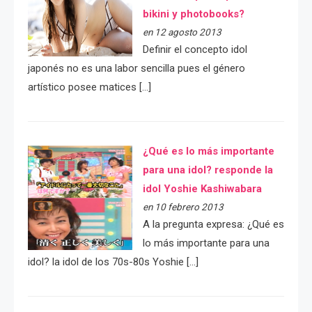
bikini y photobooks?
en 12 agosto 2013
Definir el concepto idol
japonés no es una labor sencilla pues el género
artístico posee matices […]
¿Qué es lo más importante
para una idol? responde la
idol Yoshie Kashiwabara
en 10 febrero 2013
A la pregunta expresa: ¿Qué es
lo más importante para una
idol? la idol de los 70s-80s Yoshie […]