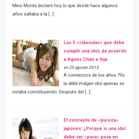
Mino Monta declaró hoy lo que desde hace algunos
años saltaba a la […]
Las 5 «cláusulas» que debe
cumplir una idol, de acuerdo
a Agnes Chan e hija
en 20 agosto 2013
A comienzos de los años 70s
la débil imágen idol apenas se
estaba constituyendo. Después del […]
El concepto de «pureza»
japonés: ¿Porqué si una idol
debe ser «pura» posa en