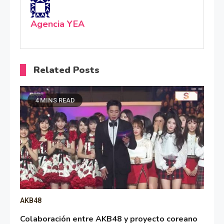
Agencia YEA
Related Posts
4 MINS READ
AKB48
Colaboración entre AKB48 y proyecto coreano