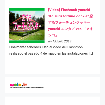
[Video] Flashmob yumeki
"Koisuru fortune cookie" 恋
するフォーチュンクッキー
yumeki エンタメ ver. 「メキ
シコ」
en 15 junio 2014
Finalmente tenemos listo el video del Flashmob
realizado el pasado 4 de mayo en las instalaciones […]