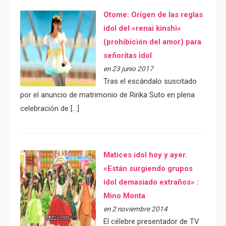
Otome: Orígen de las reglas
idol del «renai kinshi»
(prohibición del amor) para
señoritas idol
en 23 junio 2017
Tras el escándalo suscitado
por el anuncio de matrimonio de Ririka Suto en plena
celebración de […]
Matices idol hoy y ayer.
«Están surgiendo grupos
idol demasiado extraños» :
Mino Monta
en 2 noviembre 2014
El célebre presentador de TV