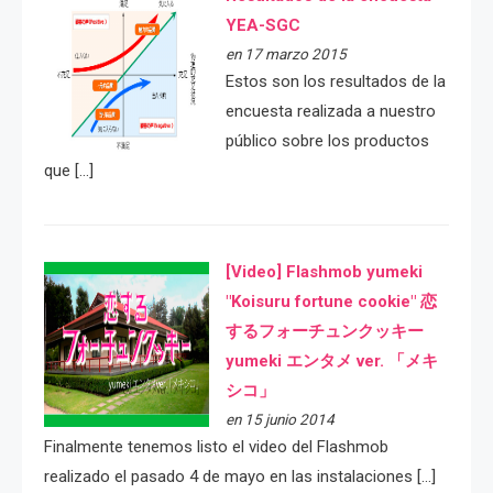
YEA-SGC
en 17 marzo 2015
Estos son los resultados de la
encuesta realizada a nuestro
público sobre los productos
que […]
[Video] Flashmob yumeki
"Koisuru fortune cookie" 恋
するフォーチュンクッキー
yumeki エンタメ ver. 「メキ
シコ」
en 15 junio 2014
Finalmente tenemos listo el video del Flashmob
realizado el pasado 4 de mayo en las instalaciones […]