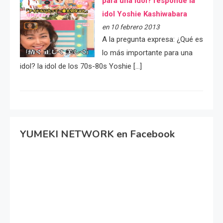
para una idol? responde la
idol Yoshie Kashiwabara
en 10 febrero 2013
A la pregunta expresa: ¿Qué es
lo más importante para una
idol? la idol de los 70s-80s Yoshie […]
YUMEKI NETWORK en Facebook