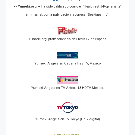
-- Yumeki.org --
ha sido calificado como el "Healthiest J-Pop fansite"
en Internet, por la publicación japonesa "Seekjapan.jp".
Yumeki.org, promocionado en FiestaTV de España
Yumeki Angels en CadenaTres TV, Mexico
Yumeki Angels en TV Azteca 13 HDTV Mexico.
Yumeki Angels en TV Tokyo (Ch 7 digital)