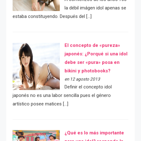
la débil imágen idol apenas se
estaba constituyendo. Después del […]
El concepto de «pureza»
japonés: ¿Porqué si una idol
debe ser «pura» posa en
bikini y photobooks?
en 12 agosto 2013
Definir el concepto idol
japonés no es una labor sencilla pues el género
artístico posee matices […]
¿Qué es lo más importante