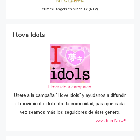
Yumeki Angels en Nihon TV (NTV)
I love Idols
I love idols campaign.
Únete a la campaña "I love idols" y ayúdanos a difundir
el movimiento idol entre la comunidad, para que cada
vez seamos más los seguidores de éste género.
>>> Join Now!!!