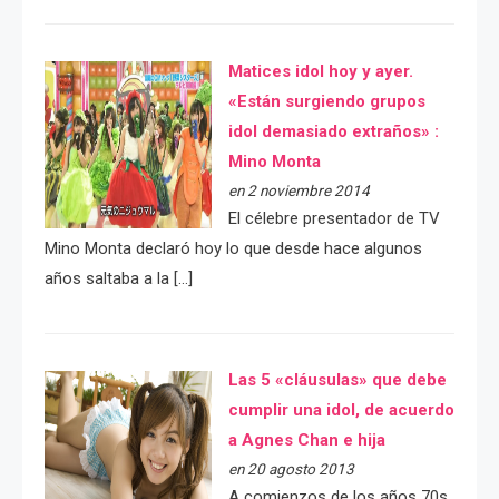
Matices idol hoy y ayer.
«Están surgiendo grupos
idol demasiado extraños» :
Mino Monta
en 2 noviembre 2014
El célebre presentador de TV
Mino Monta declaró hoy lo que desde hace algunos
años saltaba a la […]
Las 5 «cláusulas» que debe
cumplir una idol, de acuerdo
a Agnes Chan e hija
en 20 agosto 2013
A comienzos de los años 70s