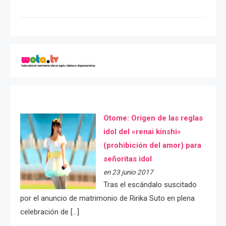
Otome: Orígen de las reglas
idol del «renai kinshi»
(prohibición del amor) para
señoritas idol
en 23 junio 2017
Tras el escándalo suscitado
por el anuncio de matrimonio de Ririka Suto en plena
celebración de […]