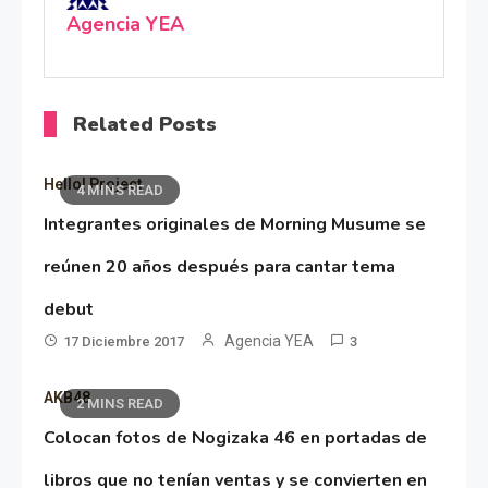
Agencia YEA
Related Posts
Hello! Project
4 MINS READ
Integrantes originales de Morning Musume se
reúnen 20 años después para cantar tema
debut
Agencia YEA
17 Diciembre 2017
3
AKB48
2 MINS READ
Colocan fotos de Nogizaka 46 en portadas de
libros que no tenían ventas y se convierten en