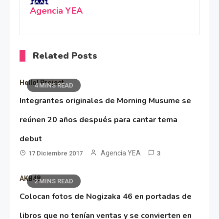
Agencia YEA
Related Posts
Hello! Project
4 MINS READ
Integrantes originales de Morning Musume se
reúnen 20 años después para cantar tema
debut
Agencia YEA
17 Diciembre 2017
3
AKB48
2 MINS READ
Colocan fotos de Nogizaka 46 en portadas de
libros que no tenían ventas y se convierten en