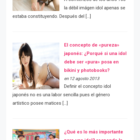
la débil imágen idol apenas se
estaba constituyendo. Después del […]
El concepto de «pureza»
japonés: ¿Porqué si una idol
debe ser «pura» posa en
bikini y photobooks?
en 12 agosto 2013
Definir el concepto idol
japonés no es una labor sencilla pues el género
artístico posee matices […]
¿Qué es lo más importante