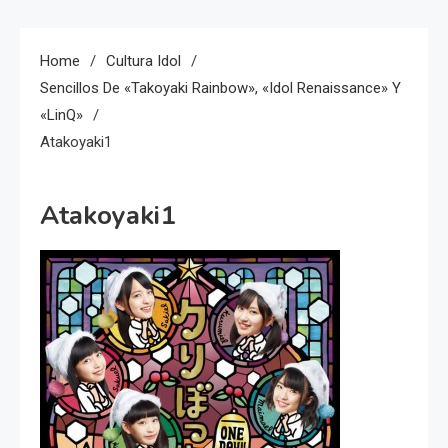
Home
Cultura Idol
Sencillos De «Takoyaki Rainbow», «Idol Renaissance» Y
«LinQ»
Atakoyaki1
Atakoyaki1