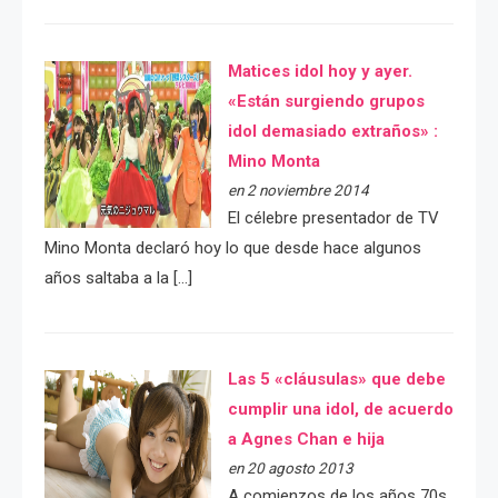
Matices idol hoy y ayer.
«Están surgiendo grupos
idol demasiado extraños» :
Mino Monta
en 2 noviembre 2014
El célebre presentador de TV
Mino Monta declaró hoy lo que desde hace algunos
años saltaba a la […]
Las 5 «cláusulas» que debe
cumplir una idol, de acuerdo
a Agnes Chan e hija
en 20 agosto 2013
A comienzos de los años 70s