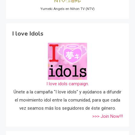
Yumeki Angels en Nihon TV (NTV)
I love Idols
I love idols campaign.
Únete a la campaña "I love idols" y ayúdanos a difundir
el movimiento idol entre la comunidad, para que cada
vez seamos más los seguidores de éste género.
>>> Join Now!!!