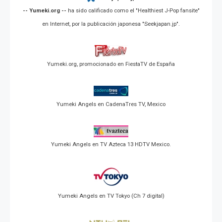
-- Yumeki.org --
ha sido calificado como el "Healthiest J-Pop fansite"
en Internet, por la publicación japonesa "Seekjapan.jp".
Yumeki.org, promocionado en FiestaTV de España
Yumeki Angels en CadenaTres TV, Mexico
Yumeki Angels en TV Azteca 13 HDTV Mexico.
Yumeki Angels en TV Tokyo (Ch 7 digital)