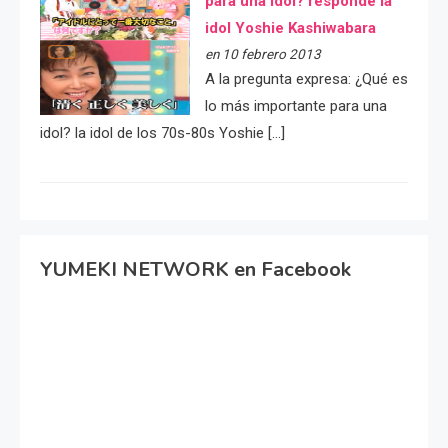
para una idol? responde la
idol Yoshie Kashiwabara
en 10 febrero 2013
A la pregunta expresa: ¿Qué es
lo más importante para una
idol? la idol de los 70s-80s Yoshie […]
YUMEKI NETWORK en Facebook