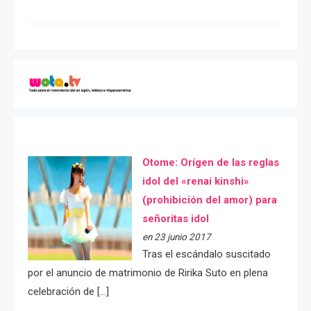
Otome: Orígen de las reglas
idol del «renai kinshi»
(prohibición del amor) para
señoritas idol
en 23 junio 2017
Tras el escándalo suscitado
por el anuncio de matrimonio de Ririka Suto en plena
celebración de […]