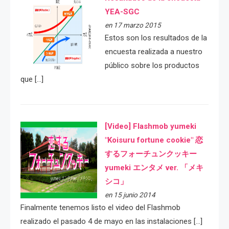
YEA-SGC
en 17 marzo 2015
Estos son los resultados de la
encuesta realizada a nuestro
público sobre los productos
que […]
[Video] Flashmob yumeki
"Koisuru fortune cookie" 恋
するフォーチュンクッキー
yumeki エンタメ ver. 「メキ
シコ」
en 15 junio 2014
Finalmente tenemos listo el video del Flashmob
realizado el pasado 4 de mayo en las instalaciones […]