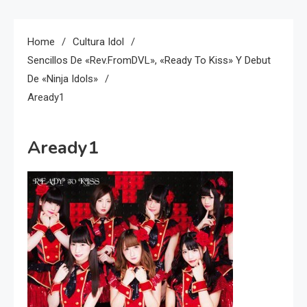
Home
Cultura Idol
Sencillos De «Rev.fromDVL», «Ready To Kiss» Y Debut
De «Ninja Idols»
Aready1
Aready1