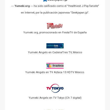
-- Yumeki.org --
ha sido calificado como el "Healthiest J-Pop fansite"
en Internet, por la publicación japonesa "Seekjapan.jp".
Yumeki.org, promocionado en FiestaTV de España
Yumeki Angels en CadenaTres TV, Mexico
Yumeki Angels en TV Azteca 13 HDTV Mexico.
Yumeki Angels en TV Tokyo (Ch 7 digital)