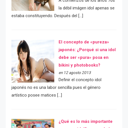
A comienzos de los años 70s
la débil imágen idol apenas se
estaba constituyendo. Después del […]
El concepto de «pureza»
japonés: ¿Porqué si una idol
debe ser «pura» posa en
bikini y photobooks?
en 12 agosto 2013
Definir el concepto idol
japonés no es una labor sencilla pues el género
artístico posee matices […]
¿Qué es lo más importante