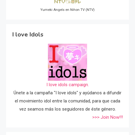
Yumeki Angels en Nihon TV (NTV)
I love Idols
I love idols campaign.
Únete a la campaña "I love idols" y ayúdanos a difundir
el movimiento idol entre la comunidad, para que cada
vez seamos más los seguidores de éste género.
>>> Join Now!!!