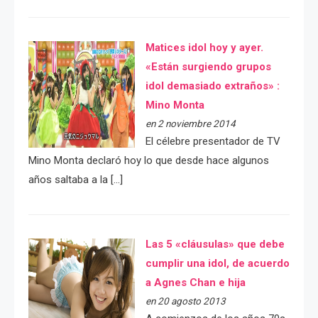
Matices idol hoy y ayer.
«Están surgiendo grupos
idol demasiado extraños» :
Mino Monta
en 2 noviembre 2014
El célebre presentador de TV
Mino Monta declaró hoy lo que desde hace algunos
años saltaba a la […]
Las 5 «cláusulas» que debe
cumplir una idol, de acuerdo
a Agnes Chan e hija
en 20 agosto 2013