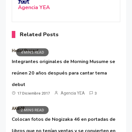
Agencia YEA
Related Posts
Hello! Project
4 MINS READ
Integrantes originales de Morning Musume se
reúnen 20 años después para cantar tema
debut
Agencia YEA
17 Diciembre 2017
3
AKB48
2 MINS READ
Colocan fotos de Nogizaka 46 en portadas de
libros que no tenían ventas y se convierten en