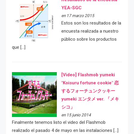
YEA-SGC
en 17 marzo 2015
Estos son los resultados de la
encuesta realizada a nuestro
público sobre los productos
que […]
[Video] Flashmob yumeki
"Koisuru fortune cookie" 恋
するフォーチュンクッキー
yumeki エンタメ ver. 「メキ
シコ」
en 15 junio 2014
Finalmente tenemos listo el video del Flashmob
realizado el pasado 4 de mayo en las instalaciones […]