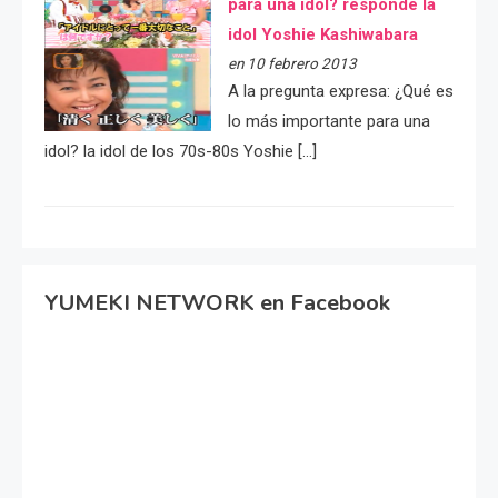
para una idol? responde la
idol Yoshie Kashiwabara
en 10 febrero 2013
A la pregunta expresa: ¿Qué es
lo más importante para una
idol? la idol de los 70s-80s Yoshie […]
YUMEKI NETWORK en Facebook