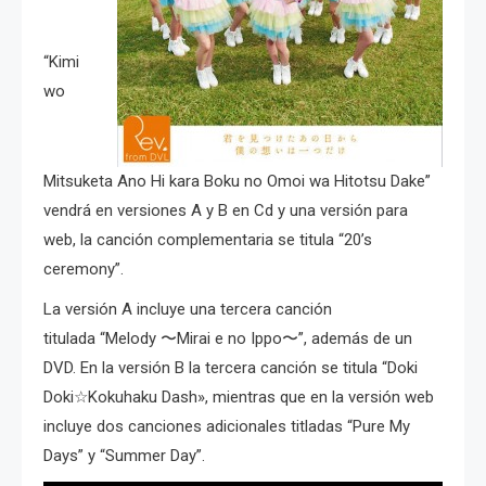
“Kimi
wo
Mitsuketa Ano Hi kara Boku no Omoi wa Hitotsu Dake”
vendrá en versiones A y B en Cd y una versión para
web, la canción complementaria se titula “20’s
ceremony”.
La versión A incluye una tercera canción
titulada “Melody 〜Mirai e no Ippo〜”, además de un
DVD. En la versión B la tercera canción se titula “Doki
Doki☆Kokuhaku Dash», mientras que en la versión web
incluye dos canciones adicionales titladas “Pure My
Days” y “Summer Day”.