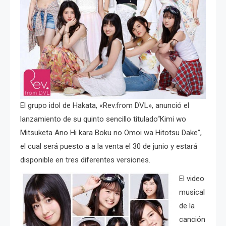
El grupo idol de Hakata, «Rev.from DVL», anunció el
lanzamiento de su quinto sencillo titulado“Kimi wo
Mitsuketa Ano Hi kara Boku no Omoi wa Hitotsu Dake”,
el cual será puesto a a la venta el 30 de junio y estará
disponible en tres diferentes versiones.
El video
musical
de la
canción