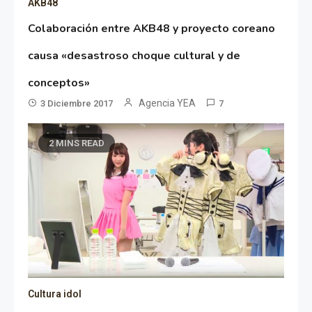
AKB48
Colaboración entre AKB48 y proyecto coreano
causa «desastroso choque cultural y de
conceptos»
Agencia YEA
3 Diciembre 2017
7
2 MINS READ
Cultura idol