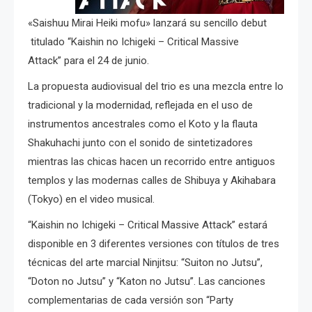
«Saishuu Mirai Heiki mofu» lanzará su sencillo debut
titulado “Kaishin no Ichigeki – Critical Massive
Attack” para el 24 de junio.
La propuesta audiovisual del trio es una mezcla entre lo
tradicional y la modernidad, reflejada en el uso de
instrumentos ancestrales como el Koto y la flauta
Shakuhachi junto con el sonido de sintetizadores
mientras las chicas hacen un recorrido entre antiguos
templos y las modernas calles de Shibuya y Akihabara
(Tokyo) en el video musical.
“Kaishin no Ichigeki – Critical Massive Attack” estará
disponible en 3 diferentes versiones con títulos de tres
técnicas del arte marcial Ninjitsu: “Suiton no Jutsu”,
“Doton no Jutsu” y “Katon no Jutsu”. Las canciones
complementarias de cada versión son “Party