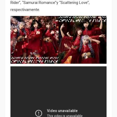
Rider”, “Samurai Romance”y “Scattering Love”,
respectivamente.