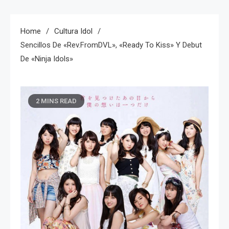
Home
Cultura Idol
Sencillos De «Rev.fromDVL», «Ready To Kiss» Y Debut
De «Ninja Idols»
2 MINS READ