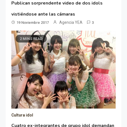
Publican sorprendente video de dos idols
vistiéndose ante las cámaras
Agencia YEA
19 Noviembre 2017
3
2 MINS READ
Cultura idol
Cuatro ex-integrantes de grupo idol demandan