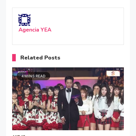
Agencia YEA
Related Posts
4 MINS READ