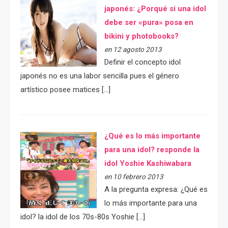
japonés: ¿Porqué si una idol
debe ser «pura» posa en
bikini y photobooks?
en 12 agosto 2013
Definir el concepto idol
japonés no es una labor sencilla pues el género
artístico posee matices […]
¿Qué es lo más importante
para una idol? responde la
idol Yoshie Kashiwabara
en 10 febrero 2013
A la pregunta expresa: ¿Qué es
lo más importante para una
idol? la idol de los 70s-80s Yoshie […]