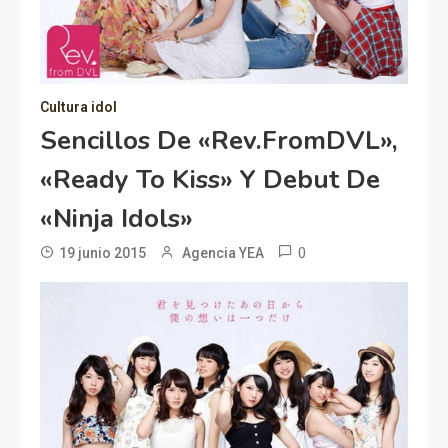
Cultura idol
Sencillos De «Rev.fromDVL»,
«Ready To Kiss» Y Debut De
«Ninja Idols»
0
19 junio 2015
Agencia YEA