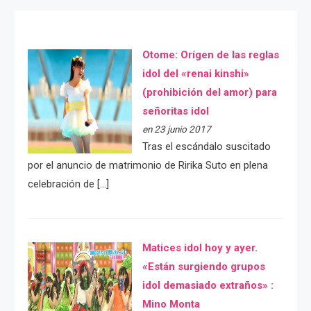
Otome: Orígen de las reglas
idol del «renai kinshi»
(prohibición del amor) para
señoritas idol
en 23 junio 2017
Tras el escándalo suscitado
por el anuncio de matrimonio de Ririka Suto en plena
celebración de […]
Matices idol hoy y ayer.
«Están surgiendo grupos
idol demasiado extraños» :
Mino Monta