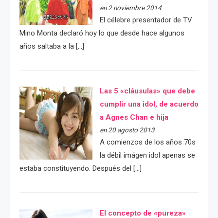
en 2 noviembre 2014
El célebre presentador de TV
Mino Monta declaró hoy lo que desde hace algunos
años saltaba a la […]
Las 5 «cláusulas» que debe
cumplir una idol, de acuerdo
a Agnes Chan e hija
en 20 agosto 2013
A comienzos de los años 70s
la débil imágen idol apenas se
estaba constituyendo. Después del […]
El concepto de «pureza»