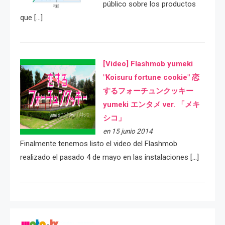
público sobre los productos
que […]
[Video] Flashmob yumeki
"Koisuru fortune cookie" 恋
するフォーチュンクッキー
yumeki エンタメ ver. 「メキ
シコ」
en 15 junio 2014
Finalmente tenemos listo el video del Flashmob
realizado el pasado 4 de mayo en las instalaciones […]