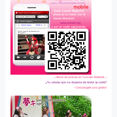
» Aviso de prensa en Yumeki Network »
¿Tu celular aún no dispone de lector qr-code?
» Descárgate uno gratis!