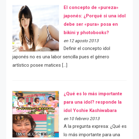
El concepto de «pureza»
japonés: ¿Porqué si una idol
debe ser «pura» posa en
bikini y photobooks?
en 12 agosto 2013
Definir el concepto idol
japonés no es una labor sencilla pues el género
artístico posee matices […]
¿Qué es lo más importante
para una idol? responde la
idol Yoshie Kashiwabara
en 10 febrero 2013
A la pregunta expresa: ¿Qué es
lo más importante para una