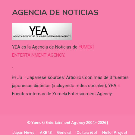
AGENCIA DE NOTICIAS
YEA es la Agencia de Noticias de
YUMEKI
ENTERTAINMENT AGENCY.
.
※ JS = Japanese sources: Artículos con más de 3 fuentes
japonesas distintas (incluyendo redes sociales); YEA =
Fuentes internas de Yumeki Entertainment Agency.
© Yumeki Entertainment Agency 2004 - 2026
|
Japan News
AKB48
General
Cultura idol
Hello! Project