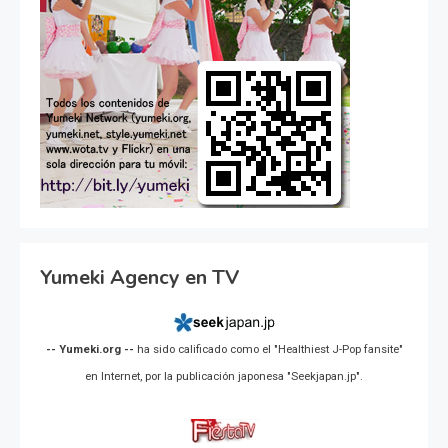
Yumeki Agency en TV
-- Yumeki.org --
ha sido calificado como el "Healthiest J-Pop fansite"
en Internet, por la publicación japonesa "Seekjapan.jp".