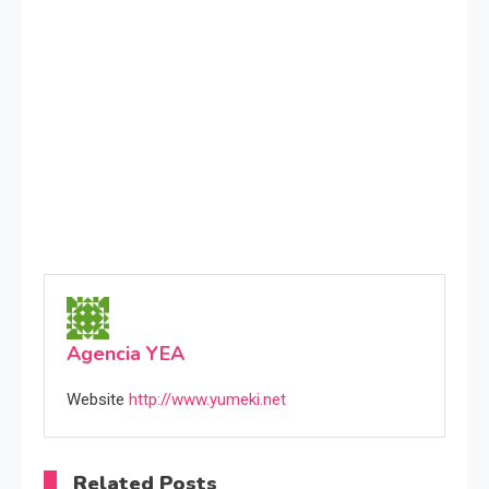
Agencia YEA
Website
http://www.yumeki.net
Related Posts