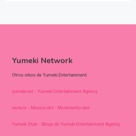
Yumeki Network
Otros sitios de Yumeki Entertainment:
yumeki.net - Yumeki Entertainment Agency
wota.tv - Música idol - Movimiento idol
Yumeki Style - Blogs de Yumeki Entertainment Agency