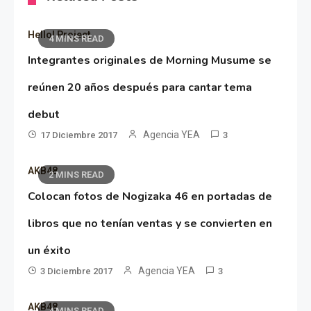
Hello! Project
4 MINS READ
Integrantes originales de Morning Musume se
reúnen 20 años después para cantar tema
debut
Agencia YEA
17 Diciembre 2017
3
AKB48
2 MINS READ
Colocan fotos de Nogizaka 46 en portadas de
libros que no tenían ventas y se convierten en
un éxito
Agencia YEA
3 Diciembre 2017
3
AKB48
4 MINS READ