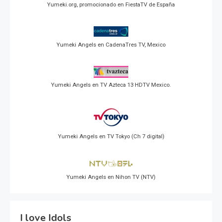
Yumeki.org, promocionado en FiestaTV de España
Yumeki Angels en CadenaTres TV, Mexico
Yumeki Angels en TV Azteca 13 HDTV Mexico.
Yumeki Angels en TV Tokyo (Ch 7 digital)
Yumeki Angels en Nihon TV (NTV)
I love Idols