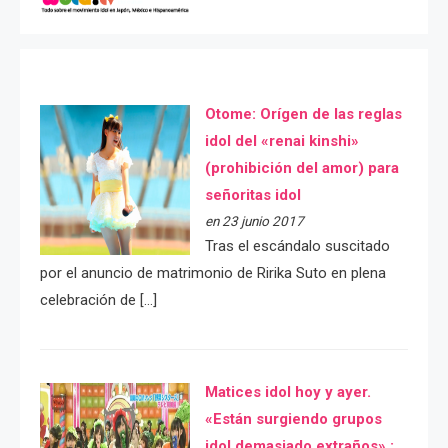
Otome: Orígen de las reglas
idol del «renai kinshi»
(prohibición del amor) para
señoritas idol
en 23 junio 2017
Tras el escándalo suscitado
por el anuncio de matrimonio de Ririka Suto en plena
celebración de […]
Matices idol hoy y ayer.
«Están surgiendo grupos
idol demasiado extraños» :