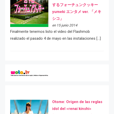
するフォーチュンクッキー
yumeki エンタメ ver. 「メキ
シコ」
en 15 junio 2014
Finalmente tenemos listo el video del Flashmob
realizado el pasado 4 de mayo en las instalaciones […]
Otome: Orígen de las reglas
idol del «renai kinshi»