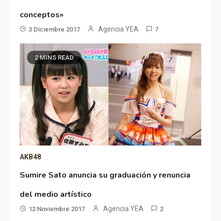
conceptos»
Agencia YEA
3 Diciembre 2017
7
2 MINS READ
AKB48
Sumire Sato anuncia su graduación y renuncia
del medio artístico
Agencia YEA
12 Noviembre 2017
2