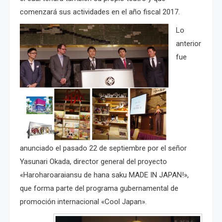
comenzará sus actividades en el año fiscal 2017.
Lo
anterior
fue
anunciado el pasado 22 de septiembre por el señor
Yasunari Okada, director general del proyecto
«Haroharoaraiansu de hana saku MADE IN JAPAN!»,
que forma parte del programa gubernamental de
promoción internacional «Cool Japan».