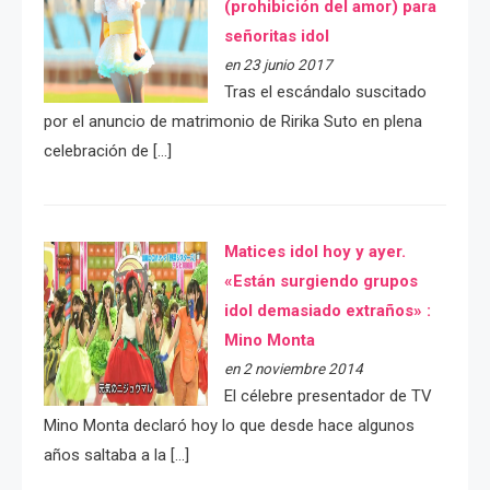
(prohibición del amor) para
señoritas idol
en 23 junio 2017
Tras el escándalo suscitado
por el anuncio de matrimonio de Ririka Suto en plena
celebración de […]
Matices idol hoy y ayer.
«Están surgiendo grupos
idol demasiado extraños» :
Mino Monta
en 2 noviembre 2014
El célebre presentador de TV
Mino Monta declaró hoy lo que desde hace algunos
años saltaba a la […]