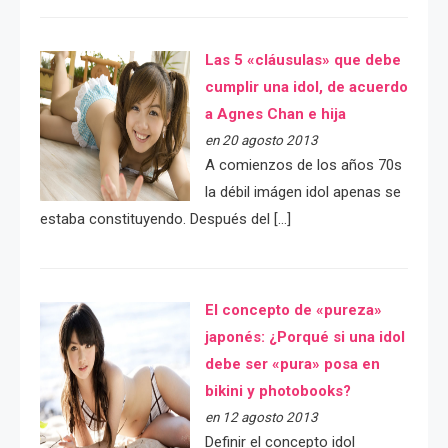
Las 5 «cláusulas» que debe
cumplir una idol, de acuerdo
a Agnes Chan e hija
en 20 agosto 2013
A comienzos de los años 70s
la débil imágen idol apenas se
estaba constituyendo. Después del […]
El concepto de «pureza»
japonés: ¿Porqué si una idol
debe ser «pura» posa en
bikini y photobooks?
en 12 agosto 2013
Definir el concepto idol