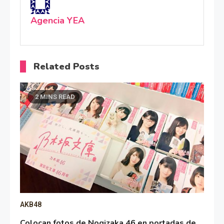
Agencia YEA
Related Posts
2 MINS READ
AKB48
Colocan fotos de Nogizaka 46 en portadas de