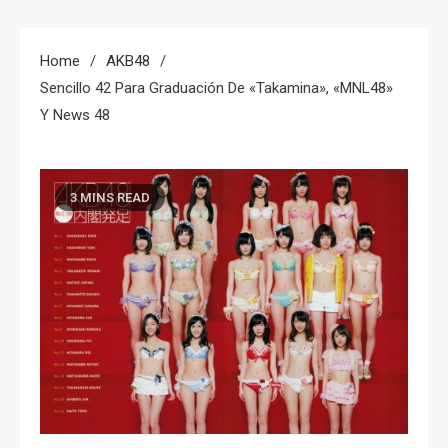
Home
AKB48
Sencillo 42 Para Graduación De «Takamina», «MNL48»
Y News 48
3 MINS READ