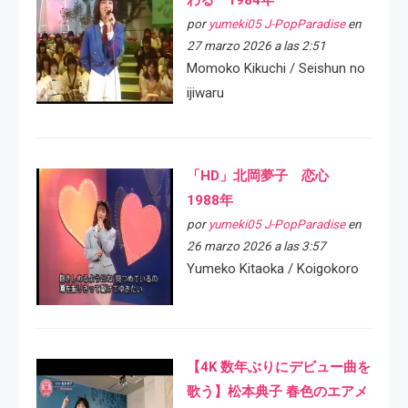
por
yumeki05 J-PopParadise
en
27 marzo 2026 a las 2:51
Momoko Kikuchi / Seishun no
ijiwaru
「HD」北岡夢子 恋心
1988年
por
yumeki05 J-PopParadise
en
26 marzo 2026 a las 3:57
Yumeko Kitaoka / Koigokoro
【4K 数年ぶりにデビュー曲を
歌う】松本典子 春色のエアメ