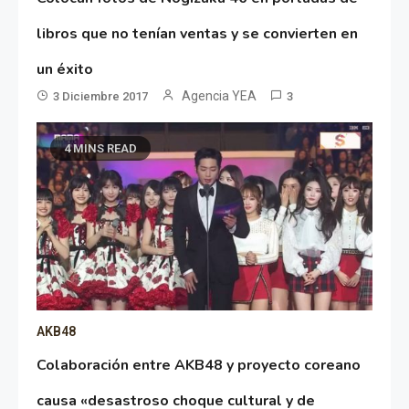
libros que no tenían ventas y se convierten en
un éxito
Agencia YEA
3 Diciembre 2017
3
4 MINS READ
AKB48
Colaboración entre AKB48 y proyecto coreano
causa «desastroso choque cultural y de