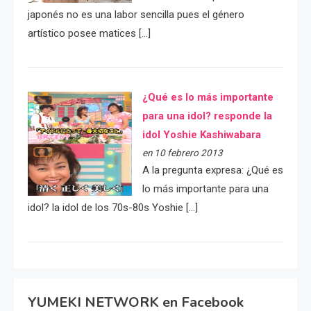
japonés no es una labor sencilla pues el género
artístico posee matices […]
¿Qué es lo más importante
para una idol? responde la
idol Yoshie Kashiwabara
en 10 febrero 2013
A la pregunta expresa: ¿Qué es
lo más importante para una
idol? la idol de los 70s-80s Yoshie […]
YUMEKI NETWORK en Facebook