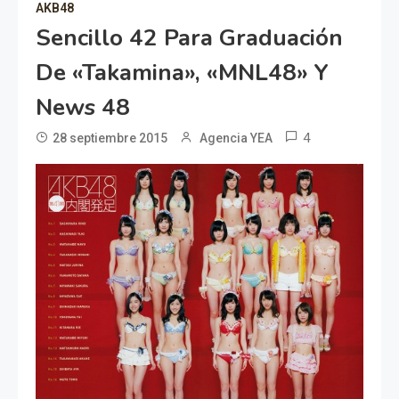
AKB48
Sencillo 42 Para Graduación
De «Takamina», «MNL48» Y
News 48
4
28 septiembre 2015
Agencia YEA