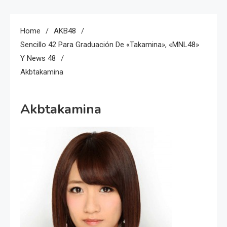
Home
AKB48
Sencillo 42 Para Graduación De «Takamina», «MNL48»
Y News 48
Akbtakamina
Akbtakamina