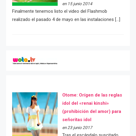
en 15 junio 2014
Finalmente tenemos listo el video del Flashmob
realizado el pasado 4 de mayo en las instalaciones […]
Otome: Orígen de las reglas
idol del «renai kinshi»
(prohibición del amor) para
señoritas idol
en 23 junio 2017
Tras el escándalo suscitado