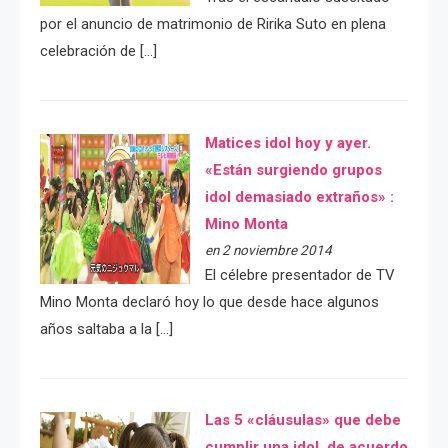
por el anuncio de matrimonio de Ririka Suto en plena
celebración de […]
Matices idol hoy y ayer.
«Están surgiendo grupos
idol demasiado extraños» :
Mino Monta
en 2 noviembre 2014
El célebre presentador de TV
Mino Monta declaró hoy lo que desde hace algunos
años saltaba a la […]
Las 5 «cláusulas» que debe
cumplir una idol, de acuerdo