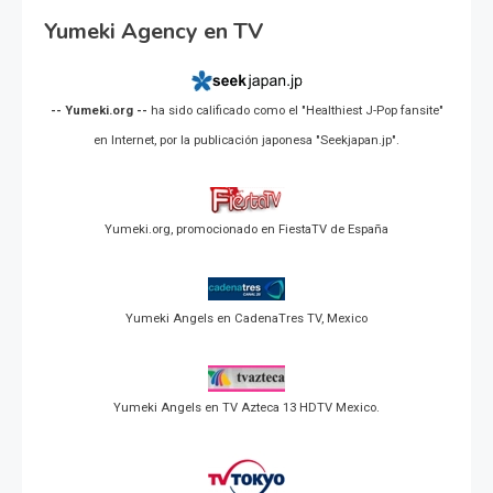
Yumeki Agency en TV
-- Yumeki.org --
ha sido calificado como el "Healthiest J-Pop fansite"
en Internet, por la publicación japonesa "Seekjapan.jp".
Yumeki.org, promocionado en FiestaTV de España
Yumeki Angels en CadenaTres TV, Mexico
Yumeki Angels en TV Azteca 13 HDTV Mexico.