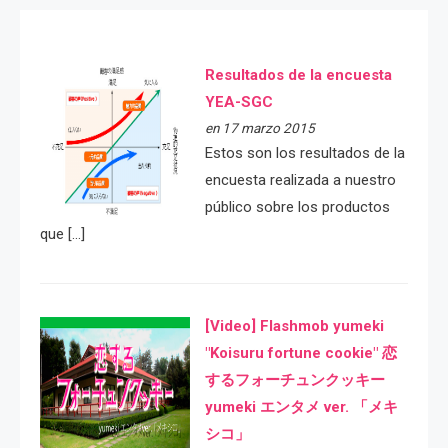
Resultados de la encuesta
YEA-SGC
en 17 marzo 2015
Estos son los resultados de la
encuesta realizada a nuestro
público sobre los productos
que […]
[Video] Flashmob yumeki
"Koisuru fortune cookie" 恋
するフォーチュンクッキー
yumeki エンタメ ver. 「メキ
シコ」