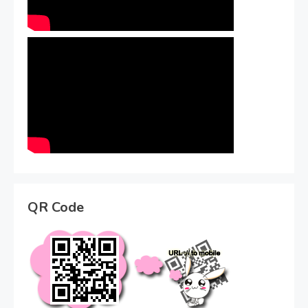
QR Code