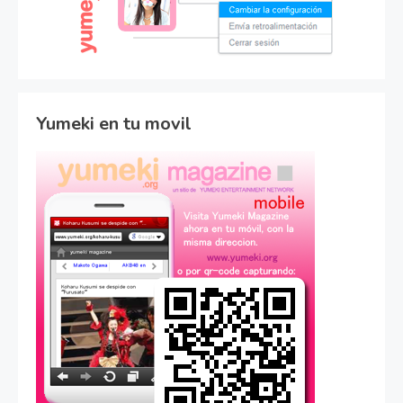
Yumeki en tu movil