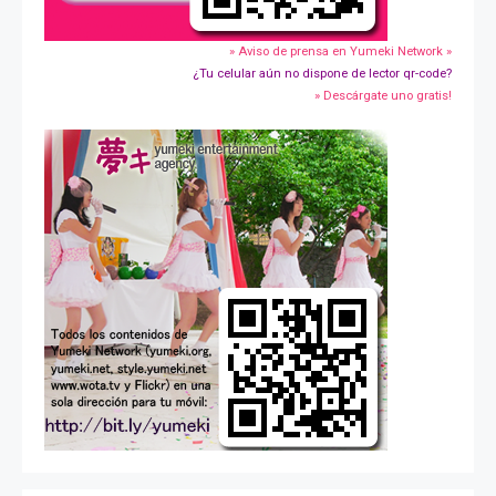
» Aviso de prensa en Yumeki Network »
¿Tu celular aún no dispone de lector qr-code?
» Descárgate uno gratis!