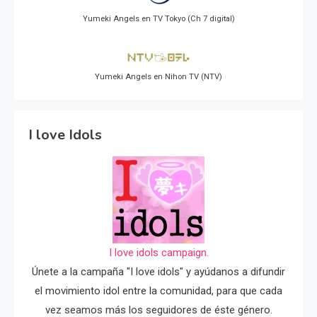
Yumeki Angels en TV Tokyo (Ch 7 digital)
Yumeki Angels en Nihon TV (NTV)
I love Idols
I love idols campaign.
Únete a la campaña "I love idols" y ayúdanos a difundir
el movimiento idol entre la comunidad, para que cada
vez seamos más los seguidores de éste género.