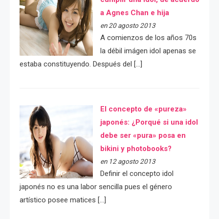
a Agnes Chan e hija
en 20 agosto 2013
A comienzos de los años 70s
la débil imágen idol apenas se
estaba constituyendo. Después del […]
El concepto de «pureza»
japonés: ¿Porqué si una idol
debe ser «pura» posa en
bikini y photobooks?
en 12 agosto 2013
Definir el concepto idol
japonés no es una labor sencilla pues el género
artístico posee matices […]