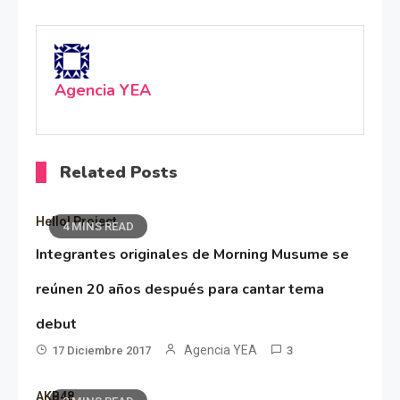
Agencia YEA
Related Posts
Hello! Project
4 MINS READ
Integrantes originales de Morning Musume se
reúnen 20 años después para cantar tema
debut
Agencia YEA
17 Diciembre 2017
3
AKB48