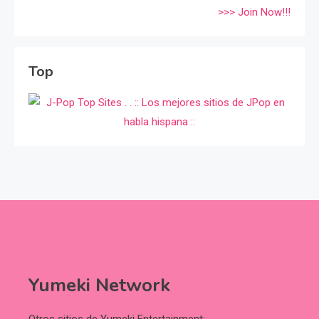
>>> Join Now!!!
Top
Yumeki Network
Otros sitios de Yumeki Entertainment: