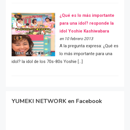
¿Qué es lo más importante
para una idol? responde la
idol Yoshie Kashiwabara
en 10 febrero 2013
A la pregunta expresa: ¿Qué es
lo más importante para una
idol? la idol de los 70s-80s Yoshie […]
YUMEKI NETWORK en Facebook