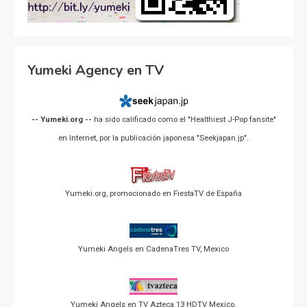
Yumeki Agency en TV
-- Yumeki.org --
ha sido calificado como el "Healthiest J-Pop fansite"
en Internet, por la publicación japonesa "Seekjapan.jp".
Yumeki.org, promocionado en FiestaTV de España
Yumeki Angels en CadenaTres TV, Mexico
Yumeki Angels en TV Azteca 13 HDTV Mexico.