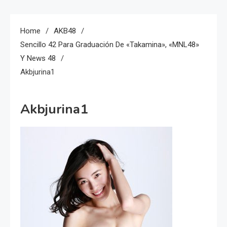
Home
AKB48
Sencillo 42 Para Graduación De «Takamina», «MNL48»
Y News 48
Akbjurina1
Akbjurina1