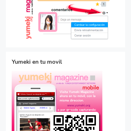
Yumeki en tu movil