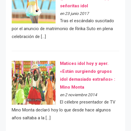
señoritas idol
en 23 junio 2017
Tras el escándalo suscitado
por el anuncio de matrimonio de Ririka Suto en plena
celebración de […]
Matices idol hoy y ayer.
«Están surgiendo grupos
idol demasiado extraños» :
Mino Monta
en 2 noviembre 2014
El célebre presentador de TV
Mino Monta declaró hoy lo que desde hace algunos
años saltaba a la […]