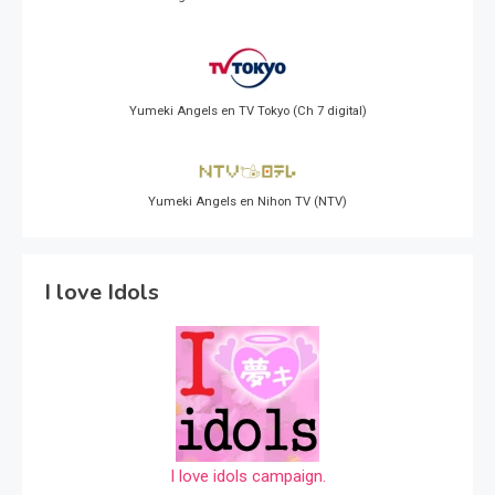
Yumeki Angels en TV Tokyo (Ch 7 digital)
Yumeki Angels en Nihon TV (NTV)
I love Idols
I love idols campaign.