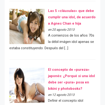
Las 5 «cláusulas» que debe
cumplir una idol, de acuerdo
a Agnes Chan e hija
en 20 agosto 2013
A comienzos de los años 70s
la débil imágen idol apenas se
estaba constituyendo. Después del […]
El concepto de «pureza»
japonés: ¿Porqué si una idol
debe ser «pura» posa en
bikini y photobooks?
en 12 agosto 2013
Definir el concepto idol