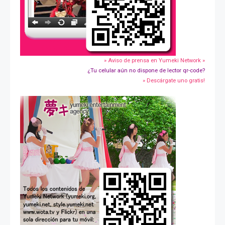
» Aviso de prensa en Yumeki Network »
¿Tu celular aún no dispone de lector qr-code?
» Descárgate uno gratis!