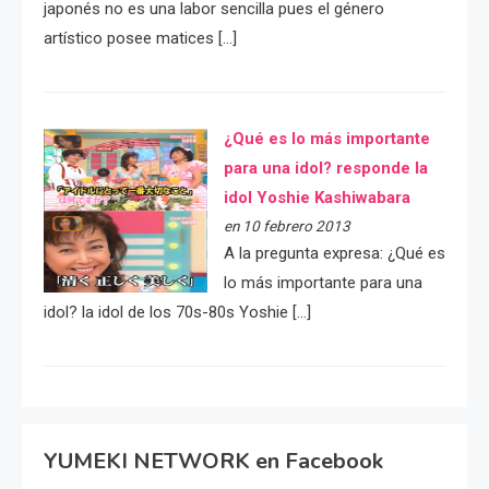
japonés no es una labor sencilla pues el género
artístico posee matices […]
¿Qué es lo más importante
para una idol? responde la
idol Yoshie Kashiwabara
en 10 febrero 2013
A la pregunta expresa: ¿Qué es
lo más importante para una
idol? la idol de los 70s-80s Yoshie […]
YUMEKI NETWORK en Facebook