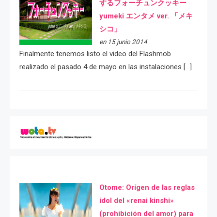
するフォーチュンクッキー
yumeki エンタメ ver. 「メキ
シコ」
en 15 junio 2014
Finalmente tenemos listo el video del Flashmob
realizado el pasado 4 de mayo en las instalaciones […]
Otome: Orígen de las reglas
idol del «renai kinshi»
(prohibición del amor) para