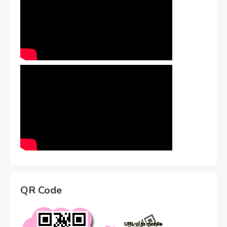
QR Code