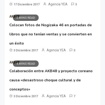
Agencia YEA
17 Diciembre 2017
3
AKB48
2 MINS READ
Colocan fotos de Nogizaka 46 en portadas de
libros que no tenían ventas y se convierten en
un éxito
Agencia YEA
3 Diciembre 2017
3
AKB48
4 MINS READ
Colaboración entre AKB48 y proyecto coreano
causa «desastroso choque cultural y de
conceptos»
Agencia YEA
3 Diciembre 2017
7