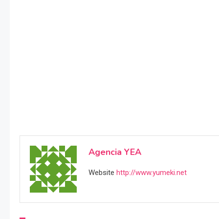
Agencia YEA
Website
http://www.yumeki.net