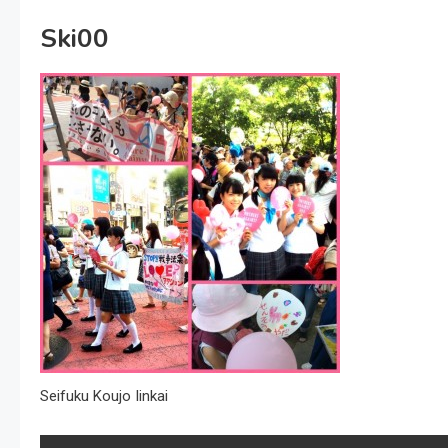
Ski00
Seifuku Koujo Iinkai