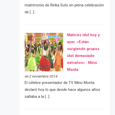
matrimonio de Ririka Suto en plena celebración
de […]
Matices idol hoy y
ayer. «Están
surgiendo grupos
idol demasiado
extraños» : Mino
Monta
en 2 noviembre 2014
El célebre presentador de TV Mino Monta
declaró hoy lo que desde hace algunos años
saltaba a la […]