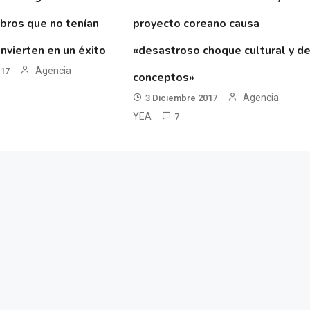
ibros que no tenían
proyecto coreano causa
nvierten en un éxito
«desastroso choque cultural y d
Agencia
017
conceptos»
Agencia
3 Diciembre 2017
YEA
7