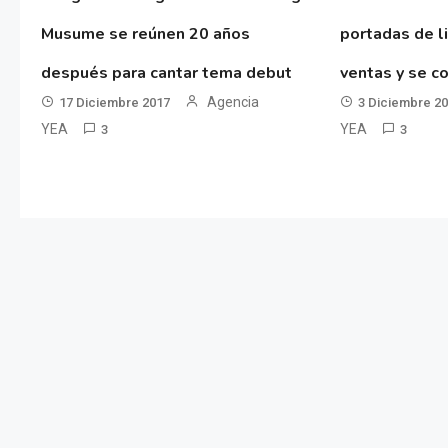
Musume se reúnen 20 años
portadas de l
después para cantar tema debut
ventas y se co
Agencia
17 Diciembre 2017
3 Diciembre 2
YEA
YEA
3
3