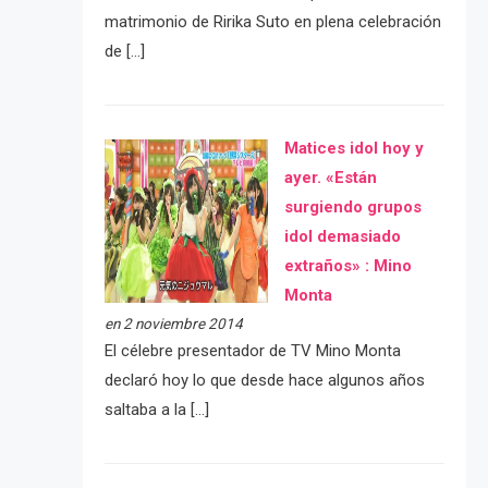
matrimonio de Ririka Suto en plena celebración
de […]
Matices idol hoy y
ayer. «Están
surgiendo grupos
idol demasiado
extraños» : Mino
Monta
en 2 noviembre 2014
El célebre presentador de TV Mino Monta
declaró hoy lo que desde hace algunos años
saltaba a la […]