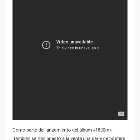
Como parte del lanzamiento del álbum «1830m»,
también se han puesto a la venta una serie de pósters