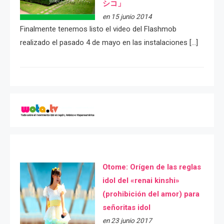
シコ」
en 15 junio 2014
Finalmente tenemos listo el video del Flashmob
realizado el pasado 4 de mayo en las instalaciones […]
Otome: Orígen de las reglas
idol del «renai kinshi»
(prohibición del amor) para
señoritas idol
en 23 junio 2017