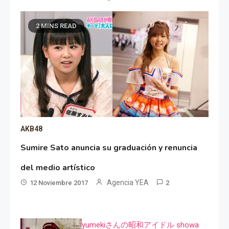
2 MINS READ
AKB48
Sumire Sato anuncia su graduación y renuncia
del medio artístico
Agencia YEA
12 Noviembre 2017
2
yumekiさんの昭和アイドル showa