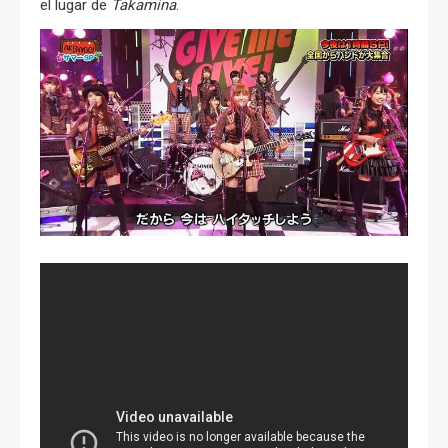
el lugar de
Takamina
.