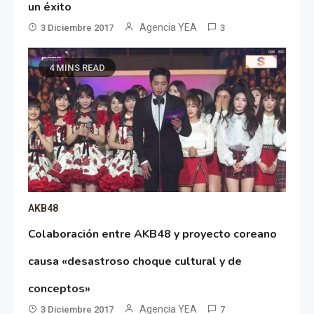
un éxito
Agencia YEA
3 Diciembre 2017
3
4 MINS READ
AKB48
Colaboración entre AKB48 y proyecto coreano
causa «desastroso choque cultural y de
conceptos»
Agencia YEA
3 Diciembre 2017
7