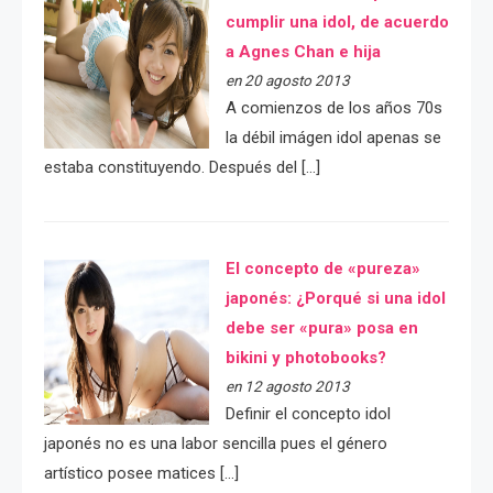
cumplir una idol, de acuerdo
a Agnes Chan e hija
en 20 agosto 2013
A comienzos de los años 70s
la débil imágen idol apenas se
estaba constituyendo. Después del […]
El concepto de «pureza»
japonés: ¿Porqué si una idol
debe ser «pura» posa en
bikini y photobooks?
en 12 agosto 2013
Definir el concepto idol
japonés no es una labor sencilla pues el género
artístico posee matices […]