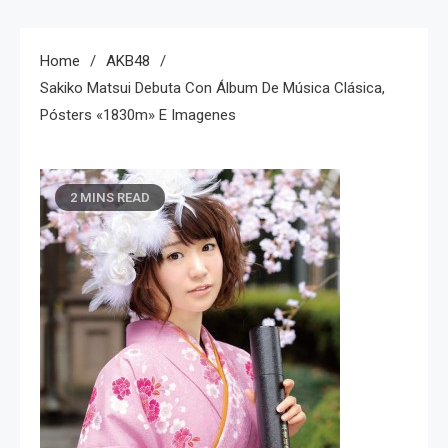
Home
AKB48
Sakiko Matsui Debuta Con Álbum De Música Clásica,
Pósters «1830m» E Imagenes
2 MINS READ