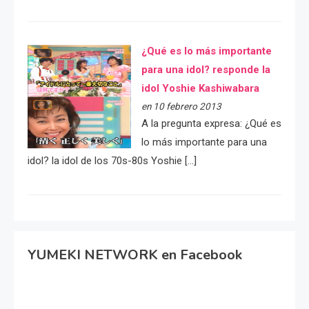
¿Qué es lo más importante
para una idol? responde la
idol Yoshie Kashiwabara
en 10 febrero 2013
A la pregunta expresa: ¿Qué es
lo más importante para una
idol? la idol de los 70s-80s Yoshie […]
YUMEKI NETWORK en Facebook