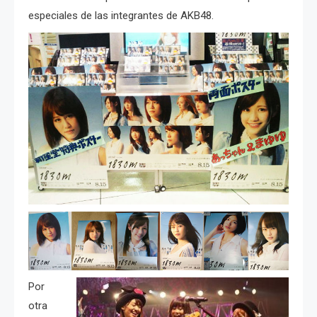
especiales de las integrantes de AKB48.
Por
otra