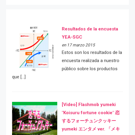
Resultados de la encuesta
YEA-SGC
en 17 marzo 2015
Estos son los resultados de la
encuesta realizada a nuestro
público sobre los productos
que […]
[Video] Flashmob yumeki
"Koisuru fortune cookie" 恋
するフォーチュンクッキー
yumeki エンタメ ver. 「メキ