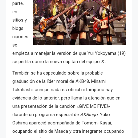
parte,
en
sitios y
blogs
nipones
se
empieza a manejar la versión de que Yui Yokoyama (19)
se perfila como la nueva capitán del equipo
K .
También se ha especulado sobre la probable
graduación de la líder moral de AKB48, Minami
Takahashi, aunque nada es oficial ni tampoco hay
evidencia de lo anterior, pero llama la atención que en
una presentación de la canción «GIVE ME FIVE!»
durante un programa especial de
AKBingo
, Yuko
Oshima apareció acompañada de Tomomi Kasai,
ocupando el sitio de Maeda y otra integrante ocupando