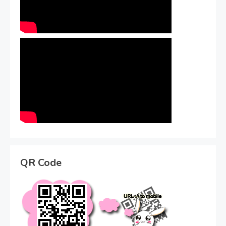
QR Code