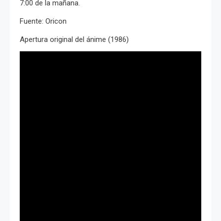
7:00 de la mañana.
Fuente: Oricon
Apertura original del ánime (1986)