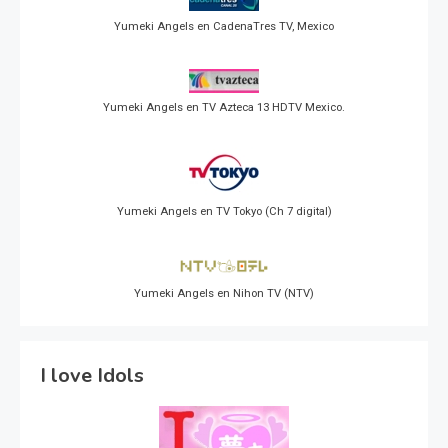
Yumeki Angels en CadenaTres TV, Mexico
Yumeki Angels en TV Azteca 13 HDTV Mexico.
Yumeki Angels en TV Tokyo (Ch 7 digital)
Yumeki Angels en Nihon TV (NTV)
I love Idols