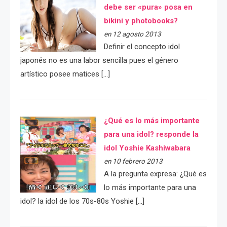
debe ser «pura» posa en
bikini y photobooks?
en 12 agosto 2013
Definir el concepto idol
japonés no es una labor sencilla pues el género
artístico posee matices […]
¿Qué es lo más importante
para una idol? responde la
idol Yoshie Kashiwabara
en 10 febrero 2013
A la pregunta expresa: ¿Qué es
lo más importante para una
idol? la idol de los 70s-80s Yoshie […]