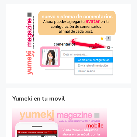
Yumeki en tu movil