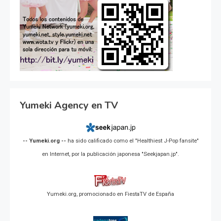
Yumeki Agency en TV
-- Yumeki.org --
ha sido calificado como el "Healthiest J-Pop fansite"
en Internet, por la publicación japonesa "Seekjapan.jp".
Yumeki.org, promocionado en FiestaTV de España