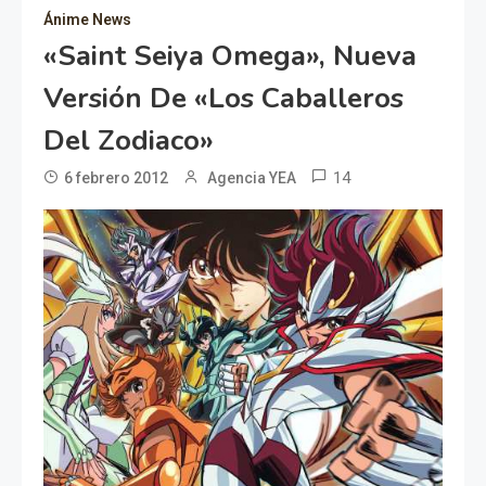
Ánime News
«Saint Seiya Omega», Nueva
Versión De «Los Caballeros
Del Zodiaco»
14
6 febrero 2012
Agencia YEA