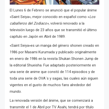
El Lunes 6 de Febrero se anunció que el popular ánime
«Saint Seiya», mejor conocido en español como «
Los
caballeros del Zodiaco»
, volverá renovado a la
televisión luego de 23 años que se transmitió el último
capítulo en Japón en Abril de 1989.
«Saint Seiya»es un manga del género shonen creado en
1986 por Masami Kurumada y publicado originalmente
en enero de 1986 en la revista Shukan Shonen Jump de
la editorial Shueisha. Fue adaptado posteriormente en
una serie de anime que constó de 114 episodios y de
toda una serie de OVA´s y sagas, las cuales aún siguen
vigentes en el gusto de muchos fans alrededor del
mundo.
La renovada versión del ánime, que se comenzará a
transmitir el 1 de Abril por TV Asahi, tendrá por título