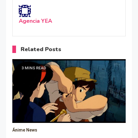
Agencia YEA
Related Posts
3 MINS READ
Ánime News