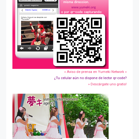
» Aviso de prensa en Yumeki Network »
¿Tu celular aún no dispone de lector qr-code?
» Descárgate uno gratis!