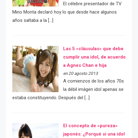
El célebre presentador de TV
Mino Monta declaró hoy lo que desde hace algunos
años saltaba a la […]
Las 5 «cláusulas» que debe
cumplir una idol, de acuerdo
a Agnes Chan e hija
en 20 agosto 2013
A comienzos de los años 70s
la débil imágen idol apenas se
estaba constituyendo. Después del […]
El concepto de «pureza»
japonés: ¿Porqué si una idol