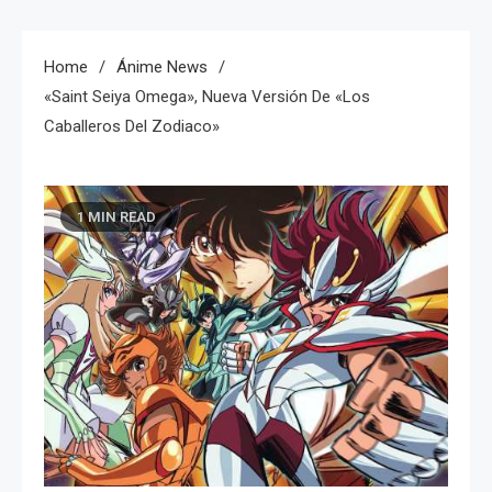
Home
Ánime News
«Saint Seiya Omega», Nueva Versión De «Los
Caballeros Del Zodiaco»
1 MIN READ