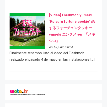
[Video] Flashmob yumeki
"Koisuru fortune cookie" 恋
するフォーチュンクッキー
yumeki エンタメ ver. 「メキ
シコ」
en 15 junio 2014
Finalmente tenemos listo el video del Flashmob
realizado el pasado 4 de mayo en las instalaciones […]