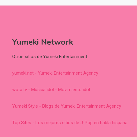
Yumeki Network
Otros sitios de Yumeki Entertainment:
yumeki.net - Yumeki Entertainment Agency
wota.tv - Música idol - Movimiento idol
Yumeki Style - Blogs de Yumeki Entertainment Agency
Top Sites - Los mejores sitios de J-Pop en habla hispana