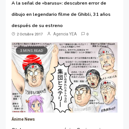
A la señal de «barusu»: descubren error de
dibujo en legendario filme de Ghibli, 31 años
después de su estreno
Agencia YEA
2 Octubre 2017
0
3 MINS READ
Ánime News