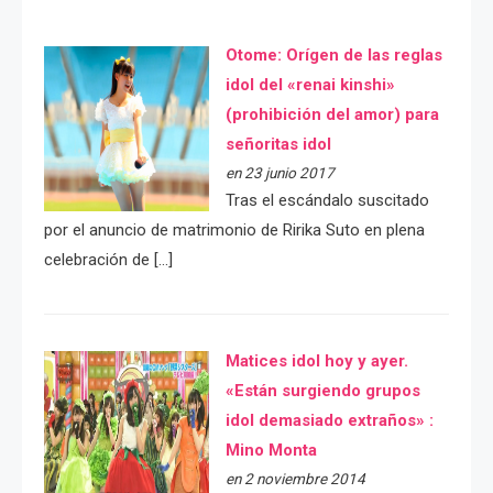
Otome: Orígen de las reglas
idol del «renai kinshi»
(prohibición del amor) para
señoritas idol
en 23 junio 2017
Tras el escándalo suscitado
por el anuncio de matrimonio de Ririka Suto en plena
celebración de […]
Matices idol hoy y ayer.
«Están surgiendo grupos
idol demasiado extraños» :
Mino Monta
en 2 noviembre 2014