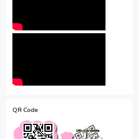
QR Code