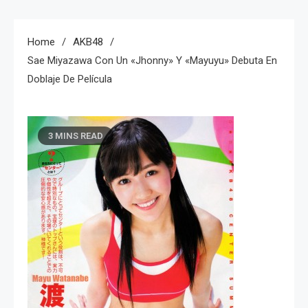
Home
AKB48
Sae Miyazawa Con Un «Jhonny» Y «Mayuyu» Debuta En
Doblaje De Película
3 MINS READ