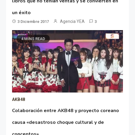
libros que no tenían ventas y se convierten en
un éxito
Agencia YEA
3 Diciembre 2017
3
4 MINS READ
AKB48
Colaboración entre AKB48 y proyecto coreano
causa «desastroso choque cultural y de
conceptos»