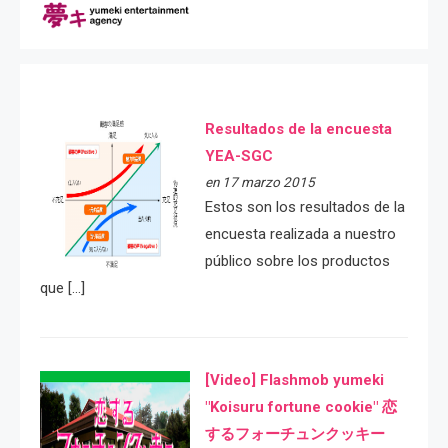
Resultados de la encuesta
YEA-SGC
en 17 marzo 2015
Estos son los resultados de la
encuesta realizada a nuestro
público sobre los productos
que […]
[Video] Flashmob yumeki
"Koisuru fortune cookie" 恋
するフォーチュンクッキー