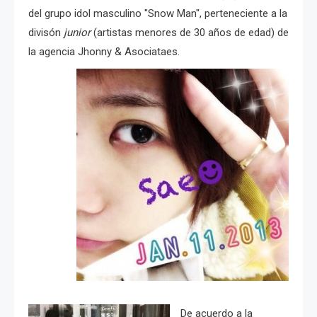
del grupo idol masculino "Snow Man", perteneciente a la
divisón
junior
(artistas menores de 30 años de edad) de
la agencia Jhonny & Asociataes.
De acuerdo a la