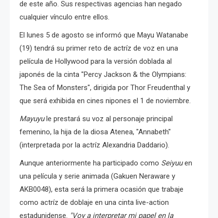
de este año. Sus respectivas agencias
han negado
cualquier vínculo entre ellos.
El lunes 5 de agosto se informó que Mayu Watanabe
(19) tendrá su primer reto de actríz de voz en una
película de Hollywood para la versión doblada al
japonés de la cinta
"Percy Jackson & the Olympians:
The Sea of Monsters", dirigida por Thor Freudenthal y
que será exhibida en cines nipones el 1 de noviembre.
Mayuyu
le prestará su voz al personaje principal
femenino, la hija de la diosa Atenea, "Annabeth"
(interpretada por la actríz Alexandria Daddario).
Aunque anteriormente ha participado como
Seiyuu
en
una película y serie animada (Gakuen Neraware y
AKB0048), esta será la primera ocasión que trabaje
como actríz de doblaje en una cinta live-action
estadunidense.
"Voy a interpretar mi papel en la