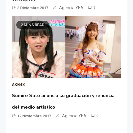
Agencia YEA
3 Diciembre 2017
7
2 MINS READ
AKB48
Sumire Sato anuncia su graduación y renuncia
del medio artístico
Agencia YEA
12 Noviembre 2017
2