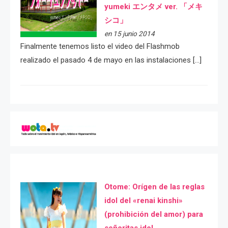
yumeki エンタメ ver. 「メキ
シコ」
en 15 junio 2014
Finalmente tenemos listo el video del Flashmob
realizado el pasado 4 de mayo en las instalaciones […]
Otome: Orígen de las reglas
idol del «renai kinshi»
(prohibición del amor) para
señoritas idol