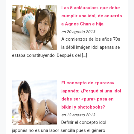
Las 5 «cláusulas» que debe
cumplir una idol, de acuerdo
a Agnes Chan e hija
en 20 agosto 2013
A comienzos de los años 70s
la débil imágen idol apenas se
estaba constituyendo. Después del […]
El concepto de «pureza»
japonés: ¿Porqué si una idol
debe ser «pura» posa en
bikini y photobooks?
en 12 agosto 2013
Definir el concepto idol
japonés no es una labor sencilla pues el género