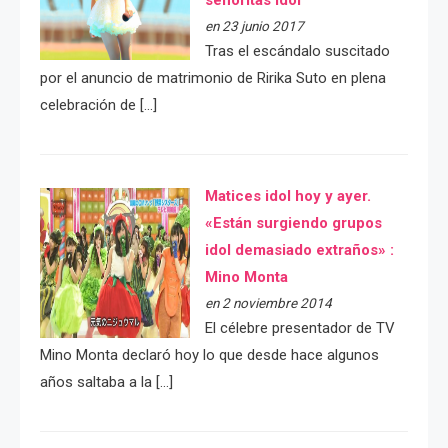
en 23 junio 2017
Tras el escándalo suscitado
por el anuncio de matrimonio de Ririka Suto en plena
celebración de […]
Matices idol hoy y ayer.
«Están surgiendo grupos
idol demasiado extraños» :
Mino Monta
en 2 noviembre 2014
El célebre presentador de TV
Mino Monta declaró hoy lo que desde hace algunos
años saltaba a la […]