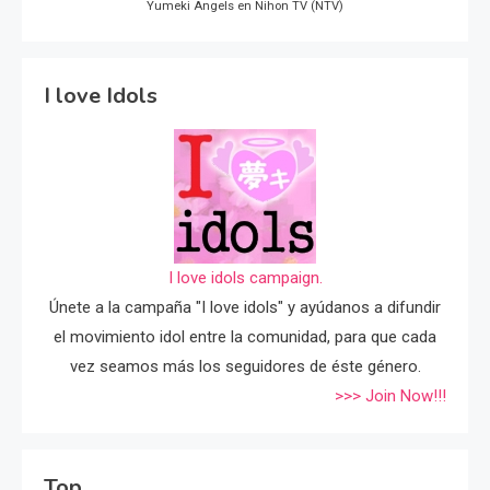
Yumeki Angels en Nihon TV (NTV)
I love Idols
I love idols campaign.
Únete a la campaña "I love idols" y ayúdanos a difundir
el movimiento idol entre la comunidad, para que cada
vez seamos más los seguidores de éste género.
>>> Join Now!!!
Top