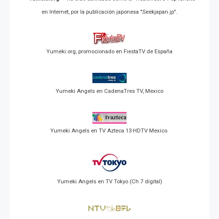
en Internet, por la publicación japonesa "Seekjapan.jp".
Yumeki.org, promocionado en FiestaTV de España
Yumeki Angels en CadenaTres TV, Mexico
Yumeki Angels en TV Azteca 13 HDTV Mexico.
Yumeki Angels en TV Tokyo (Ch 7 digital)