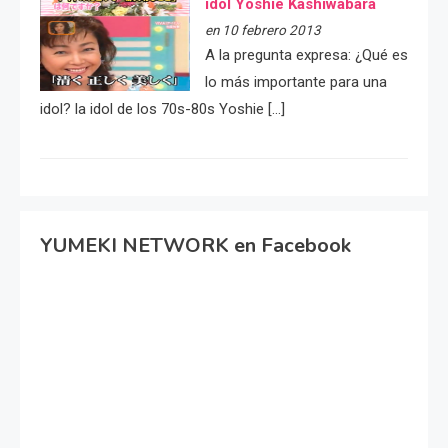
idol Yoshie Kashiwabara
en 10 febrero 2013
A la pregunta expresa: ¿Qué es
lo más importante para una
idol? la idol de los 70s-80s Yoshie […]
YUMEKI NETWORK en Facebook