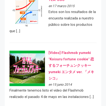
en 17 marzo 2015
Estos son los resultados de la
encuesta realizada a nuestro
público sobre los productos
que […]
[Video] Flashmob yumeki
"Koisuru fortune cookie" 恋
するフォーチュンクッキー
yumeki エンタメ ver. 「メキ
シコ」
en 15 junio 2014
Finalmente tenemos listo el video del Flashmob
realizado el pasado 4 de mayo en las instalaciones […]