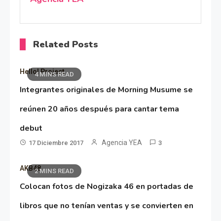
Related Posts
Hello! Project
4 MINS READ
Integrantes originales de Morning Musume se
reúnen 20 años después para cantar tema
debut
Agencia YEA
17 Diciembre 2017
3
AKB48
2 MINS READ
Colocan fotos de Nogizaka 46 en portadas de
libros que no tenían ventas y se convierten en