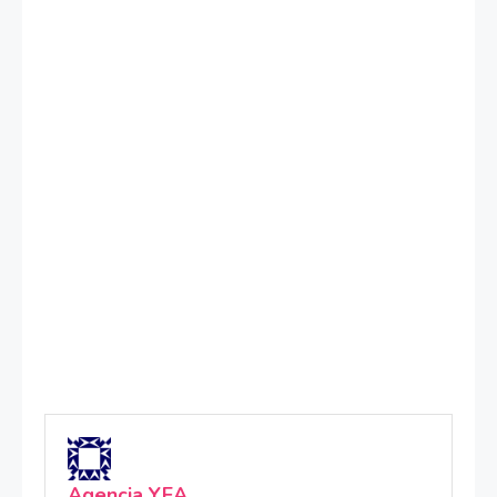
Agencia YEA