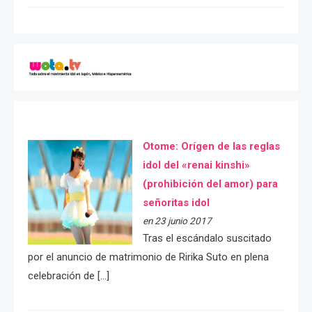
Otome: Orígen de las reglas
idol del «renai kinshi»
(prohibición del amor) para
señoritas idol
en 23 junio 2017
Tras el escándalo suscitado
por el anuncio de matrimonio de Ririka Suto en plena
celebración de […]