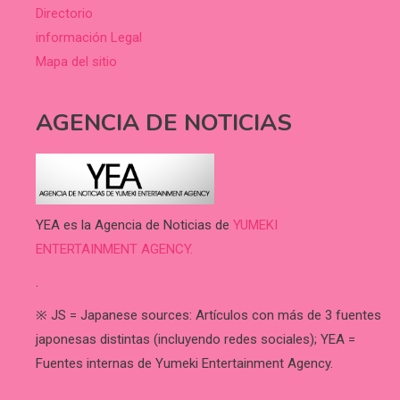
Directorio
información Legal
Mapa del sitio
AGENCIA DE NOTICIAS
YEA es la Agencia de Noticias de
YUMEKI
ENTERTAINMENT AGENCY.
.
※ JS = Japanese sources: Artículos con más de 3 fuentes
japonesas distintas (incluyendo redes sociales); YEA =
Fuentes internas de Yumeki Entertainment Agency.