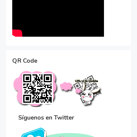
QR Code
Síguenos en Twitter