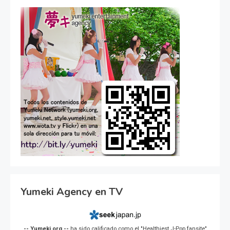
Yumeki Agency en TV
-- Yumeki.org --
ha sido calificado como el "Healthiest J-Pop fansite"