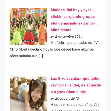
Matices idol hoy y ayer.
«Están surgiendo grupos
idol demasiado extraños» :
Mino Monta
en 2 noviembre 2014
El célebre presentador de TV
Mino Monta declaró hoy lo que desde hace algunos
años saltaba a la […]
Las 5 «cláusulas» que debe
cumplir una idol, de acuerdo
a Agnes Chan e hija
en 20 agosto 2013
A comienzos de los años 70s