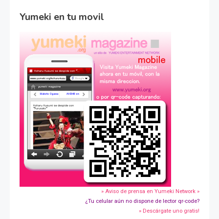
Yumeki en tu movil
» Aviso de prensa en Yumeki Network »
¿Tu celular aún no dispone de lector qr-code?
» Descárgate uno gratis!