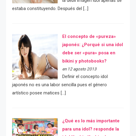
la débil imágen idol apenas se
estaba constituyendo. Después del […]
El concepto de «pureza»
japonés: ¿Porqué si una idol
debe ser «pura» posa en
bikini y photobooks?
en 12 agosto 2013
Definir el concepto idol
japonés no es una labor sencilla pues el género
artístico posee matices […]
¿Qué es lo más importante
para una idol? responde la