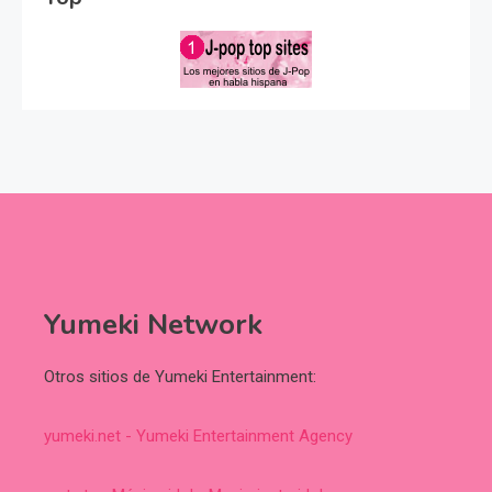
Yumeki Network
Otros sitios de Yumeki Entertainment:
yumeki.net - Yumeki Entertainment Agency