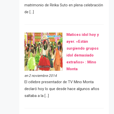
matrimonio de Ririka Suto en plena celebración
de […]
Matices idol hoy y
ayer. «Están
surgiendo grupos
idol demasiado
extraños» : Mino
Monta
en 2 noviembre 2014
El célebre presentador de TV Mino Monta
declaró hoy lo que desde hace algunos años
saltaba a la […]