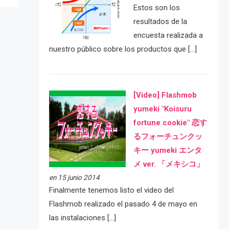
Estos son los
resultados de la
encuesta realizada a
nuestro público sobre los productos que […]
[Video] Flashmob
yumeki "Koisuru
fortune cookie" 恋す
るフォーチュンクッ
キー yumeki エンタ
メ ver. 「メキシコ」
en 15 junio 2014
Finalmente tenemos listo el video del
Flashmob realizado el pasado 4 de mayo en
las instalaciones […]