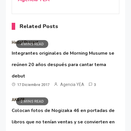
Related Posts
Hello! Project
4 MINS READ
Integrantes originales de Morning Musume se
reúnen 20 años después para cantar tema
debut
Agencia YEA
17 Diciembre 2017
3
AKB48
2 MINS READ
Colocan fotos de Nogizaka 46 en portadas de
libros que no tenían ventas y se convierten en