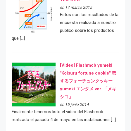
en 17 marzo 2015
Estos son los resultados de la
encuesta realizada a nuestro
público sobre los productos
que […]
[Video] Flashmob yumeki
"Koisuru fortune cookie" 恋
するフォーチュンクッキー
yumeki エンタメ ver. 「メキ
シコ」
en 15 junio 2014
Finalmente tenemos listo el video del Flashmob
realizado el pasado 4 de mayo en las instalaciones […]