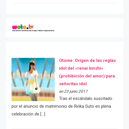
Otome: Orígen de las reglas
idol del «renai kinshi»
(prohibición del amor) para
señoritas idol
en 23 junio 2017
Tras el escándalo suscitado
por el anuncio de matrimonio de Ririka Suto en plena
celebración de […]