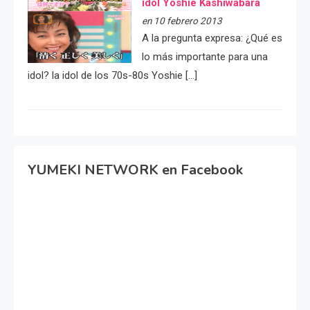
idol Yoshie Kashiwabara
en 10 febrero 2013
A la pregunta expresa: ¿Qué es
lo más importante para una
idol? la idol de los 70s-80s Yoshie […]
YUMEKI NETWORK en Facebook