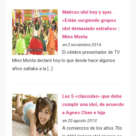
Matices idol hoy y ayer.
«Están surgiendo grupos
idol demasiado extraños» :
Mino Monta
en 2 noviembre 2014
El célebre presentador de TV
Mino Monta declaró hoy lo que desde hace algunos
años saltaba a la […]
Las 5 «cláusulas» que debe
cumplir una idol, de acuerdo
a Agnes Chan e hija
en 20 agosto 2013
A comienzos de los años 70s