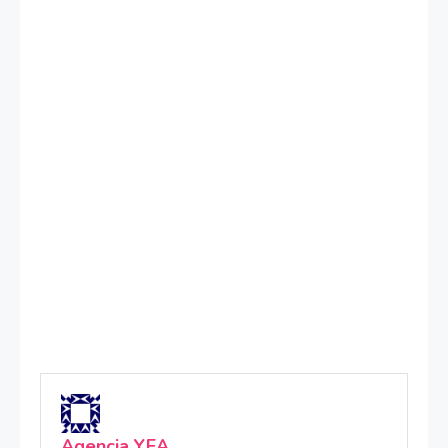
Agencia YEA