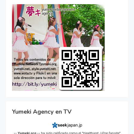
Yumeki Agency en TV
-- Yumeki.org --
ha sido calificado como el "Healthiest J-Pop fansite"