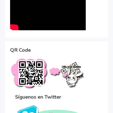
QR Code
Síguenos en Twitter