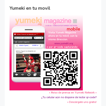
Yumeki en tu movil
» Aviso de prensa en Yumeki Network »
¿Tu celular aún no dispone de lector qr-code?
» Descárgate uno gratis!