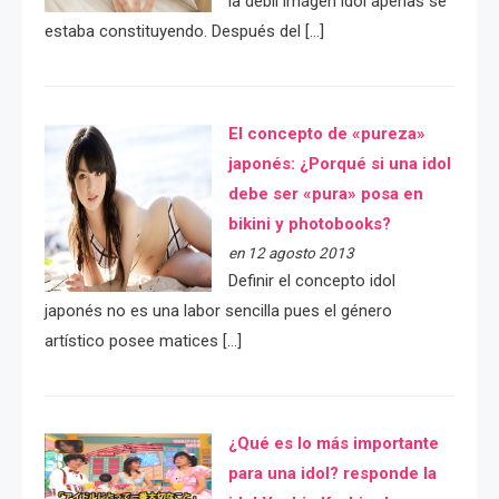
la débil imágen idol apenas se
estaba constituyendo. Después del […]
El concepto de «pureza»
japonés: ¿Porqué si una idol
debe ser «pura» posa en
bikini y photobooks?
en 12 agosto 2013
Definir el concepto idol
japonés no es una labor sencilla pues el género
artístico posee matices […]
¿Qué es lo más importante
para una idol? responde la