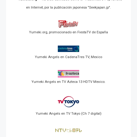
en Internet, por la publicación japonesa "Seekjapan.jp".
Yumeki.org, promocionado en FiestaTV de España
Yumeki Angels en CadenaTres TV, Mexico
Yumeki Angels en TV Azteca 13 HDTV Mexico.
Yumeki Angels en TV Tokyo (Ch 7 digital)