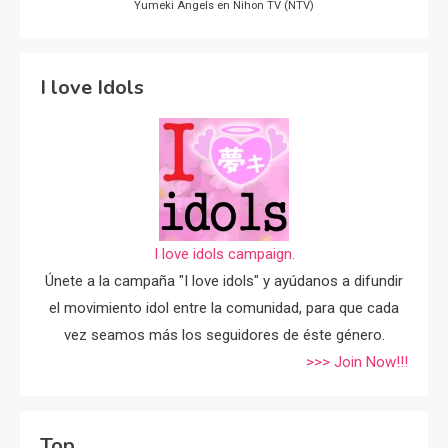
Yumeki Angels en Nihon TV (NTV)
I love Idols
I love idols campaign.
Únete a la campaña "I love idols" y ayúdanos a difundir
el movimiento idol entre la comunidad, para que cada
vez seamos más los seguidores de éste género.
>>> Join Now!!!
Top