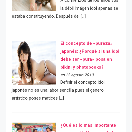
A comienzos de los años 70s
la débil imágen idol apenas se
estaba constituyendo. Después del […]
El concepto de «pureza»
japonés: ¿Porqué si una idol
debe ser «pura» posa en
bikini y photobooks?
en 12 agosto 2013
Definir el concepto idol
japonés no es una labor sencilla pues el género
artístico posee matices […]
¿Qué es lo más importante