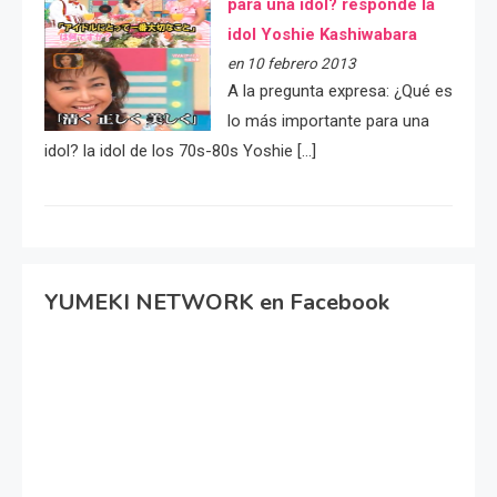
para una idol? responde la
idol Yoshie Kashiwabara
en 10 febrero 2013
A la pregunta expresa: ¿Qué es
lo más importante para una
idol? la idol de los 70s-80s Yoshie […]
YUMEKI NETWORK en Facebook