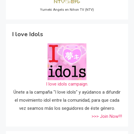
Yumeki Angels en Nihon TV (NTV)
I love Idols
I love idols campaign.
Únete a la campaña "I love idols" y ayúdanos a difundir
el movimiento idol entre la comunidad, para que cada
vez seamos más los seguidores de éste género.
>>> Join Now!!!