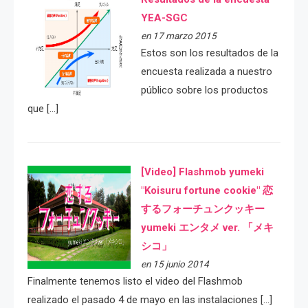
YEA-SGC
en 17 marzo 2015
Estos son los resultados de la
encuesta realizada a nuestro
público sobre los productos
que […]
[Video] Flashmob yumeki
"Koisuru fortune cookie" 恋
するフォーチュンクッキー
yumeki エンタメ ver. 「メキ
シコ」
en 15 junio 2014
Finalmente tenemos listo el video del Flashmob
realizado el pasado 4 de mayo en las instalaciones […]