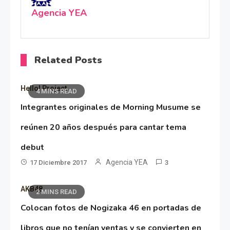
Agencia YEA
Related Posts
Hello! Project
4 MINS READ
Integrantes originales de Morning Musume se
reúnen 20 años después para cantar tema
debut
Agencia YEA
17 Diciembre 2017
3
AKB48
2 MINS READ
Colocan fotos de Nogizaka 46 en portadas de
libros que no tenían ventas y se convierten en