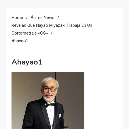
Home
Ánime News
Revelan Que Hayao Miyazaki Trabaja En Un
Cortometraje «CG»
Ahayao1
Ahayao1