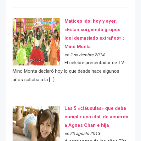
Matices idol hoy y ayer.
«Están surgiendo grupos
idol demasiado extraños» :
Mino Monta
en 2 noviembre 2014
El célebre presentador de TV
Mino Monta declaró hoy lo que desde hace algunos
años saltaba a la […]
Las 5 «cláusulas» que debe
cumplir una idol, de acuerdo
a Agnes Chan e hija
en 20 agosto 2013