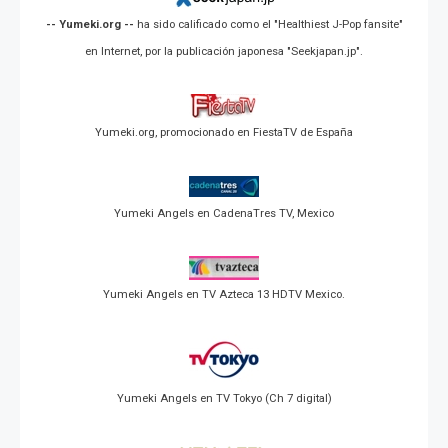
-- Yumeki.org --
ha sido calificado como el "Healthiest J-Pop fansite"
en Internet, por la publicación japonesa "Seekjapan.jp".
Yumeki.org, promocionado en FiestaTV de España
Yumeki Angels en CadenaTres TV, Mexico
Yumeki Angels en TV Azteca 13 HDTV Mexico.
Yumeki Angels en TV Tokyo (Ch 7 digital)