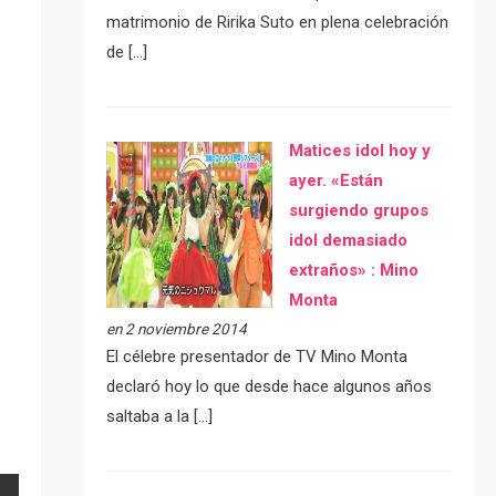
matrimonio de Ririka Suto en plena celebración
de […]
Matices idol hoy y
ayer. «Están
surgiendo grupos
idol demasiado
extraños» : Mino
Monta
en 2 noviembre 2014
El célebre presentador de TV Mino Monta
declaró hoy lo que desde hace algunos años
saltaba a la […]