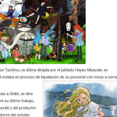
e Tachinu», la última dirigida por el jubilado Hayao Miyazaki, se
 estaba en proceso de liquidación de su personal con miras a cerra
as a Ghibli, se dice
á su último trabajo,
azaki y del productor
dores del estudio