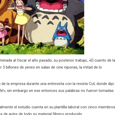
nada al Oscar el año pasado, su posterior trabajo, «El cuento de l
 5 billones de yenes en salas de cine niponas, la mitad de lo
 de la empresa durante una entrevista con la revista Cut, donde dijo:
li»
, sin embargo en ese entonces sus palabras no fueron tomadas
almente el estudio cuenta en su plantilla laboral con cinco miembro
s de autor de todo su material fílmico producido.