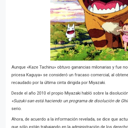
Aunque «Kaze Tachinu» obtuvo ganancias milonarias y fue nomi
pricesa Kaguya» se consideró un fracaso comercial, al obtener
recaudado por la última cinta dirigida por Miyazaki.
Desde el año 2010 el propio Miyazaki habló sobre la disolución
«Suzuki-san está haciendo un programa de disolución de Ghib
serio.
Ahora, de acuerdo a la información revelada, se dice que actu
que sólo están trabajando en la administración de los derecho