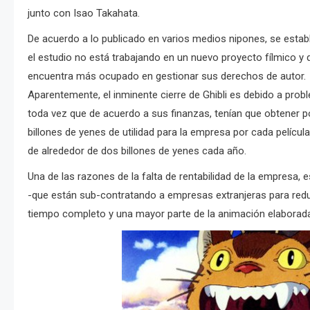
junto con Isao Takahata.
De acuerdo a lo publicado en varios medios nipones, se esta
el estudio no está trabajando en un nuevo proyecto fílmico y q
encuentra más ocupado en gestionar sus derechos de autor.
Aparentemente, el inminente cierre de Ghibli es debido a pr
toda vez que de acuerdo a sus finanzas, tenían que obtener 
billones de yenes de utilidad para la empresa por cada películ
de alrededor de dos billones de yenes cada año.
Una de las razones de la falta de rentabilidad de la empresa, 
-que están sub-contratando a empresas extranjeras para reduc
tiempo completo y una mayor parte de la animación elaborad