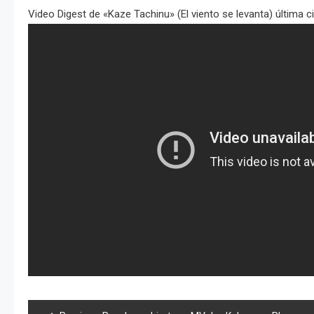
Video Digest de «Kaze Tachinu» (El viento se levanta) última c