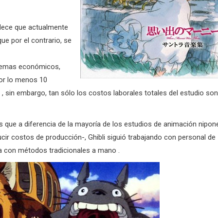
blece que actualmente
ue por el contrario, se
oblemas económicos,
por lo menos 10
a , sin embargo, tan sólo los costos laborales totales del estudio son
es que a diferencia de la mayoría de los estudios de animación nipon
ir costos de producción-, Ghibli siguió trabajando con personal de
a con métodos tradicionales a mano .