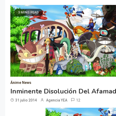
3 MINS READ
Ánime News
Inminente Disolución Del Afamad
12
31 julio 2014
Agencia YEA