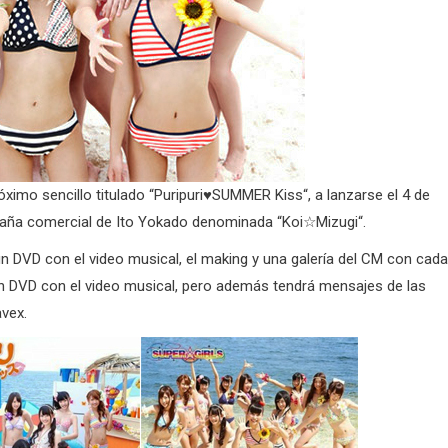
ximo sencillo titulado “Puripuri♥SUMMER Kiss“, a lanzarse el 4 de
mpaña comercial de Ito Yokado denominada “Koi☆Mizugi“.
rá un DVD con el video musical, el making y una galería del CM con cada
 un DVD con el video musical, pero además tendrá mensajes de las
avex.