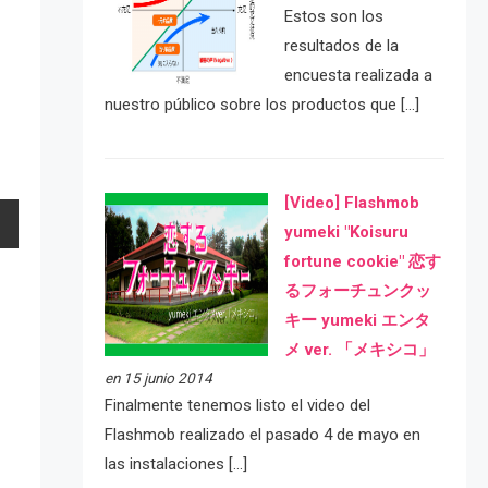
Estos son los
resultados de la
encuesta realizada a
nuestro público sobre los productos que […]
[Video] Flashmob
yumeki "Koisuru
fortune cookie" 恋す
るフォーチュンクッ
キー yumeki エンタ
メ ver. 「メキシコ」
en 15 junio 2014
Finalmente tenemos listo el video del
Flashmob realizado el pasado 4 de mayo en
las instalaciones […]