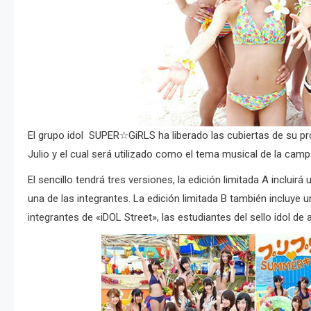
El grupo idol SUPER☆GiRLS ha liberado las cubiertas de su pró
Julio y el cual será utilizado como el tema musical de la ca
El sencillo tendrá tres versiones, la edición limitada A inclui
una de las integrantes. La edición limitada B también incluye
integrantes de «iDOL Street», las estudiantes del sello idol de 