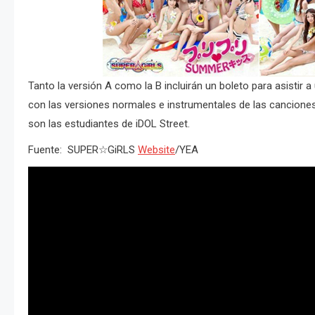
Tanto la versión A como la B incluirán un boleto para asistir 
con las versiones normales e instrumentales de las canciones
son las estudiantes de iDOL Street.
Fuente: SUPER☆GiRLS
Website
/YEA