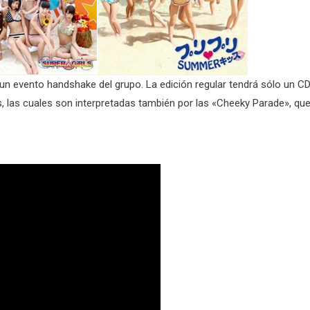
a un evento handshake del grupo. La edición regular tendrá sólo un C
, las cuales son interpretadas también por las «Cheeky Parade», qu