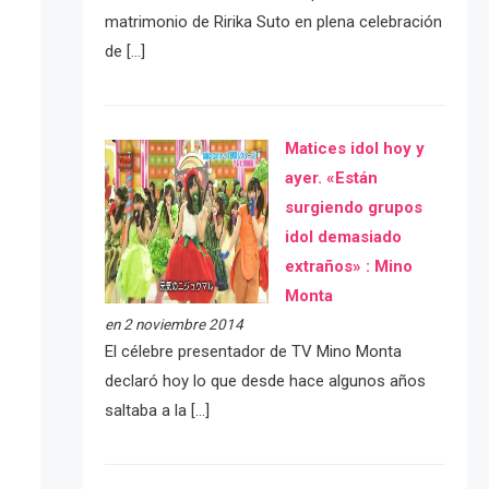
matrimonio de Ririka Suto en plena celebración
de […]
Matices idol hoy y
ayer. «Están
surgiendo grupos
idol demasiado
extraños» : Mino
Monta
en 2 noviembre 2014
El célebre presentador de TV Mino Monta
declaró hoy lo que desde hace algunos años
saltaba a la […]