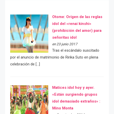
Otome: Orígen de las reglas
idol del «renai kinshi»
(prohibición del amor) para
señoritas idol
en 23 junio 2017
Tras el escándalo suscitado
por el anuncio de matrimonio de Ririka Suto en plena
celebración de […]
Matices idol hoy y ayer.
«Están surgiendo grupos
idol demasiado extraños» :
Mino Monta