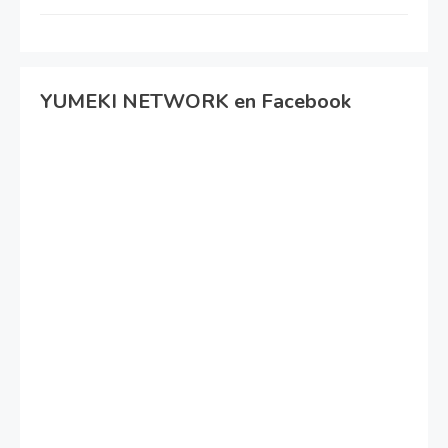
YUMEKI NETWORK en Facebook