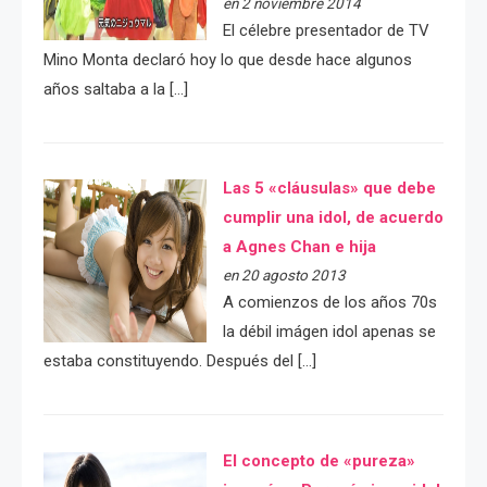
en 2 noviembre 2014
El célebre presentador de TV
Mino Monta declaró hoy lo que desde hace algunos
años saltaba a la […]
Las 5 «cláusulas» que debe
cumplir una idol, de acuerdo
a Agnes Chan e hija
en 20 agosto 2013
A comienzos de los años 70s
la débil imágen idol apenas se
estaba constituyendo. Después del […]
El concepto de «pureza»