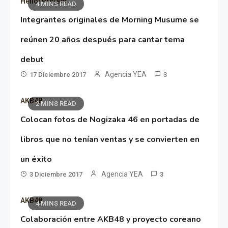
Hello! Project
4 MINS READ
Integrantes originales de Morning Musume se
reúnen 20 años después para cantar tema
debut
Agencia YEA
17 Diciembre 2017
3
AKB48
2 MINS READ
Colocan fotos de Nogizaka 46 en portadas de
libros que no tenían ventas y se convierten en
un éxito
Agencia YEA
3 Diciembre 2017
3
AKB48
4 MINS READ
Colaboración entre AKB48 y proyecto coreano