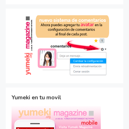
Yumeki en tu movil