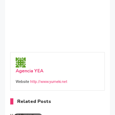
Agencia YEA
Website
http://www.yumeki.net
Related Posts