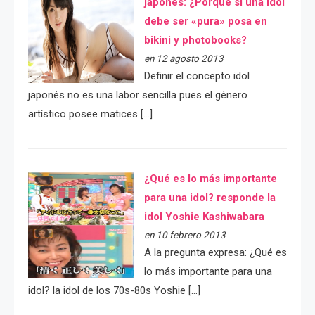
japonés: ¿Porqué si una idol
debe ser «pura» posa en
bikini y photobooks?
en 12 agosto 2013
Definir el concepto idol
japonés no es una labor sencilla pues el género
artístico posee matices […]
¿Qué es lo más importante
para una idol? responde la
idol Yoshie Kashiwabara
en 10 febrero 2013
A la pregunta expresa: ¿Qué es
lo más importante para una
idol? la idol de los 70s-80s Yoshie […]