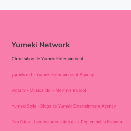
Yumeki Network
Otros sitios de Yumeki Entertainment:
yumeki.net - Yumeki Entertainment Agency
wota.tv - Música idol - Movimiento idol
Yumeki Style - Blogs de Yumeki Entertainment Agency
Top Sites - Los mejores sitios de J-Pop en habla hispana