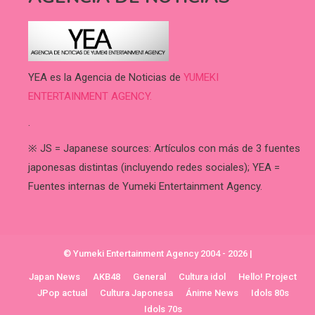
YEA es la Agencia de Noticias de
YUMEKI
ENTERTAINMENT AGENCY.
.
※ JS = Japanese sources: Artículos con más de 3 fuentes
japonesas distintas (incluyendo redes sociales); YEA =
Fuentes internas de Yumeki Entertainment Agency.
© Yumeki Entertainment Agency 2004 - 2026
|
Japan News
AKB48
General
Cultura idol
Hello! Project
JPop actual
Cultura Japonesa
Ánime News
Idols 80s
Idols 70s