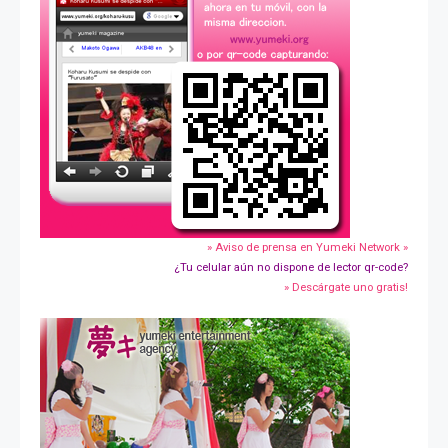
» Aviso de prensa en Yumeki Network »
¿Tu celular aún no dispone de lector qr-code?
» Descárgate uno gratis!