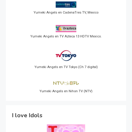
Yumeki Angels en CadenaTres TV, Mexico
Yumeki Angels en TV Azteca 13 HDTV Mexico.
Yumeki Angels en TV Tokyo (Ch 7 digital)
Yumeki Angels en Nihon TV (NTV)
I love Idols