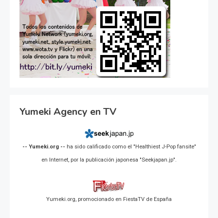
Yumeki Agency en TV
-- Yumeki.org --
ha sido calificado como el "Healthiest J-Pop fansite"
en Internet, por la publicación japonesa "Seekjapan.jp".
Yumeki.org, promocionado en FiestaTV de España