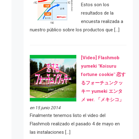
Estos son los
resultados de la
encuesta realizada a
nuestro público sobre los productos que […]
[Video] Flashmob
yumeki "Koisuru
fortune cookie" 恋す
るフォーチュンクッ
キー yumeki エンタ
メ ver. 「メキシコ」
en 15 junio 2014
Finalmente tenemos listo el video del
Flashmob realizado el pasado 4 de mayo en
las instalaciones […]