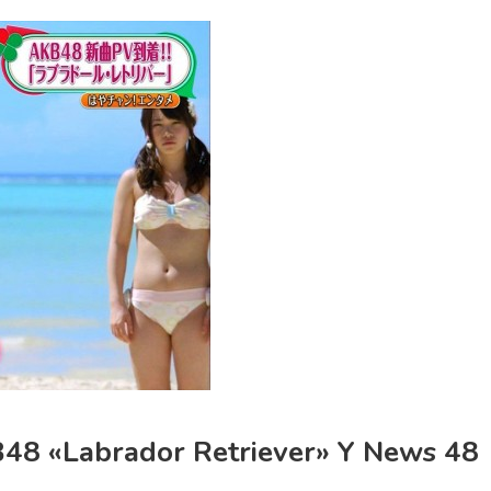
B48 «Labrador Retriever» Y News 48