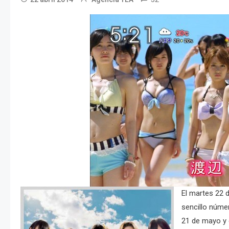
El martes 22 d
sencillo númer
21 de mayo y 