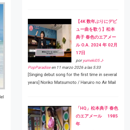
【4K 数年ぶりにデビ
ュー曲を歌う】松本
典子 春色のエアメー
ル O.A. 2024 年 02月
17日
por
yumeki05 J-
PopParadise
en 11 marzo 2026 a las 5:33
[Singing debut song for the first time in several
years] Noriko Matsumoto / Haruiro no Air Mail
el
「HQ」松本典子 春色
のエアメール 1985
年