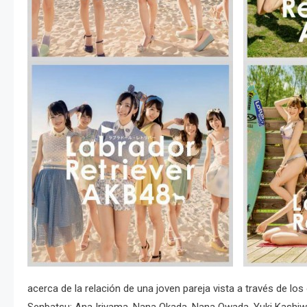
acerca de la relación de una joven pareja vista a través de los