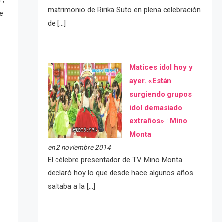
 ,
matrimonio de Ririka Suto en plena celebración
be
de […]
Matices idol hoy y
ayer. «Están
surgiendo grupos
idol demasiado
extraños» : Mino
Monta
en 2 noviembre 2014
El célebre presentador de TV Mino Monta
declaró hoy lo que desde hace algunos años
saltaba a la […]