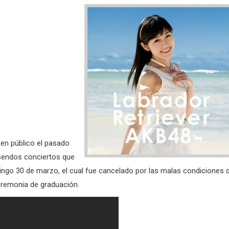
en público el pasado
 sendos conciertos que
ingo 30 de marzo, el cual fue cancelado por las malas condiciones d
eremonia de graduación.