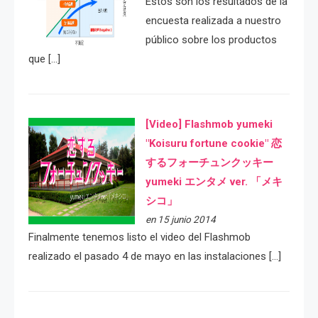
Estos son los resultados de la
encuesta realizada a nuestro
público sobre los productos
que […]
[Video] Flashmob yumeki
"Koisuru fortune cookie" 恋
するフォーチュンクッキー
yumeki エンタメ ver. 「メキ
シコ」
en 15 junio 2014
Finalmente tenemos listo el video del Flashmob
realizado el pasado 4 de mayo en las instalaciones […]