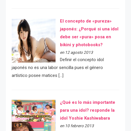
El concepto de «pureza»
japonés: ¿Porqué si una idol
debe ser «pura» posa en
bikini y photobooks?
en 12 agosto 2013
Definir el concepto idol
japonés no es una labor sencilla pues el género
artístico posee matices […]
¿Qué es lo más importante
para una idol? responde la
idol Yoshie Kashiwabara
en 10 febrero 2013