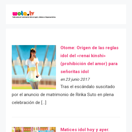
Otome: Orígen de las reglas
idol del «renai kinshi»
(prohibición del amor) para
señoritas idol
en 23 junio 2017
Tras el escándalo suscitado
por el anuncio de matrimonio de Ririka Suto en plena
celebración de […]
Matices idol hoy y ayer.