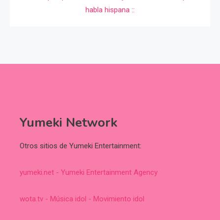
Yumeki Network
Otros sitios de Yumeki Entertainment:
yumeki.net - Yumeki Entertainment Agency
wota.tv - Música idol - Movimiento idol