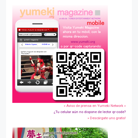
» Aviso de prensa en Yumeki Network »
¿Tu celular aún no dispone de lector qr-code?
» Descárgate uno gratis!