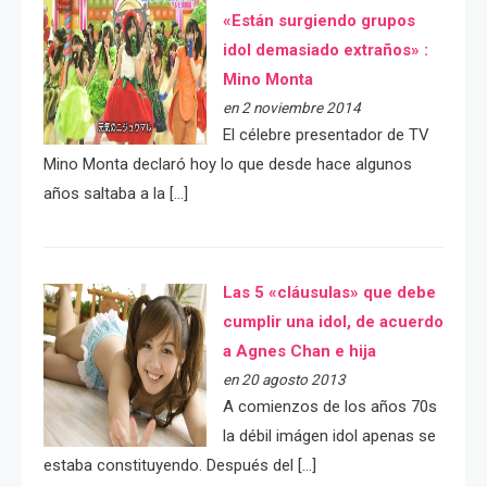
«Están surgiendo grupos
idol demasiado extraños» :
Mino Monta
en 2 noviembre 2014
El célebre presentador de TV
Mino Monta declaró hoy lo que desde hace algunos
años saltaba a la […]
Las 5 «cláusulas» que debe
cumplir una idol, de acuerdo
a Agnes Chan e hija
en 20 agosto 2013
A comienzos de los años 70s
la débil imágen idol apenas se
estaba constituyendo. Después del […]