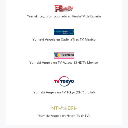
Yumeki.org, promocionado en FiestaTV de España
Yumeki Angels en CadenaTres TV, Mexico
Yumeki Angels en TV Azteca 13 HDTV Mexico.
Yumeki Angels en TV Tokyo (Ch 7 digital)
Yumeki Angels en Nihon TV (NTV)