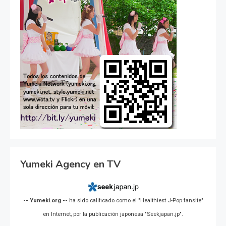
Yumeki Agency en TV
-- Yumeki.org --
ha sido calificado como el "Healthiest J-Pop fansite"
en Internet, por la publicación japonesa "Seekjapan.jp".