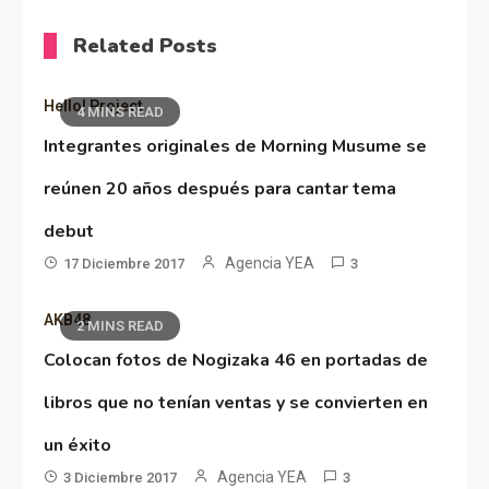
Related Posts
Hello! Project
4 MINS READ
Integrantes originales de Morning Musume se
reúnen 20 años después para cantar tema
debut
Agencia YEA
17 Diciembre 2017
3
AKB48
2 MINS READ
Colocan fotos de Nogizaka 46 en portadas de
libros que no tenían ventas y se convierten en
un éxito
Agencia YEA
3 Diciembre 2017
3