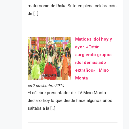
matrimonio de Ririka Suto en plena celebración
de […]
Matices idol hoy y
ayer. «Están
surgiendo grupos
idol demasiado
extraños» : Mino
Monta
en 2 noviembre 2014
El célebre presentador de TV Mino Monta
declaró hoy lo que desde hace algunos años
saltaba a la […]