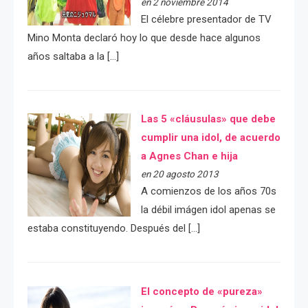
en 2 noviembre 2014
El célebre presentador de TV
Mino Monta declaró hoy lo que desde hace algunos
años saltaba a la […]
Las 5 «cláusulas» que debe
cumplir una idol, de acuerdo
a Agnes Chan e hija
en 20 agosto 2013
A comienzos de los años 70s
la débil imágen idol apenas se
estaba constituyendo. Después del […]
El concepto de «pureza»