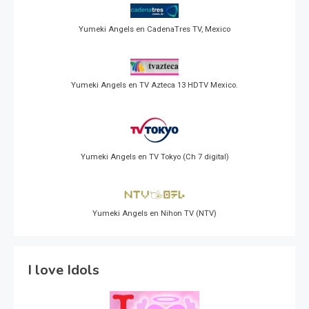
Yumeki Angels en CadenaTres TV, Mexico
Yumeki Angels en TV Azteca 13 HDTV Mexico.
Yumeki Angels en TV Tokyo (Ch 7 digital)
Yumeki Angels en Nihon TV (NTV)
I love Idols