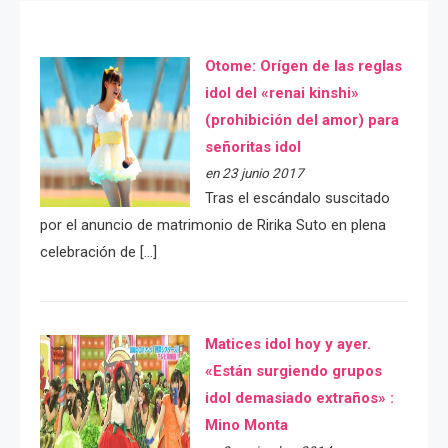
Otome: Orígen de las reglas
idol del «renai kinshi»
(prohibición del amor) para
señoritas idol
en 23 junio 2017
Tras el escándalo suscitado
por el anuncio de matrimonio de Ririka Suto en plena
celebración de […]
Matices idol hoy y ayer.
«Están surgiendo grupos
idol demasiado extraños» :
Mino Monta