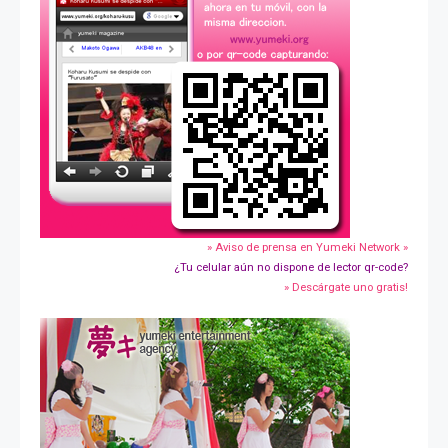
» Aviso de prensa en Yumeki Network »
¿Tu celular aún no dispone de lector qr-code?
» Descárgate uno gratis!