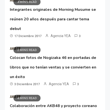
Hello! Project
4 MINS READ
Integrantes originales de Morning Musume se
reúnen 20 años después para cantar tema
debut
Agencia YEA
17 Diciembre 2017
3
AKB48
2 MINS READ
Colocan fotos de Nogizaka 46 en portadas de
libros que no tenían ventas y se convierten en
un éxito
Agencia YEA
3 Diciembre 2017
3
AKB48
4 MINS READ
Colaboración entre AKB48 y proyecto coreano