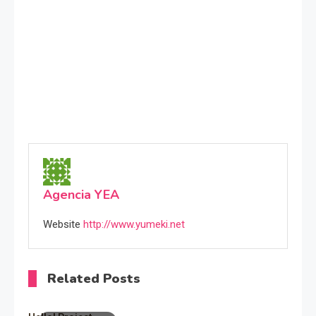
Agencia YEA
Website
http://www.yumeki.net
Related Posts