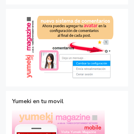
Yumeki en tu movil