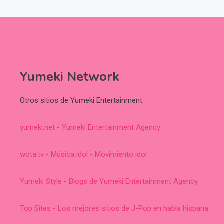
Yumeki Network
Otros sitios de Yumeki Entertainment:
yumeki.net - Yumeki Entertainment Agency
wota.tv - Música idol - Movimiento idol
Yumeki Style - Blogs de Yumeki Entertainment Agency
Top Sites - Los mejores sitios de J-Pop en habla hispana