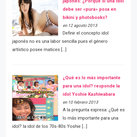
japonés: ¿Porqué si una idol
debe ser «pura» posa en
bikini y photobooks?
en 12 agosto 2013
Definir el concepto idol
japonés no es una labor sencilla pues el género
artístico posee matices […]
¿Qué es lo más importante
para una idol? responde la
idol Yoshie Kashiwabara
en 10 febrero 2013
A la pregunta expresa: ¿Qué es
lo más importante para una
idol? la idol de los 70s-80s Yoshie […]