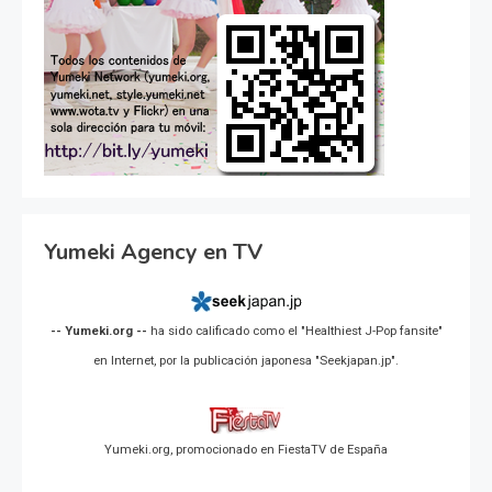
Yumeki Agency en TV
-- Yumeki.org --
ha sido calificado como el "Healthiest J-Pop fansite"
en Internet, por la publicación japonesa "Seekjapan.jp".
Yumeki.org, promocionado en FiestaTV de España