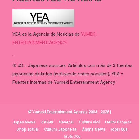
YEA es la Agencia de Noticias de
YUMEKI
ENTERTAINMENT AGENCY.
.
※ JS = Japanese sources: Artículos con más de 3 fuentes
japonesas distintas (incluyendo redes sociales); YEA =
Fuentes internas de Yumeki Entertainment Agency.
© Yumeki Entertainment Agency 2004 - 2026
|
Japan News
AKB48
General
Cultura idol
Hello! Project
JPop actual
Cultura Japonesa
Ánime News
Idols 80s
Idols 70s